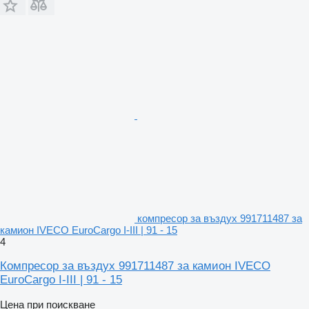
компресор за въздух 991711487 за
камион IVECO EuroCargo I-III | 91 - 15
4
Компресор за въздух 991711487 за камион IVECO
EuroCargo I-III | 91 - 15
Цена при поискване