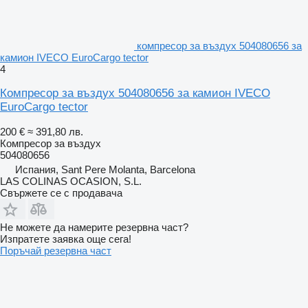
компресор за въздух 504080656 за
камион IVECO EuroCargo tector
4
Компресор за въздух 504080656 за камион IVECO
EuroCargo tector
200 €
≈ 391,80 лв.
Компресор за въздух
504080656
Испания, Sant Pere Molanta, Barcelona
LAS COLINAS OCASION, S.L.
Свържете се с продавача
Не можете да намерите резервна част?
Изпратете заявка още сега!
Поръчай резервна част