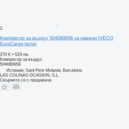
2
Компресор за въздух 504080656 за камион IVECO
EuroCargo tector
270 €
≈ 529 лв.
Компресор за въздух
504080656
Испания, Sant Pere Molanta, Barcelona
LAS COLINAS OCASION, S.L.
Свържете се с продавача