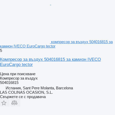
компресор за въздух 504016815 за
камион IVECO EuroCargo tector
5
Компресор за въздух 504016815 за камион IVECO
EuroCargo tector
Цена при поискване
Компресор за въздух
504016815
Испания, Sant Pere Molanta, Barcelona
LAS COLINAS OCASION, S.L.
Свържете се с продавача