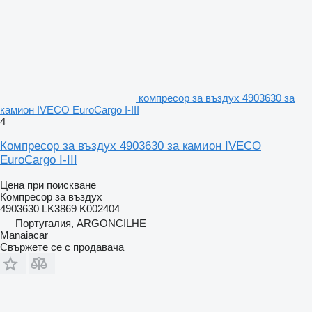
компресор за въздух 4903630 за
камион IVECO EuroCargo I-III
4
Компресор за въздух 4903630 за камион IVECO
EuroCargo I-III
Цена при поискване
Компресор за въздух
4903630 LK3869 K002404
Португалия, ARGONCILHE
Manaiacar
Свържете се с продавача