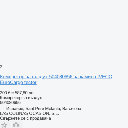
3
Компресор за въздух 504080656 за камион IVECO
EuroCargo tector
300 €
≈ 587,80 лв.
Компресор за въздух
504080656
Испания, Sant Pere Molanta, Barcelona
LAS COLINAS OCASION, S.L.
Свържете се с продавача