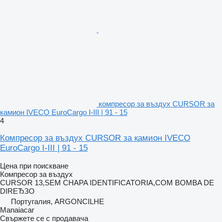
компресор за въздух CURSOR за
камион IVECO EuroCargo I-III | 91 - 15
4
Компресор за въздух CURSOR за камион IVECO
EuroCargo I-III | 91 - 15
Цена при поискване
Компресор за въздух
CURSOR 13,SEM CHAPA IDENTIFICATORIA,COM BOMBA DE
DIREЂЗO
Португалия, ARGONCILHE
Manaiacar
Свържете се с продавача