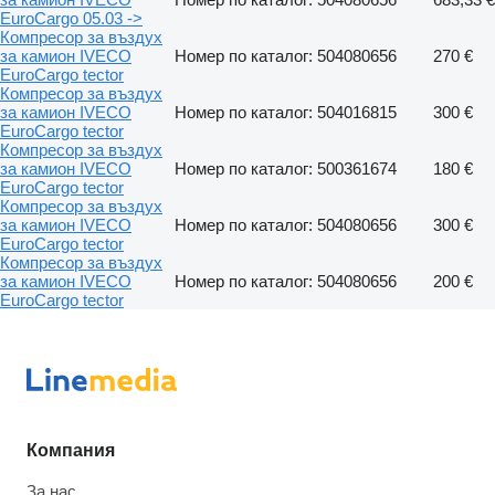
EuroCargo 05.03 ->
Компресор за въздух
за камион IVECO
Номер по каталог: 504080656
270 €
EuroCargo tector
Компресор за въздух
за камион IVECO
Номер по каталог: 504016815
300 €
EuroCargo tector
Компресор за въздух
за камион IVECO
Номер по каталог: 500361674
180 €
EuroCargo tector
Компресор за въздух
за камион IVECO
Номер по каталог: 504080656
300 €
EuroCargo tector
Компресор за въздух
за камион IVECO
Номер по каталог: 504080656
200 €
EuroCargo tector
Компания
За нас