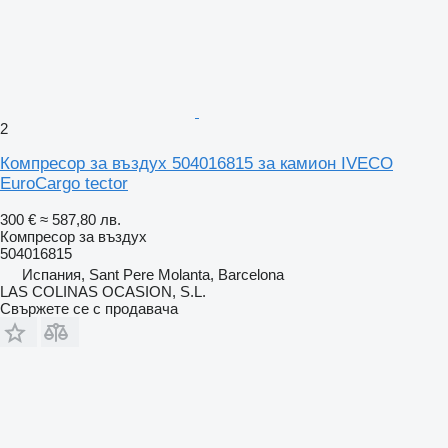
2
Компресор за въздух 504016815 за камион IVECO
EuroCargo tector
300 €
≈ 587,80 лв.
Компресор за въздух
504016815
Испания, Sant Pere Molanta, Barcelona
LAS COLINAS OCASION, S.L.
Свържете се с продавача