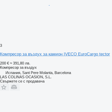
3
Компресор за въздух за камион IVECO EuroCargo tector
200 €
≈ 391,80 лв.
Компресор за въздух
Испания, Sant Pere Molanta, Barcelona
LAS COLINAS OCASION, S.L.
Свържете се с продавача