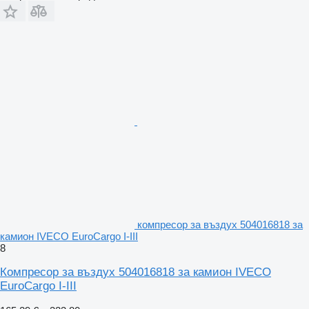
компресор за въздух 504016818 за
камион IVECO EuroCargo I-III
8
Компресор за въздух 504016818 за камион IVECO
EuroCargo I-III