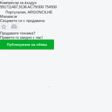
Компресор за въздух
991711487,9136 AC79/300 754930
Португалия, ARGONCILHE
Manaiacar
Свържете се с продавача
Продавате техника?
Правете го заедно с нас!
Публикуване на обява