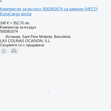
2
Компресор за въздух 500361674 за камион IVECO
EuroCargo tector
180 €
≈ 352,70 лв.
Компресор за въздух
500361674
Испания, Sant Pere Molanta, Barcelona
LAS COLINAS OCASION, S.L.
Свържете се с продавача