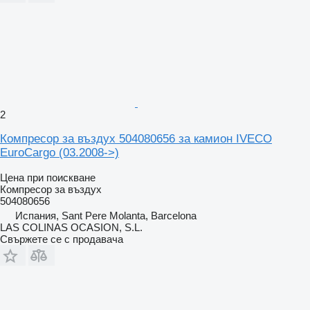
2
Компресор за въздух 504080656 за камион IVECO
EuroCargo (03.2008->)
Цена при поискване
Компресор за въздух
504080656
Испания, Sant Pere Molanta, Barcelona
LAS COLINAS OCASION, S.L.
Свържете се с продавача