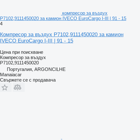
компресор за въздух
P7102,9111450020 за камион IVECO EuroCargo I-III | 91 - 15
4
Компресор за въздух P7102,9111450020 за камион
IVECO EuroCargo I-III | 91 - 15
Цена при поискване
Компресор за въздух
P7102,9111450020
Португалия, ARGONCILHE
Manaiacar
Свържете се с продавача