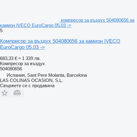
компресор за въздух 504080656 за
камион IVECO EuroCargo 05.03 ->
5
Компресор за въздух 504080656 за камион IVECO
EuroCargo 05.03 ->
683,33 €
≈ 1 339 лв.
Компресор за въздух
504080656
Испания, Sant Pere Molanta, Barcelona
LAS COLINAS OCASION, S.L.
Свържете се с продавача