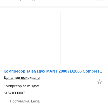
Компресор за въздух MAN F2000 / D2866 Compressor de Ar 51541006007 за камион MAN
Цена при поискване
Компресор за въздух
51541006007
Португалия, Leiria