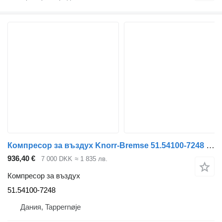
Компресор за въздух Knorr-Bremse 51.54100-7248 за камион MAN
936,40 €
7 000 DKK
≈ 1 835 лв.
Компресор за въздух
51.54100-7248
Дания, Tappernøje