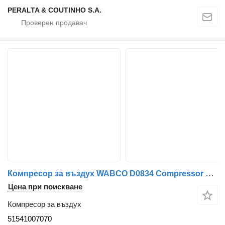
PERALTA & COUTINHO S.A.
Компресор за въздух WABCO D0834 Compressor de Ar D0834;D0836 51541007070 за камион MAN
Цена при поискване
Компресор за въздух
51541007070