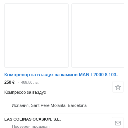
Компресор за въздух за камион MAN L2000 8.103-8.224 EUROI/II
250 €
≈ 489,80 лв.
Компресор за въздух
Испания, Sant Pere Molanta, Barcelona
LAS COLINAS OCASION, S.L.