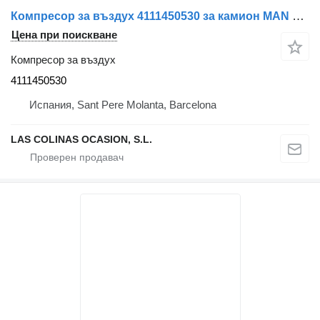
Компресор за въздух 4111450530 за камион MAN L2000 9.153-10.224 EuroI/II
Цена при поискване
Компресор за въздух
4111450530
Испания, Sant Pere Molanta, Barcelona
LAS COLINAS OCASION, S.L.