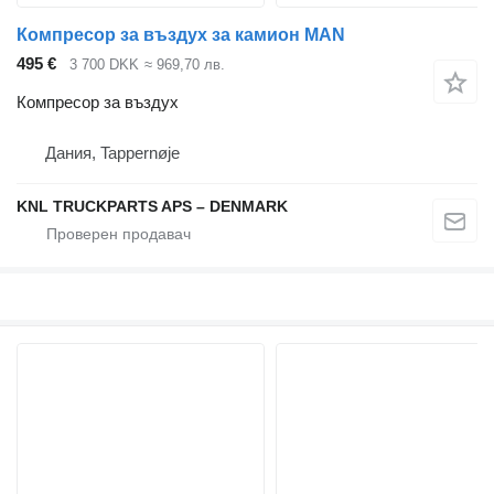
Компресор за въздух за камион MAN
495 €
3 700 DKK
≈ 969,70 лв.
Компресор за въздух
Дания, Tappernøje
KNL TRUCKPARTS APS – DENMARK