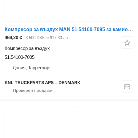
Компресор за въздух MAN 51.54100-7095 за камион MAN
468,20 €
3 500 DKK
≈ 917,30 лв.
Компресор за въздух
51.54100-7095
Дания, Tappernøje
KNL TRUCKPARTS APS – DENMARK