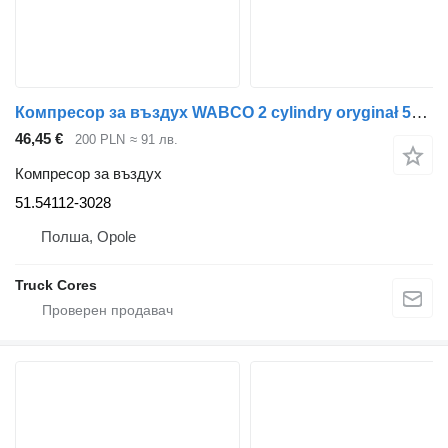
Компресор за въздух WABCO 2 cylindry oryginał 51.54112-3028 за камион MAN TGA 51.54112-3028
46,45 €
200 PLN
≈ 91 лв.
Компресор за въздух
51.54112-3028
Полша, Opole
Truck Cores