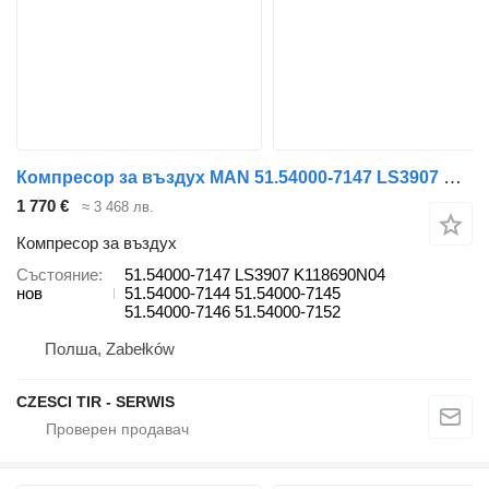
Компресор за въздух MAN 51.54000-7147 LS3907 K118690N04 51.54000-7144 51.54000-7145 51.54000-7146 51.54000-7152 за камион
1 770 €
≈ 3 468 лв.
Компресор за въздух
Състояние
51.54000-7147 LS3907 K118690N04
нов
51.54000-7144 51.54000-7145
51.54000-7146 51.54000-7152
Полша, Zabełków
CZESCI TIR - SERWIS