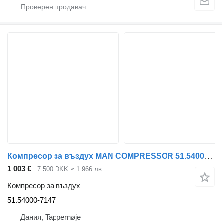
Компресор за въздух MAN COMPRESSOR 51.54000-7147 за камион
1 003 €
7 500 DKK
≈ 1 966 лв.
Компресор за въздух
51.54000-7147
Дания, Tappernøje