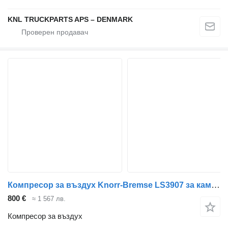
KNL TRUCKPARTS APS – DENMARK
Компресор за въздух Knorr-Bremse LS3907 за камион MAN TGX TGS
800 €
≈ 1 567 лв.
Компресор за въздух