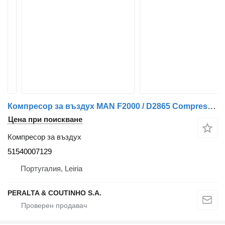
Компресор за въздух MAN F2000 / D2865 Compressor de Ar 51540007129 за камион MAN F/M/L 2000
Цена при поискване
Компресор за въздух
51540007129
Португалия, Leiria
PERALTA & COUTINHO S.A.