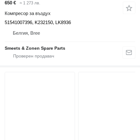
650 €
≈ 1 273 лв.
Компресор за въздух
51541007396, K232150, LK8936
Белгия, Bree
Smeets & Zonen Spare Parts