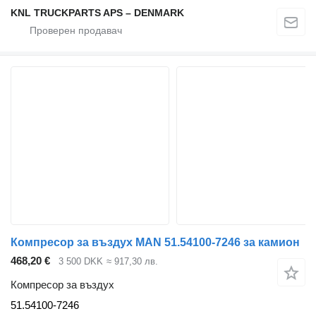
KNL TRUCKPARTS APS – DENMARK
Компресор за въздух MAN 51.54100-7246 за камион
468,20 €
3 500 DKK
≈ 917,30 лв.
Компресор за въздух
51.54100-7246