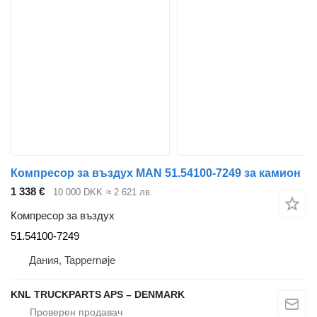
Компресор за въздух MAN 51.54100-7249 за камион
1 338 €
10 000 DKK
≈ 2 621 лв.
Компресор за въздух
51.54100-7249
Дания, Tappernøje
KNL TRUCKPARTS APS – DENMARK