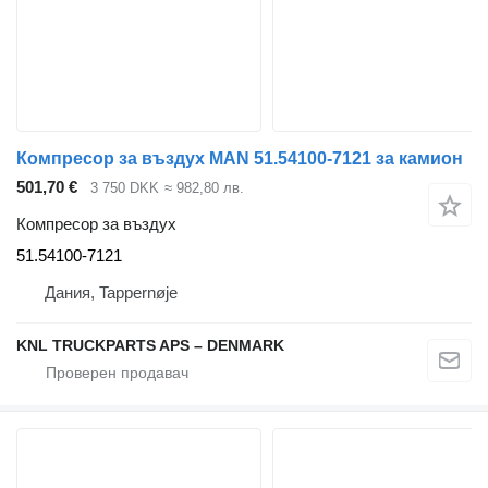
Компресор за въздух MAN 51.54100-7121 за камион
501,70 €
3 750 DKK
≈ 982,80 лв.
Компресор за въздух
51.54100-7121
Дания, Tappernøje
KNL TRUCKPARTS APS – DENMARK