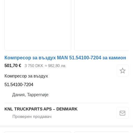
Компресор за въздух MAN 51.54100-7204 за камион
501,70 €
3 750 DKK
≈ 982,80 лв.
Компресор за въздух
51.54100-7204
Дания, Tappernøje
KNL TRUCKPARTS APS – DENMARK