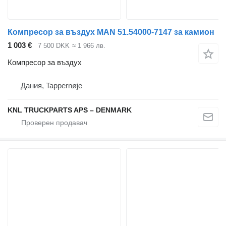
Компресор за въздух MAN 51.54000-7147 за камион
1 003 €
7 500 DKK
≈ 1 966 лв.
Компресор за въздух
Дания, Tappernøje
KNL TRUCKPARTS APS – DENMARK