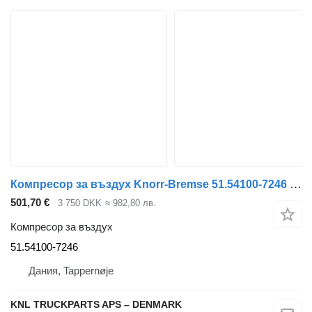
Компресор за въздух Knorr-Bremse 51.54100-7246 за камион MAN
501,70 €
3 750 DKK
≈ 982,80 лв.
Компресор за въздух
51.54100-7246
Дания, Tappernøje
KNL TRUCKPARTS APS – DENMARK