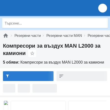
Резервни части
Резервни части MAN
Резервни ча
Компресори за въздух MAN L2000 за
камиони
5 обяви:
Компресори за въздух MAN L2000 за камиони