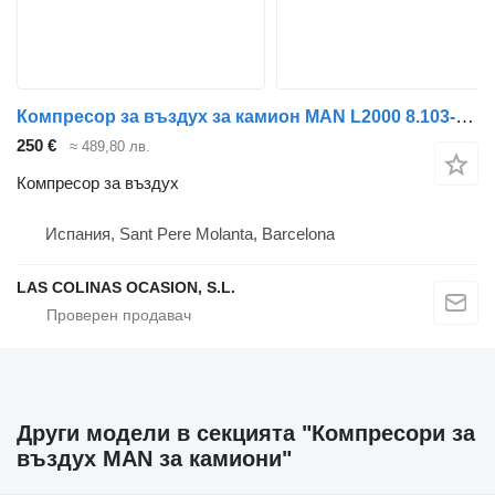
Компресор за въздух за камион MAN L2000 8.103-8.224 EUROI/II
250 €
≈ 489,80 лв.
Компресор за въздух
Испания, Sant Pere Molanta, Barcelona
LAS COLINAS OCASION, S.L.
Други модели в секцията "Компресори за
въздух MAN за камиони"