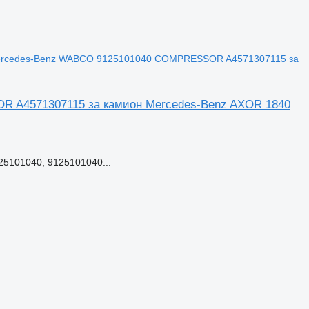
Mercedes-Benz WABCO 9125101040 COMPRESSOR A4571307115 за
 A4571307115 за камион Mercedes-Benz AXOR 1840
5101040, 9125101040...