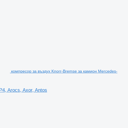
компресор за въздух Knorr-Bremse за камион Mercedes-
, Arocs, Axor, Antos