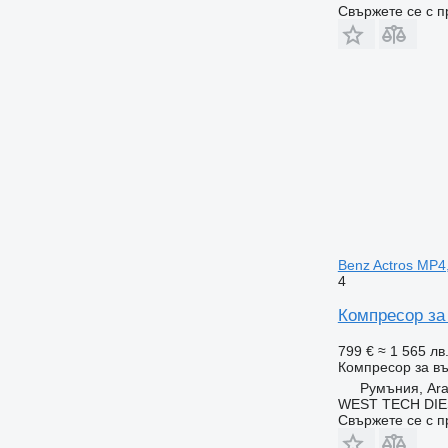
Свържете се с 
Benz Actros MP4,
4
Компресор за 
799 €
≈ 1 565 лв
Компресор за въ
Румъния, Ar
WEST TECH DIE
Свържете се с 