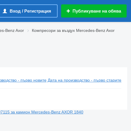
Вход / Регистрация
Публикуване на обява
es-Benz Axor
Компресори за въздух Mercedes-Benz Axor
зводство - първо новите
Дата на производство - първо старите