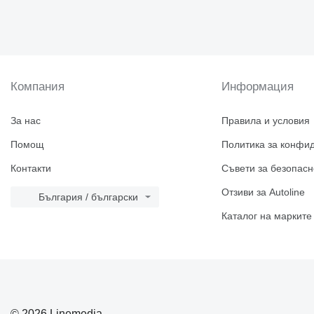
Компания
Информация
За нас
Правила и условия
Помощ
Политика за конфи
Контакти
Съвети за безопасн
Отзиви за Autoline
България / български
Каталог на марките
© 2026 Linemedia