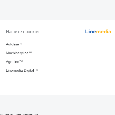
Нашите проекти
Autoline™
Machineryline™
Agroline™
Linemedia Digital ™
нашите приложения