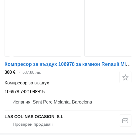
Компресор за въздух 106978 за камион Renault Midlum
300 €
≈ 587,80 лв.
Компресор за въздух
106978 7421098915
Испания, Sant Pere Molanta, Barcelona
LAS COLINAS OCASION, S.L.