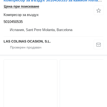
Компресор за въздух 5010450535 за камион Renault Midlum
Цена при поискване
Компресор за въздух
5010450535
Испания, Sant Pere Molanta, Barcelona
LAS COLINAS OCASION, S.L.