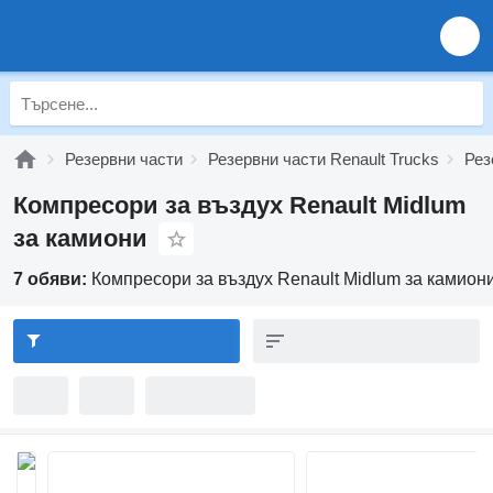
Резервни части
Резервни части Renault Trucks
Рез
Компресори за въздух Renault Midlum
за камиони
7 обяви:
Компресори за въздух Renault Midlum за камион