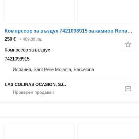
Компресор за въздух 7421098915 за камион Renault Midlum
250 €
≈ 489,80 лв.
Компресор за въздух
7421098915
Испания, Sant Pere Molanta, Barcelona
LAS COLINAS OCASION, S.L.