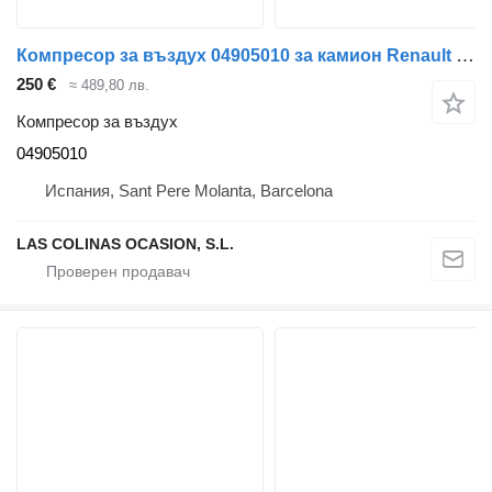
Компресор за въздух 04905010 за камион Renault Midlum
250 €
≈ 489,80 лв.
Компресор за въздух
04905010
Испания, Sant Pere Molanta, Barcelona
LAS COLINAS OCASION, S.L.