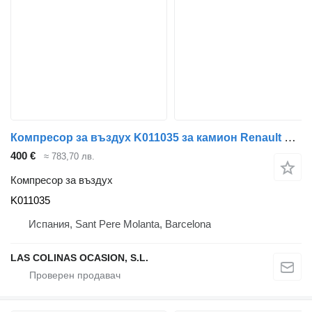
Компресор за въздух K011035 за камион Renault Midlum
400 €
≈ 783,70 лв.
Компресор за въздух
K011035
Испания, Sant Pere Molanta, Barcelona
LAS COLINAS OCASION, S.L.