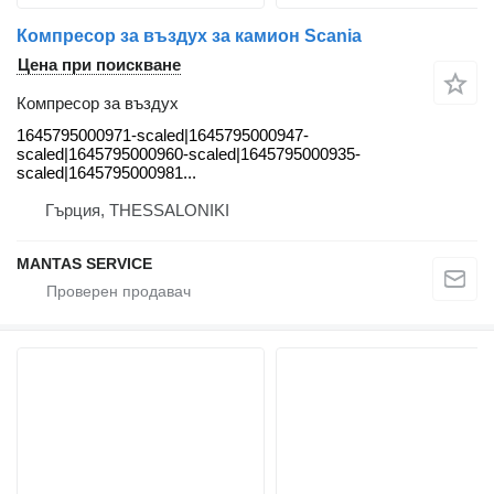
Компресор за въздух за камион Scania
Цена при поискване
Компресор за въздух
1645795000971-scaled|1645795000947-
scaled|1645795000960-scaled|1645795000935-
scaled|1645795000981...
Гърция, THESSALONIKI
MANTAS SERVICE