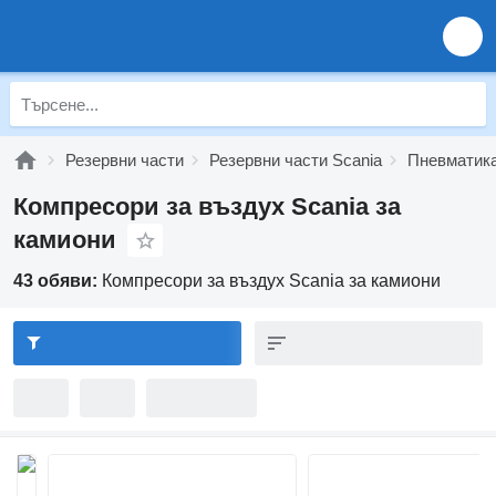
Резервни части
Резервни части Scania
Пневматика
Компресори за въздух Scania за
камиони
43 обяви:
Компресори за въздух Scania за камиони