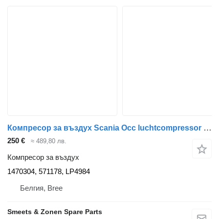
Компресор за въздух Scania Occ luchtcompressor 1470304 за камион
250 €
≈ 489,80 лв.
Компресор за въздух
1470304, 571178, LP4984
Белгия, Bree
Smeets & Zonen Spare Parts