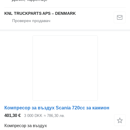
KNL TRUCKPARTS APS – DENMARK
Компресор за въздух Scania 720cc за камион
401,30 €
3 000 DKK
≈ 786,30 лв.
Компресор за въздух