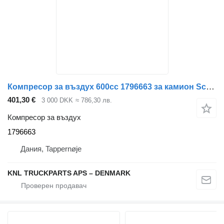
Компресор за въздух 600cc 1796663 за камион Scania
401,30 €
3 000 DKK
≈ 786,30 лв.
Компресор за въздух
1796663
Дания, Tappernøje
KNL TRUCKPARTS APS – DENMARK