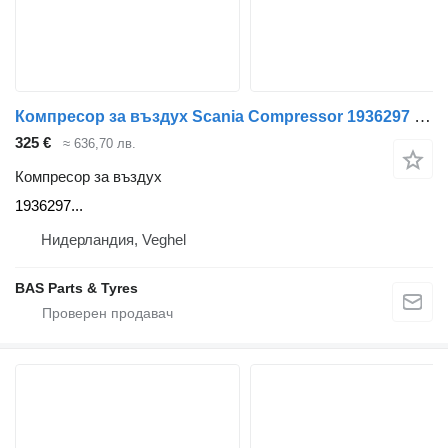
Компресор за въздух Scania Compressor 1936297 за камион Scania
325 €
≈ 636,70 лв.
Компресор за въздух
1936297...
Нидерландия, Veghel
BAS Parts & Tyres