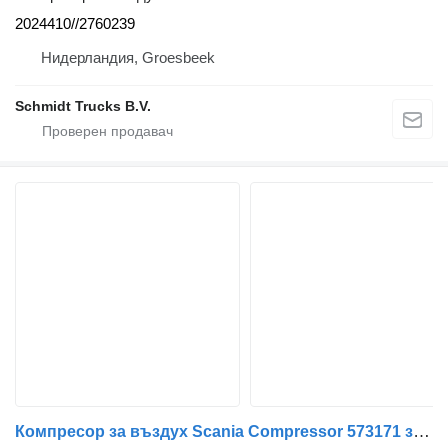
2024410//2760239
Нидерландия, Groesbeek
Schmidt Trucks B.V.
Компресор за въздух Scania Compressor 573171 за камион Scania