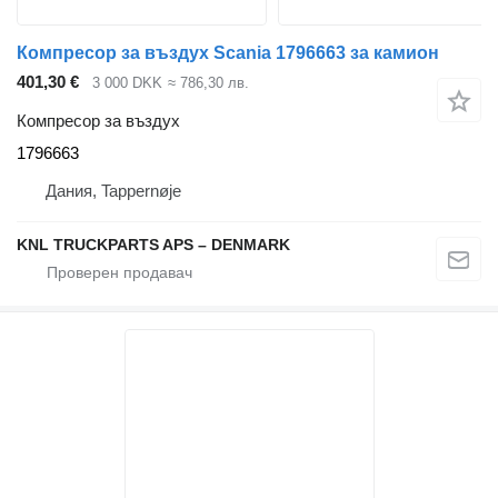
Компресор за въздух Scania 1796663 за камион
401,30 €
3 000 DKK
≈ 786,30 лв.
Компресор за въздух
1796663
Дания, Tappernøje
KNL TRUCKPARTS APS – DENMARK