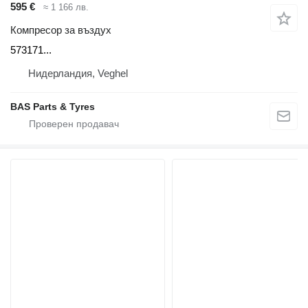
595 €
≈ 1 166 лв.
Компресор за въздух
573171...
Нидерландия, Veghel
BAS Parts & Tyres