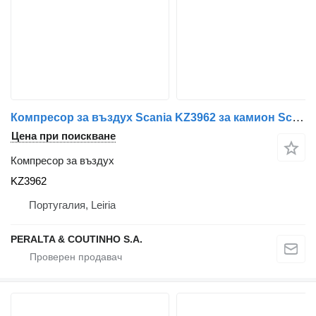
Компресор за въздух Scania KZ3962 за камион Scania
Цена при поискване
Компресор за въздух
KZ3962
Португалия, Leiria
PERALTA & COUTINHO S.A.