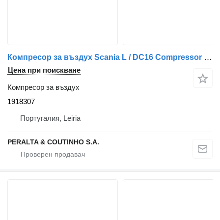
Компресор за въздух Scania L / DC16 Compressor de Ar R500 1918307 за камион Scania
Цена при поискване
Компресор за въздух
1918307
Португалия, Leiria
PERALTA & COUTINHO S.A.