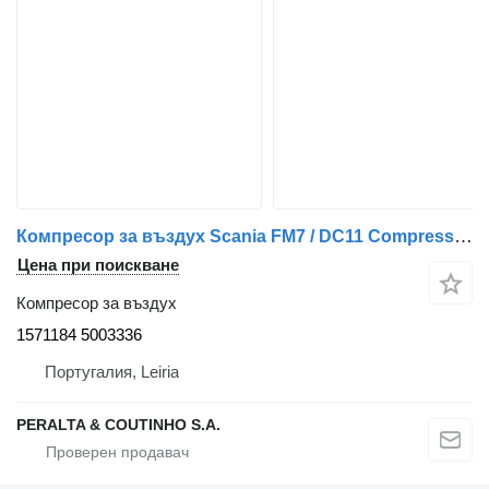
Компресор за въздух Scania FM7 / DC11 Compressor de Ar Serie 3 1571184 за камион Scania
Цена при поискване
Компресор за въздух
1571184 5003336
Португалия, Leiria
PERALTA & COUTINHO S.A.