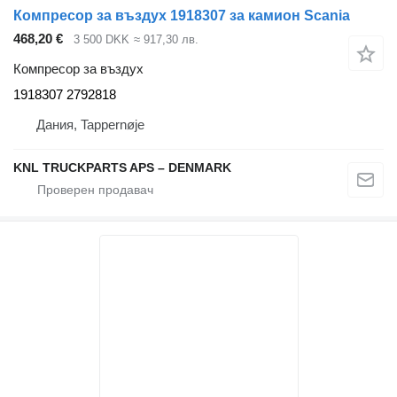
Компресор за въздух 1918307 за камион Scania
468,20 €
3 500 DKK
≈ 917,30 лв.
Компресор за въздух
1918307 2792818
Дания, Tappernøje
KNL TRUCKPARTS APS – DENMARK