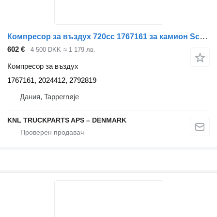
Компресор за въздух 720cc 1767161 за камион Scania
602 €
4 500 DKK
≈ 1 179 лв.
Компресор за въздух
1767161, 2024412, 2792819
Дания, Tappernøje
KNL TRUCKPARTS APS – DENMARK