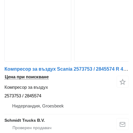
Компресор за въздух Scania 2573753 / 2845574 R 450 COMPRESSOR EURO 6 за камион
Цена при поискване
Компресор за въздух
2573753 / 2845574
Нидерландия, Groesbeek
Schmidt Trucks B.V.