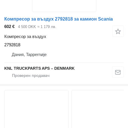
Компресор за въздух 2792818 за камион Scania
602 €
4 500 DKK
≈ 1 179 лв.
Компресор за въздух
2792818
Дания, Tappernøje
KNL TRUCKPARTS APS – DENMARK