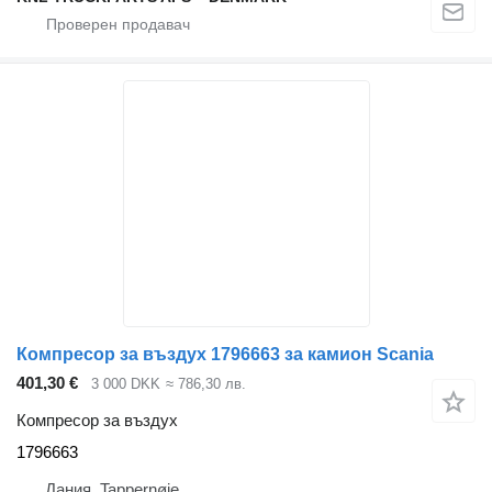
Компресор за въздух 1796663 за камион Scania
401,30 €
3 000 DKK
≈ 786,30 лв.
Компресор за въздух
1796663
Дания, Tappernøje