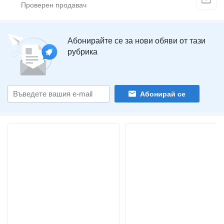
Абонирайте се за нови обяви от тази
рубрика
Абонирай се