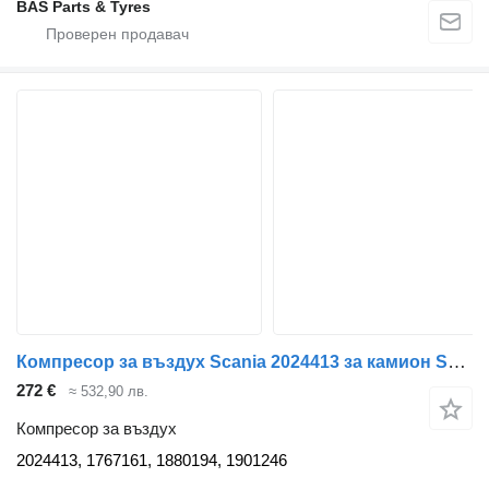
BAS Parts & Tyres
Компресор за въздух Scania 2024413 за камион Scania
272 €
≈ 532,90 лв.
Компресор за въздух
2024413, 1767161, 1880194, 1901246