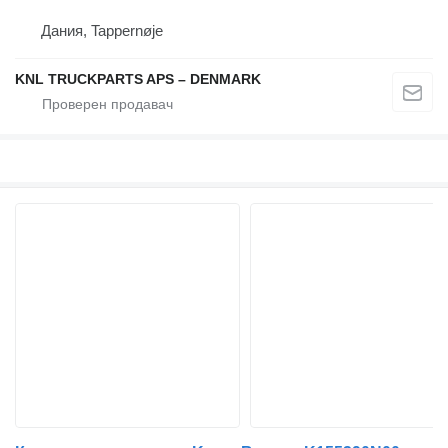
Дания, Tappernøje
KNL TRUCKPARTS APS – DENMARK