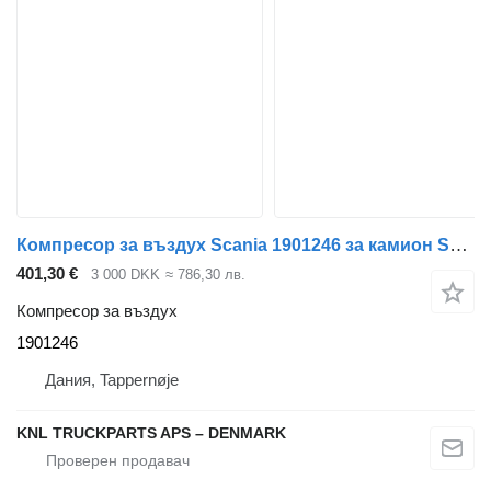
Компресор за въздух Scania 1901246 за камион Scania
401,30 €
3 000 DKK
≈ 786,30 лв.
Компресор за въздух
1901246
Дания, Tappernøje
KNL TRUCKPARTS APS – DENMARK