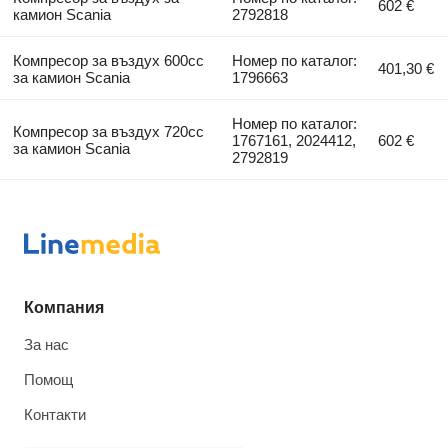
602 €
камион Scania
2792818
Компресор за въздух 600cc
Номер по каталог:
401,30 €
за камион Scania
1796663
Номер по каталог:
Компресор за въздух 720cc
1767161, 2024412,
602 €
за камион Scania
2792819
Компания
За нас
Помощ
Контакти