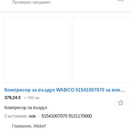
Компресор за въздух WABCO 51541007070 за влекач MAN TGL
379,24 €
≈ 743 лв.
Компресор за въздух
Състояние
нов
51541007070 9121170000
Германия, Altdorf