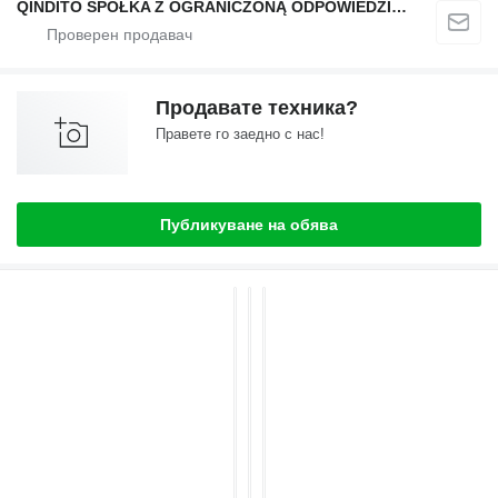
QINDITO SPÓŁKA Z OGRANICZONĄ ODPOWIEDZIALNOŚCIĄ
Продавате техника?
Правете го заедно с нас!
Публикуване на обява