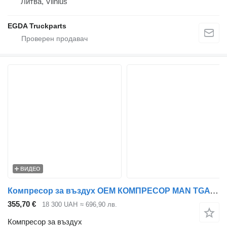
Литва, Vilnius
EGDA Truckparts
ВИДЕО
Компресор за въздух OEM КОМПРЕСОР MAN TGA 51541007095 за влекач MAN TGA, Rogue
355,70 €
18 300 UAH
≈ 696,90 лв.
Компресор за въздух