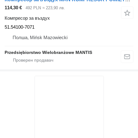
114,30 €
492 PLN
≈ 223,90 лв.
Компресор за въздух
51.54100-7071
Полша, Mińsk Mazowiecki
Przedsiębiorstwo Wielobranżowe MANTIS