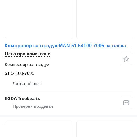
Компресор за въздух MAN 51.54100-7095 за влекач MAN
Цена при поискване
Компресор за въздух
51.54100-7095
Литва, Vilnius
EGDA Truckparts