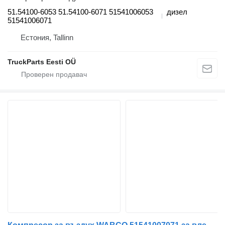
51.54100-6053 51.54100-6071 51541006053
дизел
51541006071
Естония, Tallinn
TruckParts Eesti OÜ