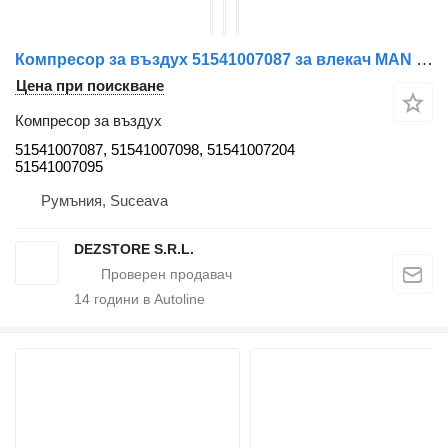
Компресор за въздух 51541007087 за влекач MAN TGA
Цена при поискване
Компресор за въздух
51541007087, 51541007098, 51541007204
51541007095
Румъния, Suceava
DEZSTORE S.R.L.
14
години в Autoline