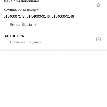
Цена при поискване
Компресор за въздух
51540007147, 51.54000-9146, 5154000-9146
Литва, Šiaulių m
UAB DETIRA