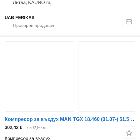
Литва, KAUNO raj.
UAB FERIKAS
Компресор за въздух MAN TGX 18.460 (01.07-) 51.54100-6053 за влекач MAN TGL, TGM, TGS, TGX (2005-2021)
302,42 €
≈ 592,50 лв.
Компресор за въздух