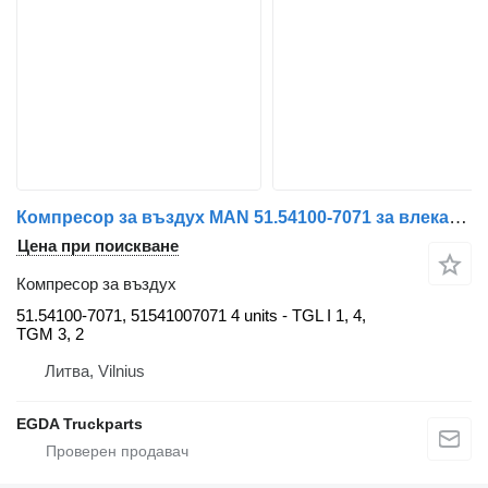
Компресор за въздух MAN 51.54100-7071 за влекач MAN
Цена при поискване
Компресор за въздух
51.54100-7071, 51541007071 4 units - TGL I 1, 4,
TGM 3, 2
Литва, Vilnius
EGDA Truckparts