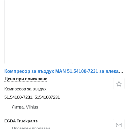
Компресор за въздух MAN 51.54100-7231 за влекач MAN
Цена при поискване
Компресор за въздух
51.54100-7231, 51541007231
Литва, Vilnius
EGDA Truckparts