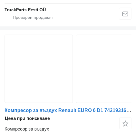
TruckParts Eesti OÜ
Компресор за въздух Renault EURO 6 D1 7421931631 за влекач Renault
Цена при поискване
Компресор за въздух