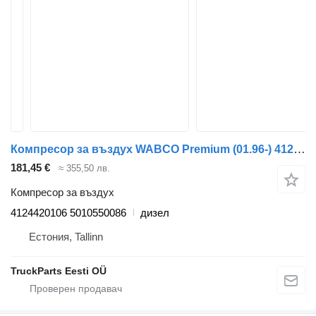
Компресор за въздух WABCO Premium (01.96-) 4124420106 за влекач Renault Premium, Premium 2 (1996-2014)
181,45 €
≈ 355,50 лв.
Компресор за въздух
4124420106 5010550086
дизел
Естония, Tallinn
TruckParts Eesti OÜ