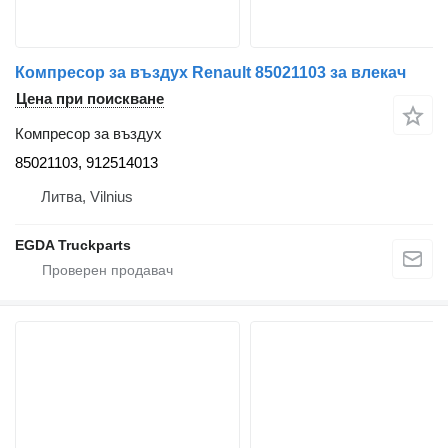
Компресор за въздух Renault 85021103 за влекач
Цена при поискване
Компресор за въздух
85021103, 912514013
Литва, Vilnius
EGDA Truckparts