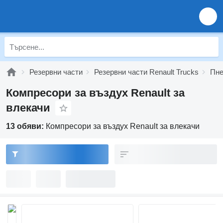
Резервни части
Резервни части Renault Trucks
Пне
Компресори за въздух Renault за
влекачи
13 обяви:
Компресори за въздух Renault за влекачи