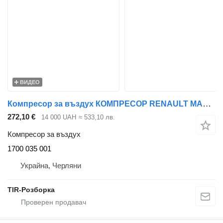
ВИДЕО
Компресор за въздух КОМПРЕСОР RENAULT MAGNUM/PREMIUM/KERAX DXI, VOLVO DXI 1700 035 001 за влекач Renault MAGNUM/PREMIUM
272,10 €
14 000 UAH
≈ 533,10 лв.
Компресор за въздух
1700 035 001
Украйна, Черляни
TIR-Розборка