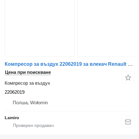
Компресор за въздух 22062019 за влекач Renault MAGNUM / PREMIUM / KERAX DXi
Цена при поискване
Компресор за въздух
22062019
Полша, Wołomin
Lamiro