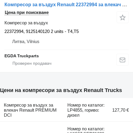
Компресор за въздух Renault 22372994 за влекач Renault
Цена при поискване
Компресор за въздух
22372994, 9125140120 2 units - T4,T5
Литва, Vilnius
EGDA Truckparts
Цени на компресори за въздух Renault Trucks
Компресор за въздух за
Номер по каталог:
влекач Renault PREMIUM
LP4855, гориво:
127,70 €
DCI
дизел
Номер по каталог: