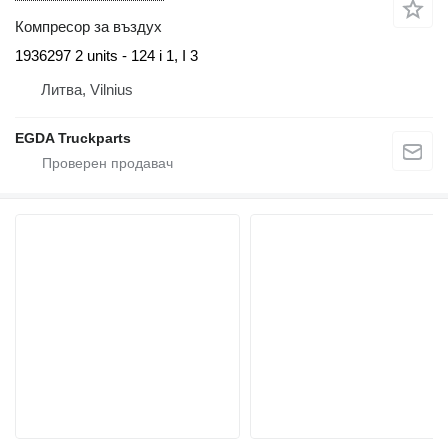
Компресор за въздух
1936297 2 units - 124 i 1, I 3
Литва, Vilnius
EGDA Truckparts