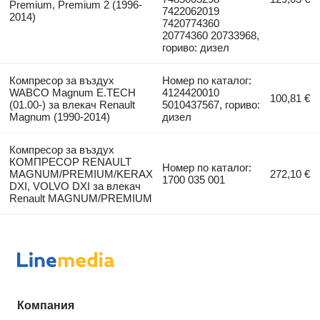
Premium, Premium 2 (1996-
7422062019
2014)
7420774360
20774360 20733968,
гориво: дизел
Компресор за въздух
Номер по каталог:
WABCO Magnum E.TECH
4124420010
100,81 €
(01.00-) за влекач Renault
5010437567, гориво:
Magnum (1990-2014)
дизел
Компресор за въздух
КОМПРЕСОР RENAULT
Номер по каталог:
MAGNUM/PREMIUM/KERAX
272,10 €
1700 035 001
DXI, VOLVO DXI за влекач
Renault MAGNUM/PREMIUM
Компания