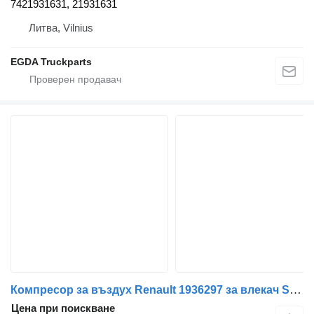
7421931631, 21931631
Литва, Vilnius
EGDA Truckparts
Компресор за въздух Renault 1936297 за влекач Scania
Цена при поискване