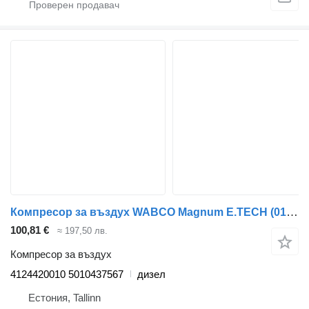
Компресор за въздух WABCO Magnum E.TECH (01.00-) 4124420010 за влекач Renault Magnum (1990-2014)
100,81 €
≈ 197,50 лв.
Компресор за въздух
4124420010 5010437567
дизел
Естония, Tallinn