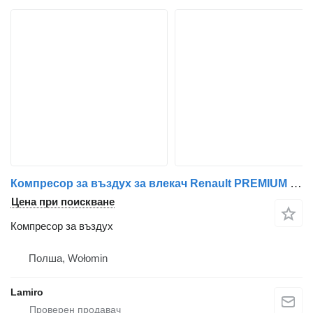
Компресор за въздух за влекач Renault PREMIUM / VOLVO FH4 / RENAULT GAMA T
Цена при поискване
Компресор за въздух
Полша, Wołomin
Lamiro