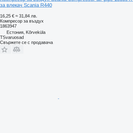
за влекач Scania R440
16,25 €
≈ 31,84 лв.
Компресор за въздух
1863947
Естония, Kõrveküla
TSvaruosad
Свържете се с продавача