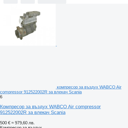
компресор за въздух WABCO Air
compressor 912522002R за влекач Scania
6
Компресор за въздух WABCO Air compressor
912522002R за влекач Scania
500 €
≈ 979,60 лв.
Компресор за въздух