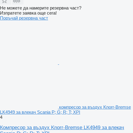
Не можете да намерите резервна част?
Изпратете заявка още сега!
Поръчай резервна част
компресор за въздух Knorr-Bremse
LK4949 за влекач Scania P; G; R; T; XPI
4
Компресор за въздух Knorr-Bremse LK4949 за влекач