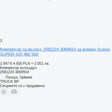
3
Компресор за въздух 2581224 3069914 за влекач Scania
SUPER 420 460 500
1 047 €
4 500 PLN
≈ 2 051 лв.
Компресор за въздух
2581224 3069914
Полша, Spławie
TRUCK BP
Свържете се с продавача