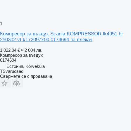
1
Компресор за въздух Scania KOMPRESSOR lk4951 hr
250302 vt k172097x00 0174694 за влекач
1 022,94 €
≈ 2 004 лв.
Компресор за въздух
0174694
Естония, Kõrveküla
TSvaruosad
Свържете се с продавача