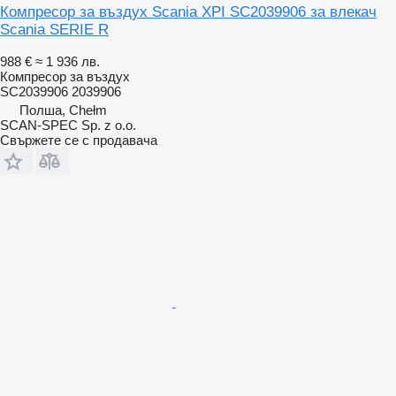
Компресор за въздух Scania XPI SC2039906 за влекач
Scania SERIE R
988 €
≈ 1 936 лв.
Компресор за въздух
SC2039906 2039906
Полша, Chełm
SCAN-SPEC Sp. z o.o.
Свържете се с продавача