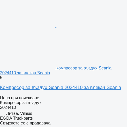
компресор за въздух Scania
2024410 за влекач Scania
5
Компресор за въздух Scania 2024410 за влекач Scania
Цена при поискване
Компресор за въздух
2024410
Литва, Vilnius
EGDA Truckparts
Свържете се с продавача