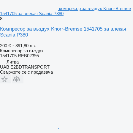
компресор за въздух Knorr-Bremse
1541705 за влекач Scania P380
8
Компресор за въздух Knorr-Bremse 1541705 за влекач
Scania P380
200 €
≈ 391,80 лв.
Компресор за въздух
1541705 REB02395
Литва
UAB E2BDTRANSPORT
Свържете се с продавача