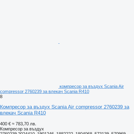
компресор за въздух Scania Air
compressor 2760239 за влекач Scania R410
8
Компресор за въздух Scania Air compressor 2760239 за
влекач Scania R410
400 €
≈ 783,70 лв.
Компресор за въздух
2760239 2024410, 1901246, 1882222, 1804068, 573139, 570969,