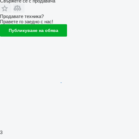
Свържете се с продавача
Продавате техника?
Правете го заедно с нас!
Публикуване на обява
3