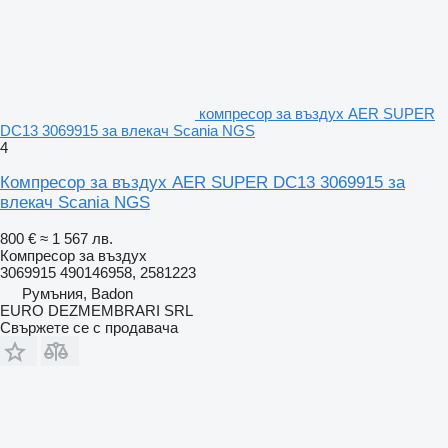
компресор за въздух AER SUPER
DC13 3069915 за влекач Scania NGS
4
Компресор за въздух AER SUPER DC13 3069915 за
влекач Scania NGS
800 €
≈ 1 567 лв.
Компресор за въздух
3069915 490146958, 2581223
Румъния, Badon
EURO DEZMEMBRARI SRL
Свържете се с продавача