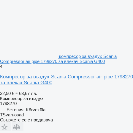
компресор за въздух Scania
Compressor air pipe 1798270 за влекач Scania G400
4
Компресор за въздух Scania Compressor air pipe 1798270
за влекач Scania G400
32,50 €
≈ 63,67 лв.
Компресор за въздух
1798270
Естония, Kõrveküla
TSvaruosad
Свържете се с продавача