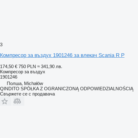
3
Компресор за въздух 1901246 за влекач Scania R P
174,50 €
750 PLN
≈ 341,90 лв.
Компресор за въздух
1901246
Полша, Michałów
QINDITO SPÓŁKA Z OGRANICZONĄ ODPOWIEDZIALNOŚCIĄ
Свържете се с продавача