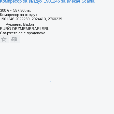
Компресор за въздух 1901246 за влекач Scania
300 €
≈ 587,80 лв.
Компресор за въздух
1901246 2022259, 2024410, 2760239
Румъния, Badon
EURO DEZMEMBRARI SRL
Свържете се с продавача