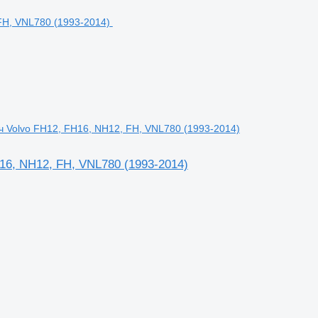
ч Volvo FH12, FH16, NH12, FH, VNL780 (1993-2014)
16, NH12, FH, VNL780 (1993-2014)