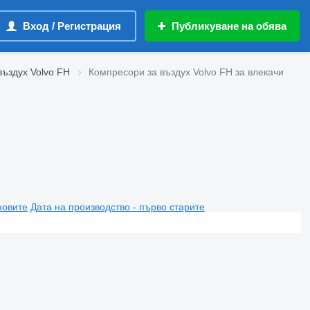
Вход / Регистрация
Публикуване на обява
въздух Volvo FH
Компресори за въздух Volvo FH за влекачи
новите
Дата на производство - първо старите