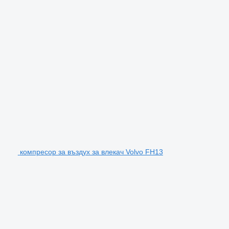
компресор за въздух за влекач Volvo FH13