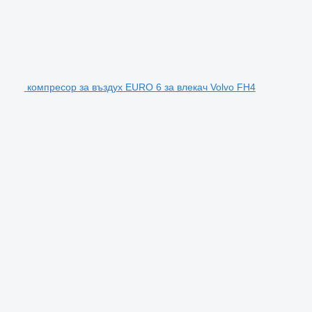
компресор за въздух EURO 6 за влекач Volvo FH4