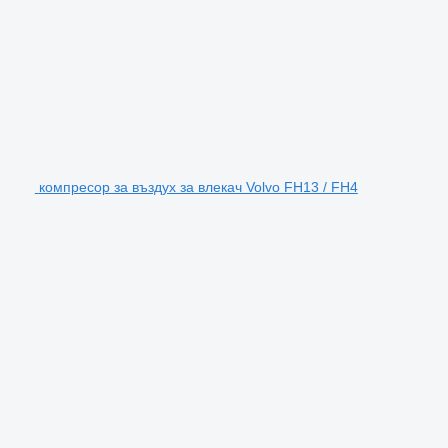
компресор за въздух за влекач Volvo FH13 / FH4