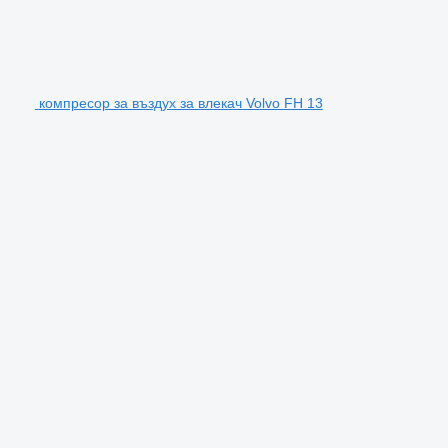
компресор за въздух за влекач Volvo FH 13