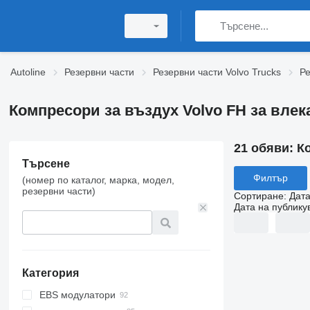
Autoline
Резервни части
Резервни части Volvo Trucks
Ре
Компресори за въздух Volvo FH за влек
21 обяви:
К
Търсене
Филтър
(номер по каталог, марка, модел,
резервни части)
Сортиране
:
Дата
Дата на публику
Категория
EBS модулатори