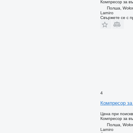
Компресор за въ
Полша, Woło
Lamiro
Свържете се с 
4
Компресор за 
Цена при поиск
Компресор за въ
Полша, Woło
Lamiro