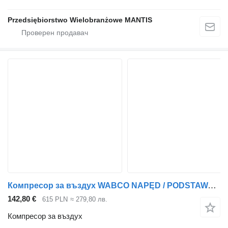
Przedsiębiorstwo Wielobranżowe MANTIS
Компресор за въздух WABCO NAPĘD / PODSTAWA / PRZYSTAWKA / KOMPRESORA POWIETRZA MAN TGX TGS inny за влекач
142,80 €
615 PLN
≈ 279,80 лв.
Компресор за въздух