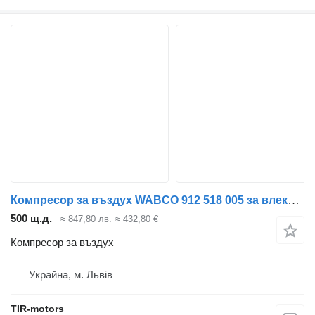
Компресор за въздух WABCO 912 518 005 за влекач DAF 106
500 щ.д.
≈ 847,80 лв.
≈ 432,80 €
Компресор за въздух
Украйна, м. Львів
TIR-motors