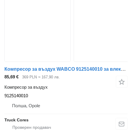
Компресор за въздух WABCO 9125140010 за влекач Volvo,Renault DXI
85,69 €
369 PLN
≈ 167,90 лв.
Компресор за въздух
9125140010
Полша, Opole
Truck Cores