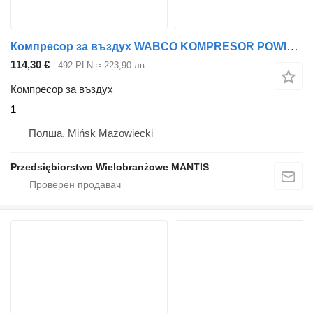
Компресор за въздух WABCO KOMPRESOR POWIETRZA WABCO MAN TGL TGM ORYGINAŁ 1 за влекач
114,30 €
492 PLN
≈ 223,90 лв.
Компресор за въздух
1
Полша, Mińsk Mazowiecki
Przedsiębiorstwo Wielobranżowe MANTIS