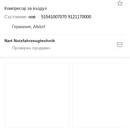
Компресор за въздух
Състояние
нов
51541007070 9121170000
Германия, Altdorf
Nart Nutzfahrzeugtechnik