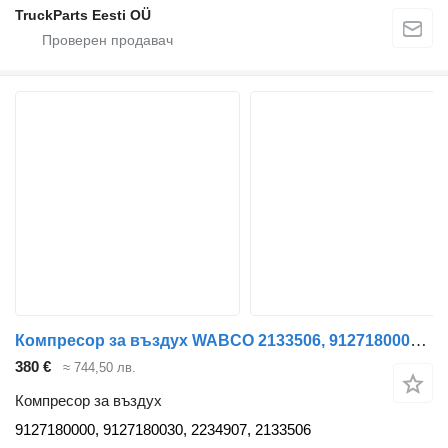
TruckParts Eesti OÜ
Компресор за въздух WABCO 2133506, 9127180000 за влекач DAF XF 106
380 €
≈ 744,50 лв.
Компресор за въздух
9127180000, 9127180030, 2234907, 2133506