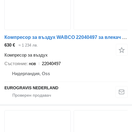
Компресор за въздух WABCO 22040497 за влекач VOLVO, RENAULT
630 €
≈ 1 234 лв.
Компресор за въздух
Състояние
нов
22040497
Нидерландия, Oss
EUROGRAVIS NEDERLAND