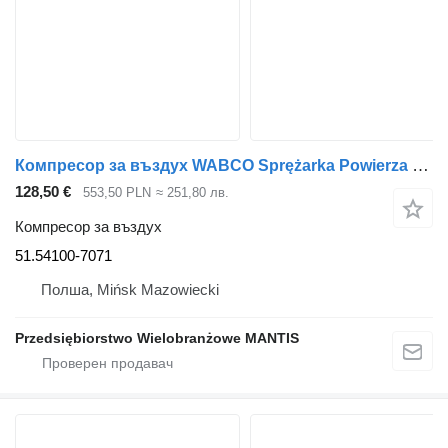
Компресор за въздух WABCO Sprężarka Powierza MAN TGL TGM 51.54100-7071 за влекач
128,50 €
553,50 PLN
≈ 251,80 лв.
Компресор за въздух
51.54100-7071
Полша, Mińsk Mazowiecki
Przedsiębiorstwo Wielobranżowe MANTIS