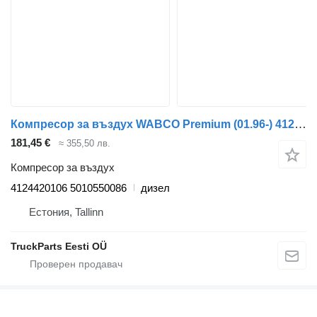
Компресор за въздух WABCO Premium (01.96-) 4124420106 за влекач Renault Premium, Premium 2 (1996-2014)
181,45 €
≈ 355,50 лв.
Компресор за въздух
4124420106 5010550086
дизел
Естония, Tallinn
TruckParts Eesti OÜ