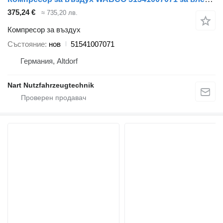
375,24 €
≈ 735,20 лв.
Компресор за въздух
Състояние
нов
51541007071
Германия, Altdorf
Nart Nutzfahrzeugtechnik