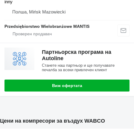
inny
Полша, Mińsk Mazowiecki
Przedsiębiorstwo Wielobranżowe MANTIS
Партньорска програма на
Autoline
Станете наш партньор и ще получавате
печалба за всеки привлечен клиент
Виж офертата
Цени на компресори за въздух WABCO