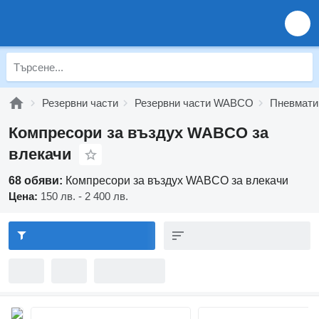
Резервни части
Резервни части WABCO
Пневмат
Компресори за въздух WABCO за
влекачи
68 обяви:
Компресори за въздух WABCO за влекачи
Цена:
150 лв. - 2 400 лв.