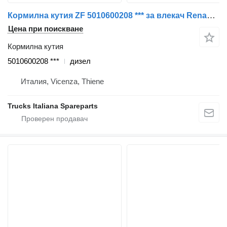
Кормилна кутия ZF 5010600208 *** за влекач Renault Premium 2005>2013
Цена при поискване
Кормилна кутия
5010600208 ***
дизел
Италия, Vicenza, Thiene
Trucks Italiana Spareparts