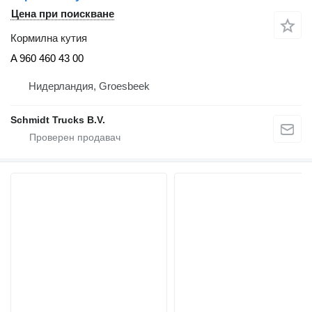
Цена при поискване
Кормилна кутия
A 960 460 43 00
Нидерландия, Groesbeek
Schmidt Trucks B.V.