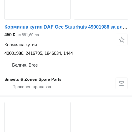
Кормилна кутия DAF Occ Stuurhuis 49001986 за влекач
450 €
≈ 881,60 лв.
Кормилна кутия
49001986, 2416795, 1846034, 1444
Белгия, Bree
Smeets & Zonen Spare Parts