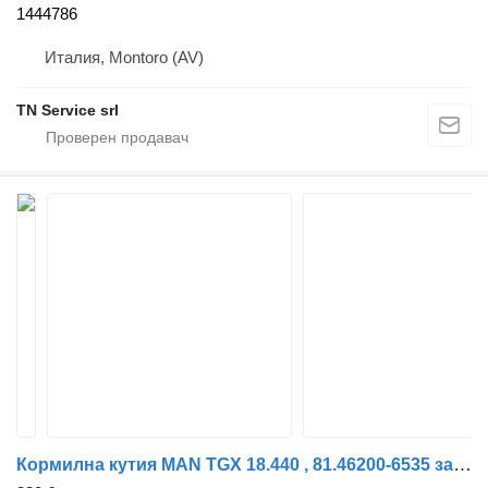
1444786
Италия, Montoro (AV)
TN Service srl
Кормилна кутия MAN TGX 18.440 , 81.46200-6535 за влекач MAN TGX 18.440 , 81.46200-6535