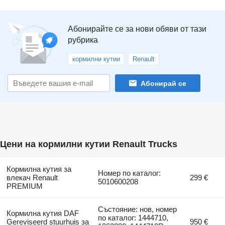
Абонирайте се за нови обяви от тази
рубрика
кормилни кутии
Renault
Абонирай се
Цени на кормилни кутии Renault Trucks
Кормилна кутия за
Номер по каталог:
влекач Renault
299 €
5010600208
PREMIUM
Състояние: нов, номер
Кормилна кутия DAF
по каталог: 1444710,
Gereviseerd stuurhuis за
950 €