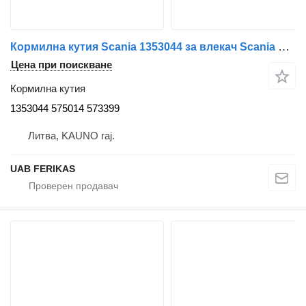
Кормилна кутия Scania 1353044 за влекач Scania G P R
Цена при поискване
Кормилна кутия
1353044 575014 573399
Литва, KAUNO raj.
UAB FERIKAS