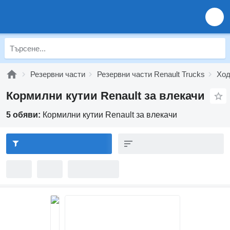
Резервни части
Резервни части Renault Trucks
Ход
Кормилни кутии Renault за влекачи
5 обяви:
Кормилни кутии Renault за влекачи