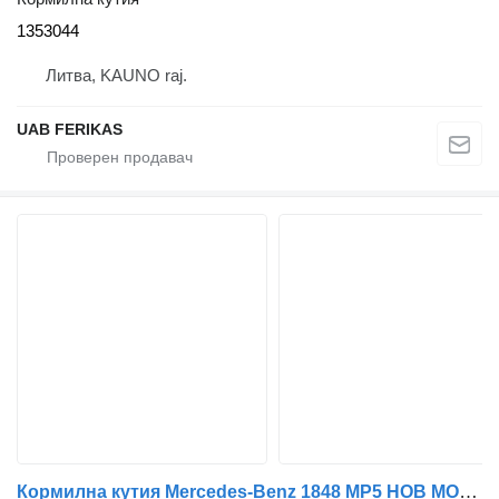
1353044
Литва, KAUNO raj.
UAB FERIKAS
Кормилна кутия Mercedes-Benz 1848 MP5 НОВ МОДЕЛ 2022 A 960 460 43 00 за влекач