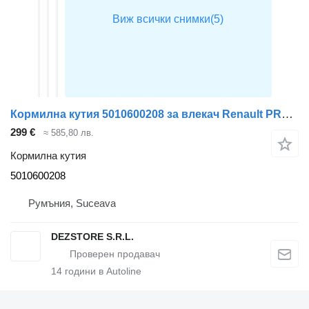
Кормилна кутия 5010600208 за влекач Renault PREMIUM
299 €
≈ 585,80 лв.
Кормилна кутия
5010600208
Румъния, Suceava
DEZSTORE S.R.L.
14
години в Autoline