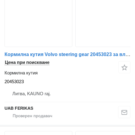
Кормилна кутия Volvo steering gear 20453023 за влекач Volvo FH
Цена при поискване
Кормилна кутия
20453023
Литва, KAUNO raj.
UAB FERIKAS