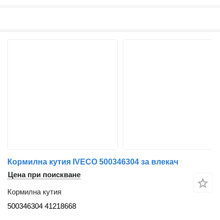
Кормилна кутия IVECO 500346304 за влекач
Цена при поискване
Кормилна кутия
500346304 41218668