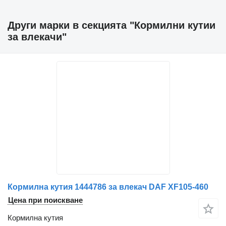
Други марки в секцията "Кормилни кутии
за влекачи"
Кормилна кутия 1444786 за влекач DAF XF105-460
Цена при поискване
Кормилна кутия