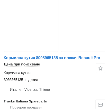
Кормилна кутия 8098965135 за влекач Renault Premium 1996>2005
Цена при поискване
Кормилна кутия
8098965135
дизел
Италия, Vicenza, Thiene
Trucks Italiana Spareparts