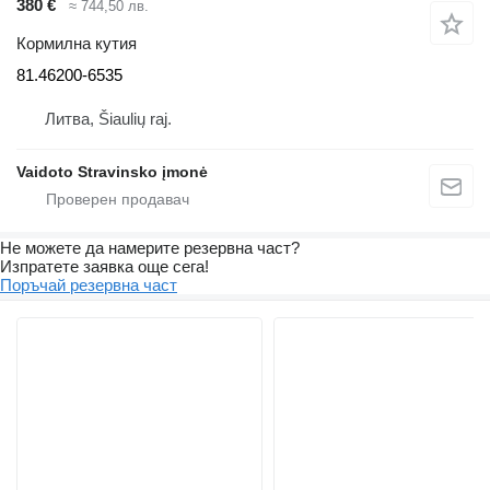
380 €
≈ 744,50 лв.
Кормилна кутия
81.46200-6535
Литва, Šiaulių raj.
Vaidoto Stravinsko įmonė
Не можете да намерите резервна част?
Изпратете заявка още сега!
Поръчай резервна част