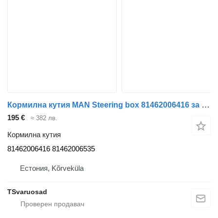
Кормилна кутия MAN Steering box 81462006416 за влекач MAN TGA 26.430
195 €
≈ 382 лв.
Кормилна кутия
81462006416 81462006535
Естония, Kõrveküla
TSvaruosad