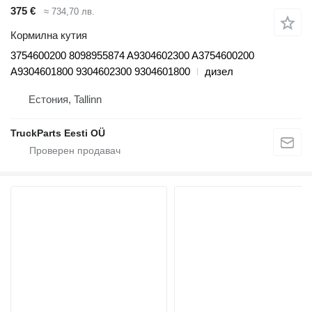
375 €
≈ 734,70 лв.
Кормилна кутия
3754600200 8098955874 A9304602300 A3754600200
A9304601800 9304602300 9304601800
дизел
Естония, Tallinn
TruckParts Eesti OÜ