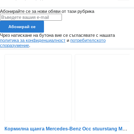
Абонирайте се за нови обяви от тази рубрика
Абонирай се
Чрез натискане на бутона вие се съгласявате с нашата
политика за конфиденциалност
и
потребителското
споразумение
.
Кормилна щанга Mercedes-Benz Occ stuurstang Mercedes A0034607205 за камион