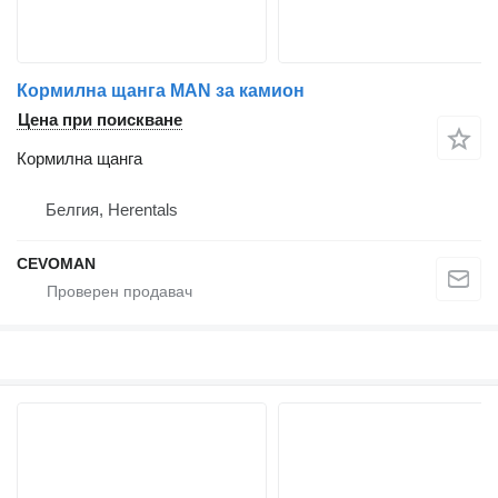
Кормилна щанга MAN за камион
Цена при поискване
Кормилна щанга
Белгия, Herentals
CEVOMAN