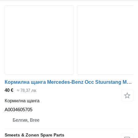
Кормилна щанга Mercedes-Benz Occ Stuurstang Mercedes Actros MP2/MP3 A0034605705 за камион
40 €
≈ 78,37 лв.
Кормилна щанга
A0034605705
Белгия, Bree
Smeets & Zonen Spare Parts