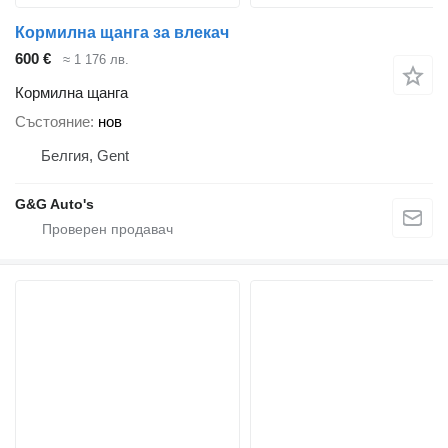
Кормилна щанга за влекач
600 €
≈ 1 176 лв.
Кормилна щанга
Състояние
нов
Белгия, Gent
G&G Auto's