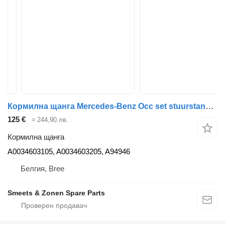
Кормилна щанга Mercedes-Benz Occ set stuurstangen Mercedes A0034603105 за камион
125 €
≈ 244,90 лв.
Кормилна щанга
A0034603105, A0034603205, A94946
Белгия, Bree
Smeets & Zonen Spare Parts