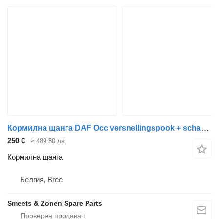
Кормилна щанга DAF Occ versnellingspook + schakelstang за камион
250 €
≈ 489,80 лв.
Кормилна щанга
Белгия, Bree
Smeets & Zonen Spare Parts