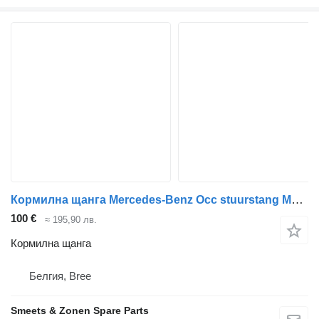
Кормилна щанга Mercedes-Benz Occ stuurstang Mercedes за камион
100 €
≈ 195,90 лв.
Кормилна щанга
Белгия, Bree
Smeets & Zonen Spare Parts