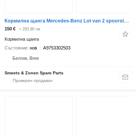
Кормилна щанга Mercedes-Benz Lot van 2 spoorstangen Mercedes A9753302503 за камион
150 €
≈ 293,90 лв.
Кормилна щанга
Състояние
нов
A9753302503
Белгия, Bree
Smeets & Zonen Spare Parts