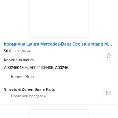
Кормилна щанга Mercedes-Benz Occ stuurstang Mercedes Actros MP3 A0024604305 A00 за камион
50 €
≈ 97,96 лв.
Кормилна щанга
A0024604305, A0024604405, A00246
Белгия, Bree
Smeets & Zonen Spare Parts