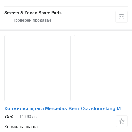
Smeets & Zonen Spare Parts
Кормилна щанга Mercedes-Benz Occ stuurstang Mercedes A9604627601 за влекач
75 €
≈ 146,90 лв.
Кормилна щанга