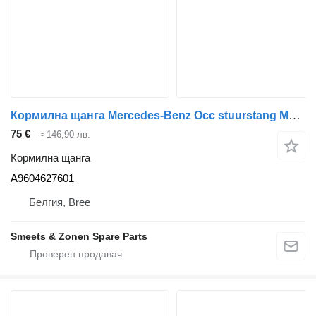
Кормилна щанга Mercedes-Benz Occ stuurstang Mercedes A9604627601 за камион
75 €
≈ 146,90 лв.
Кормилна щанга
A9604627601
Белгия, Bree
Smeets & Zonen Spare Parts