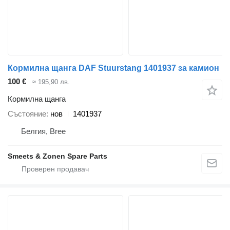
Кормилна щанга DAF Stuurstang 1401937 за камион
100 €
≈ 195,90 лв.
Кормилна щанга
Състояние
нов
1401937
Белгия, Bree
Smeets & Zonen Spare Parts