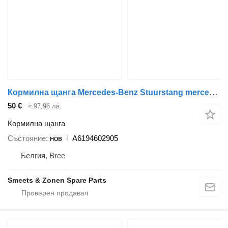
Кормилна щанга Mercedes-Benz Stuurstang mercedes A6194602905 за камион
50 €
≈ 97,96 лв.
Кормилна щанга
Състояние
нов
A6194602905
Белгия, Bree
Smeets & Zonen Spare Parts