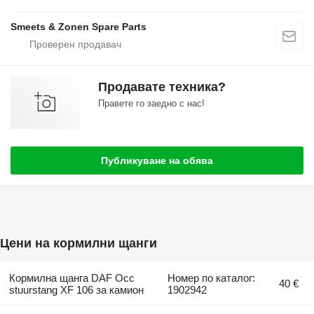
Smeets & Zonen Spare Parts
Продавате техника?
Правете го заедно с нас!
Публикуване на обява
Цени на кормилни щанги
Кормилна щанга DAF Occ
Номер по каталог:
40 €
stuurstang XF 106 за камион
1902942