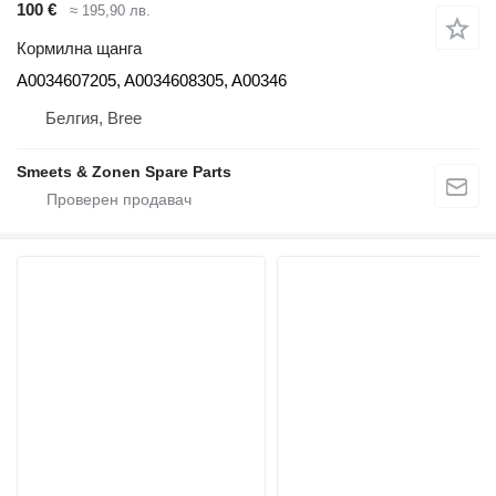
100 €
≈ 195,90 лв.
Кормилна щанга
A0034607205, A0034608305, A00346
Белгия, Bree
Smeets & Zonen Spare Parts