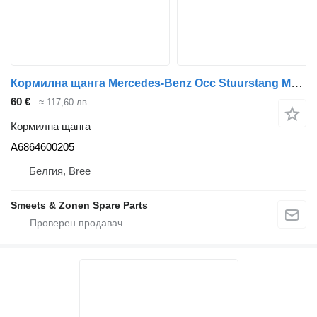
Кормилна щанга Mercedes-Benz Occ Stuurstang Mercedes Actros MP2/MP3 A6864600205 за камион
60 €
≈ 117,60 лв.
Кормилна щанга
A6864600205
Белгия, Bree
Smeets & Zonen Spare Parts