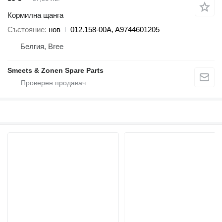
Кормилна щанга
Състояние
нов
012.158-00A, A9744601205
Белгия, Bree
Smeets & Zonen Spare Parts