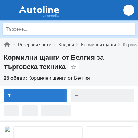
Резервни части
Ходови
Кормилни щанги
Кормил
Кормилни щанги от Белгия за
търговска техника
25 обяви:
Кормилни щанги от Белгия