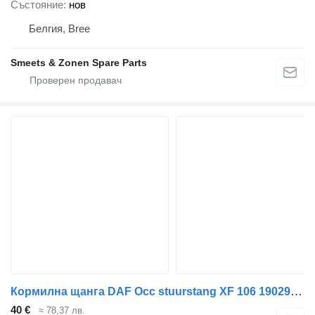
Състояние
нов
Белгия, Bree
Smeets & Zonen Spare Parts
Кормилна щанга DAF Occ stuurstang XF 106 1902942 за камион
40 €
≈ 78,37 лв.