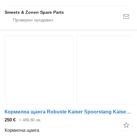
Smeets & Zonen Spare Parts
Кормилна щанга Robuste Kaiser Spoorstang Kaiser center-center 350mm за камион
250 €
≈ 489,80 лв.
Кормилна щанга