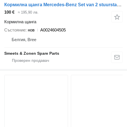
Кормилна щанга Mercedes-Benz Set van 2 stuurstangen Mercedes A0024604505 за камион
100 €
≈ 195,90 лв.
Кормилна щанга
Състояние
нов
A0024604505
Белгия, Bree
Smeets & Zonen Spare Parts