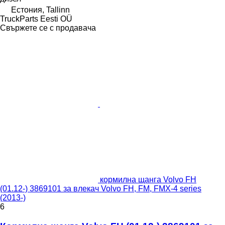
Естония, Tallinn
TruckParts Eesti OÜ
Свържете се с продавача
кормилна щанга Volvo FH
(01.12-) 3869101 за влекач Volvo FH, FM, FMX-4 series
(2013-)
6