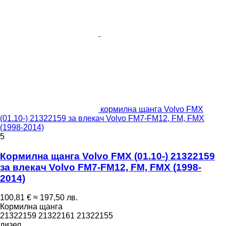
кормилна щанга Volvo FMX
(01.10-) 21322159 за влекач Volvo FM7-FM12, FM, FMX
(1998-2014)
5
Кормилна щанга Volvo FMX (01.10-) 21322159
за влекач Volvo FM7-FM12, FM, FMX (1998-
2014)
100,81 €
≈ 197,50 лв.
Кормилна щанга
21322159 21322161 21322155
дизел