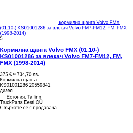
кормилна щанга Volvo FMX
(01.10-) KS01001286 за влекач Volvo FM7-FM12, FM, FMX
(1998-2014)
5
Кормилна щанга Volvo FMX (01.10-)
KS01001286 за влекач Volvo FM7-FM12, FM,
FMX (1998-2014)
375 €
≈ 734,70 лв.
Кормилна щанга
KS01001286 20559841
дизел
Естония, Tallinn
TruckParts Eesti OÜ
Свържете се с продавача