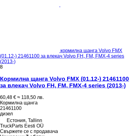
кормилна щанга Volvo FMX
(01.12-) 21461100 за влекач Volvo FH, FM, FMX-4 series
(2013-)
8
Кормилна щанга Volvo FMX (01.12-) 21461100
за влекач Volvo FH, FM, FMX-4 series (2013-)
60,48 €
≈ 118,50 лв.
Кормилна щанга
21461100
дизел
Естония, Tallinn
TruckParts Eesti OÜ
Свържете се с продавача