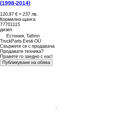
(1998-2014)
120,97 €
≈ 237 лв.
Кормилна щанга
77701115
дизел
Естония, Tallinn
TruckParts Eesti OÜ
Свържете се с продавача
Продавате техника?
Правете го заедно с нас!
Публикуване на обява