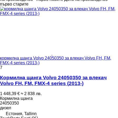
първо старите
кормилна щанга Volvo 24050350 за влекач Volvo FH, FM,
FMX-4 series (2013-)
7
Кормилна щанга Volvo 24050350 за влекач
Volvo FH, FM, FMX-4 series (2013-)
1 448,39 €
≈ 2 838 лв.
Кормилна щанга
24050350
дизел
Естония, Tallinn