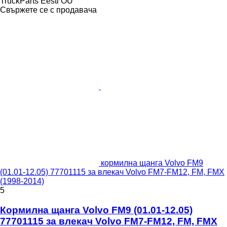
TruckParts Eesti OÜ
Свържете се с продавача
кормилна щанга Volvo FM9
(01.01-12.05) 77701115 за влекач Volvo FM7-FM12, FM, FMX
(1998-2014)
5
Кормилна щанга Volvo FM9 (01.01-12.05)
77701115 за влекач Volvo FM7-FM12, FM, FMX