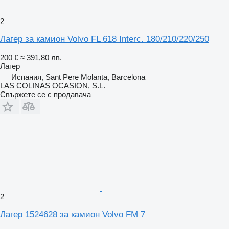
2
Лагер за камион Volvo FL 618 Interc. 180/210/220/250
200 €
≈ 391,80 лв.
Лагер
Испания, Sant Pere Molanta, Barcelona
LAS COLINAS OCASION, S.L.
Свържете се с продавача
2
Лагер 1524628 за камион Volvo FM 7