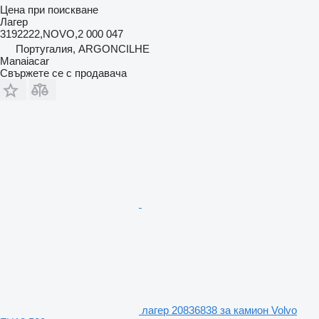
Цена при поискване
Лагер
3192222,NOVO,2 000 047
Португалия, ARGONCILHE
Manaiacar
Свържете се с продавача
лагер 20836838 за камион Volvo