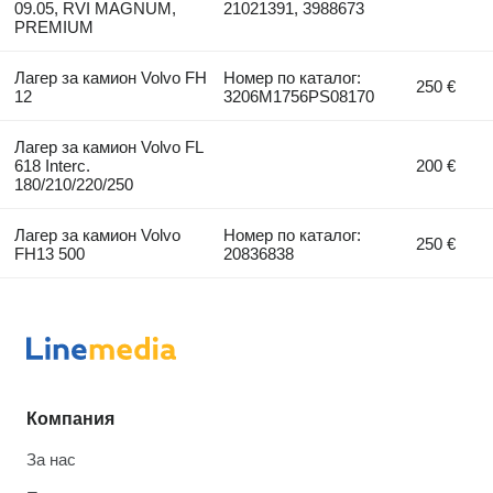
09.05, RVI MAGNUM,
21021391, 3988673
PREMIUM
Лагер за камион Volvo FH
Номер по каталог:
250 €
12
3206M1756PS08170
Лагер за камион Volvo FL
618 Interc.
200 €
180/210/220/250
Лагер за камион Volvo
Номер по каталог:
250 €
FH13 500
20836838
Компания
За нас