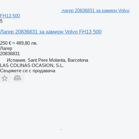
лагер 20836831 за камион Volvo
FH13 500
5
Лагер 20836831 за камион Volvo FH13 500
250 €
≈ 489,80 лв.
Лагер
20836831
Испания, Sant Pere Molanta, Barcelona
LAS COLINAS OCASION, S.L.
Свържете се с продавача