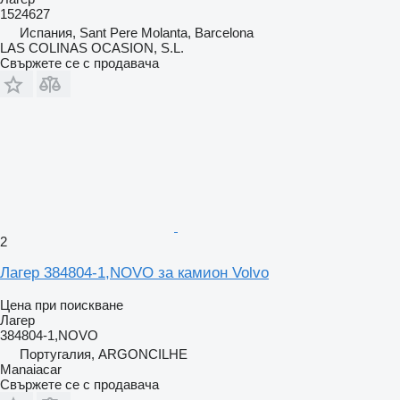
1524627
Испания, Sant Pere Molanta, Barcelona
LAS COLINAS OCASION, S.L.
Свържете се с продавача
2
Лагер 384804-1,NOVO за камион Volvo
Цена при поискване
Лагер
384804-1,NOVO
Португалия, ARGONCILHE
Manaiacar
Свържете се с продавача