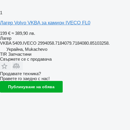
1
Лагер Volvo VKBA за камион IVECO FL0
199 €
≈ 389,90 лв.
Лагер
VKBA 5409.IVECO 2994058.7184079.7184080.85103258.
Украйна, Mukachevo
TIR Запчастини
Свържете се с продавача
Продавате техника?
Правете го заедно с нас!
Публикуване на обява