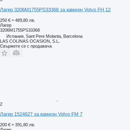
Лагер 3206M1755PS33368 за камион Volvo FH 12
250 €
≈ 489,80 лв.
Лагер
3206M1755PS33368
Испания, Sant Pere Molanta, Barcelona
LAS COLINAS OCASION, S.L.
Свържете се с продавача
2
Лагер 1524627 за камион Volvo FM 7
200 €
≈ 391,80 лв.
Лагер