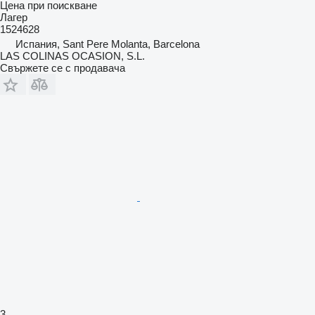
Цена при поискване
Лагер
1524628
Испания, Sant Pere Molanta, Barcelona
LAS COLINAS OCASION, S.L.
Свържете се с продавача
3