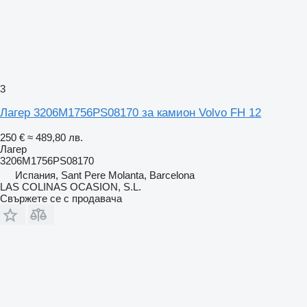
3
Лагер 3206M1756PS08170 за камион Volvo FH 12
250 €
≈ 489,80 лв.
Лагер
3206M1756PS08170
Испания, Sant Pere Molanta, Barcelona
LAS COLINAS OCASION, S.L.
Свържете се с продавача