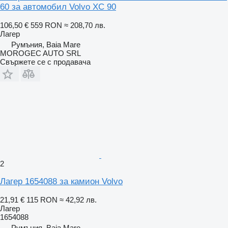
60 за автомобил Volvo XC 90
106,50 €
559 RON
≈ 208,70 лв.
Лагер
Румъния, Baia Mare
MOROGEC AUTO SRL
Свържете се с продавача
2
Лагер 1654088 за камион Volvo
21,91 €
115 RON
≈ 42,92 лв.
Лагер
1654088
Румъния, Baia Mare