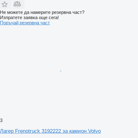
Не можете да намерите резервна част?
Изпратете заявка още сега!
Поръчай резервна част
3
Лагер Frenotruck 3192222 за камион Volvo