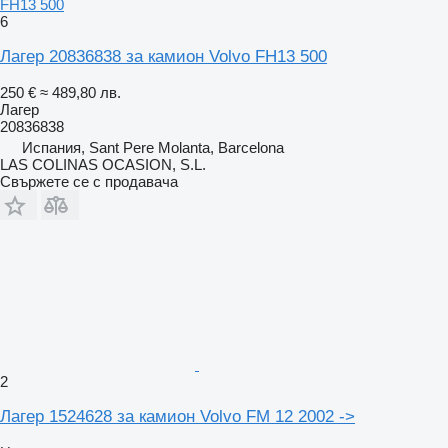
FH13 500
6
Лагер 20836838 за камион Volvo FH13 500
250 €
≈ 489,80 лв.
Лагер
20836838
Испания, Sant Pere Molanta, Barcelona
LAS COLINAS OCASION, S.L.
Свържете се с продавача
2
Лагер 1524628 за камион Volvo FM 12 2002 ->