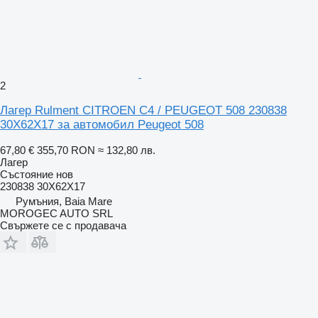
2
Лагер Rulment CITROEN C4 / PEUGEOT 508 230838
30X62X17 за автомобил Peugeot 508
67,80 €
355,70 RON
≈ 132,80 лв.
Лагер
Състояние
нов
230838 30X62X17
Румъния, Baia Mare
MOROGEC AUTO SRL
Свържете се с продавача