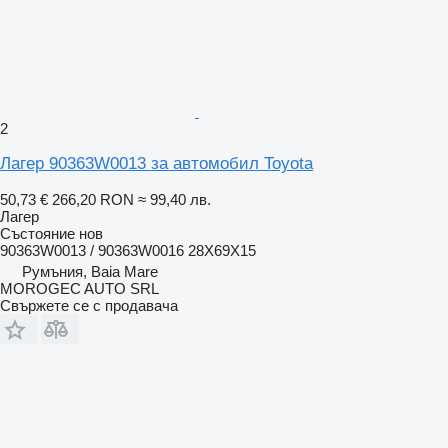
2
Лагер 90363W0013 за автомобил Toyota
50,73 €
266,20 RON
≈ 99,40 лв.
Лагер
Състояние
нов
90363W0013 / 90363W0016 28X69X15
Румъния, Baia Mare
MOROGEC AUTO SRL
Свържете се с продавача