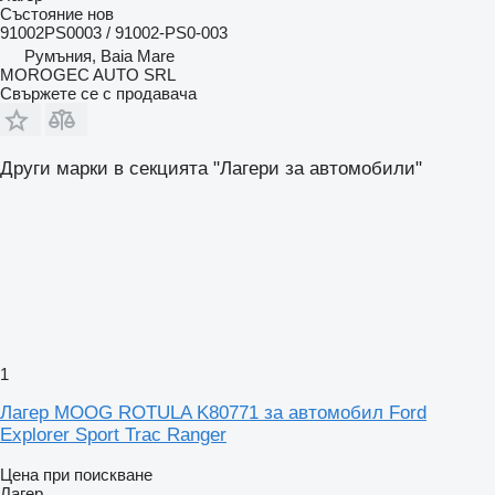
Състояние
нов
91002PS0003 / 91002-PS0-003
Румъния, Baia Mare
MOROGEC AUTO SRL
Свържете се с продавача
Други марки в секцията "Лагери за автомобили"
1
Лагер MOOG ROTULA K80771 за автомобил Ford
Explorer Sport Trac Ranger
Цена при поискване
Лагер