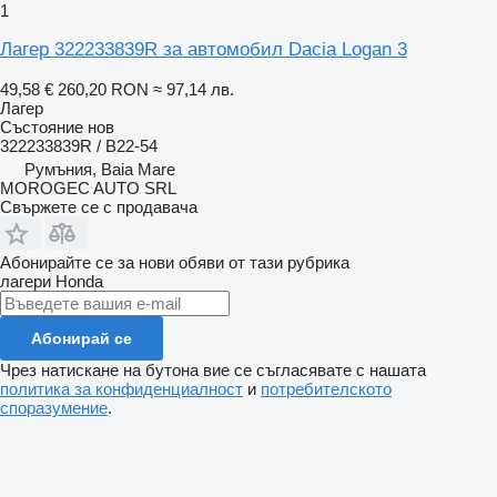
1
Лагер 322233839R за автомобил Dacia Logan 3
49,58 €
260,20 RON
≈ 97,14 лв.
Лагер
Състояние
нов
322233839R / B22-54
Румъния, Baia Mare
MOROGEC AUTO SRL
Свържете се с продавача
Абонирайте се за нови обяви от тази рубрика
лагери
Honda
Абонирай се
Чрез натискане на бутона вие се съгласявате с нашата
политика за конфиденциалност
и
потребителското
споразумение
.