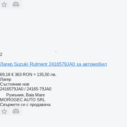
2
Лагер Suzuki Rulment 2416579JA0 за автомобил
69,18 €
363 RON
≈ 135,50 лв.
Лагер
Състояние
нов
2416579JA0 / 24165-79JA0
Румъния, Baia Mare
MOROGEC AUTO SRL
Свържете се с продавача