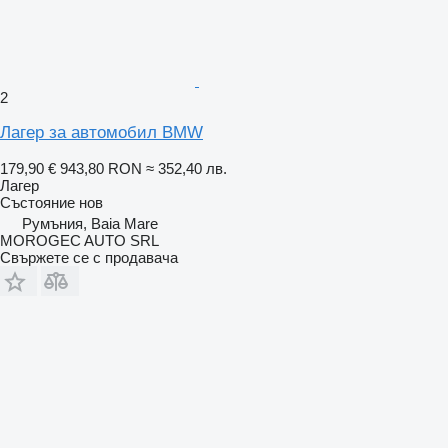
2
Лагер за автомобил BMW
179,90 €
943,80 RON
≈ 352,40 лв.
Лагер
Състояние
нов
Румъния, Baia Mare
MOROGEC AUTO SRL
Свържете се с продавача