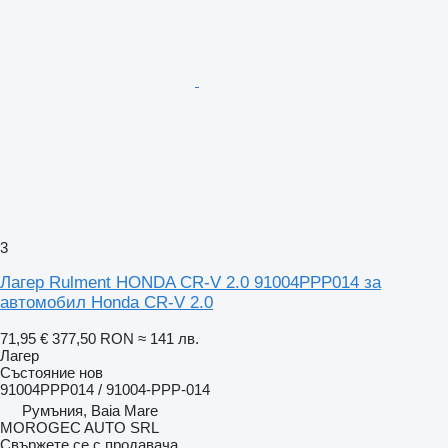
3
Лагер Rulment HONDA CR-V 2.0 91004PPP014 за
автомобил Honda CR-V 2.0
71,95 €
377,50 RON
≈ 141 лв.
Лагер
Състояние
нов
91004PPP014 / 91004-PPP-014
Румъния, Baia Mare
MOROGEC AUTO SRL
Свържете се с продавача