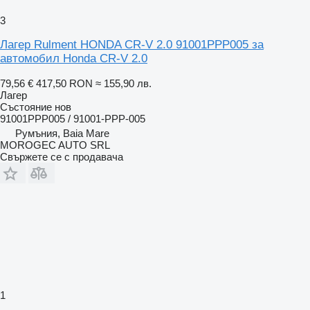
3
Лагер Rulment HONDA CR-V 2.0 91001PPP005 за
автомобил Honda CR-V 2.0
79,56 €
417,50 RON
≈ 155,90 лв.
Лагер
Състояние
нов
91001PPP005 / 91001-PPP-005
Румъния, Baia Mare
MOROGEC AUTO SRL
Свържете се с продавача
1