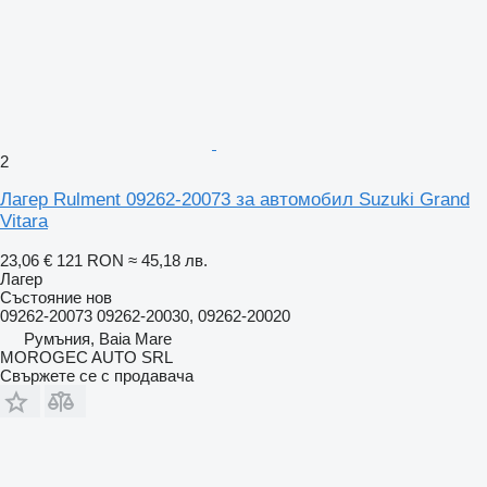
2
Лагер Rulment 09262-20073 за автомобил Suzuki Grand
Vitara
23,06 €
121 RON
≈ 45,18 лв.
Лагер
Състояние
нов
09262-20073 09262-20030, 09262-20020
Румъния, Baia Mare
MOROGEC AUTO SRL
Свържете се с продавача