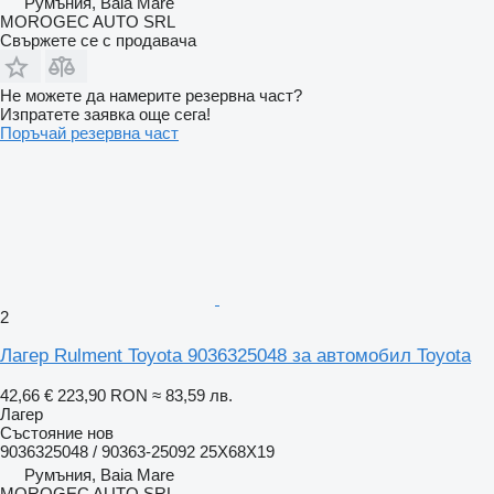
Румъния, Baia Mare
MOROGEC AUTO SRL
Свържете се с продавача
Не можете да намерите резервна част?
Изпратете заявка още сега!
Поръчай резервна част
2
Лагер Rulment Toyota 9036325048 за автомобил Toyota
42,66 €
223,90 RON
≈ 83,59 лв.
Лагер
Състояние
нов
9036325048 / 90363-25092 25X68X19
Румъния, Baia Mare
MOROGEC AUTO SRL