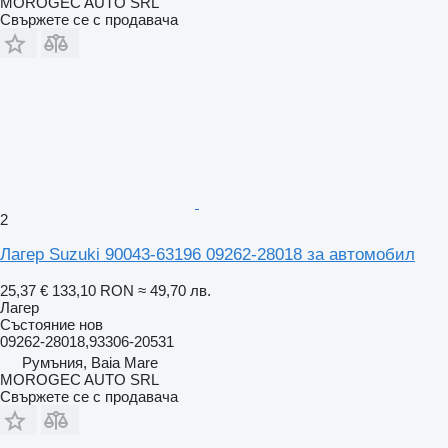
MOROGEC AUTO SRL
Свържете се с продавача
2
Лагер Suzuki 90043-63196 09262-28018 за автомобил
25,37 €
133,10 RON
≈ 49,70 лв.
Лагер
Състояние
нов
09262-28018,93306-20531
Румъния, Baia Mare
MOROGEC AUTO SRL
Свържете се с продавача