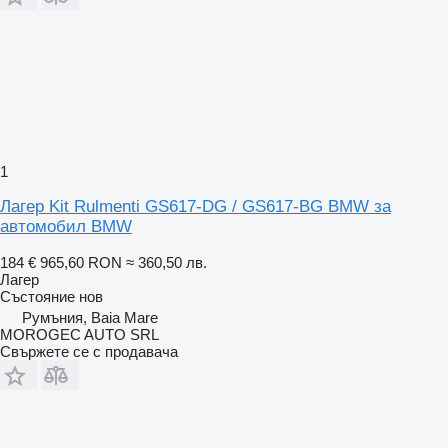
1
Лагер Kit Rulmenti GS617-DG / GS617-BG BMW за
автомобил BMW
184 €
965,60 RON
≈ 360,50 лв.
Лагер
Състояние
нов
Румъния, Baia Mare
MOROGEC AUTO SRL
Свържете се с продавача