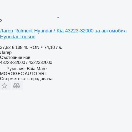
2
Лагер Rulment Hyundai / Kia 43223-32000 за автомобил
Hyundai Tucson
37,82 €
198,40 RON
≈ 74,10 лв.
Лагер
Състояние
нов
43223-32000 / 4322332000
Румъния, Baia Mare
MOROGEC AUTO SRL
Свържете се с продавача