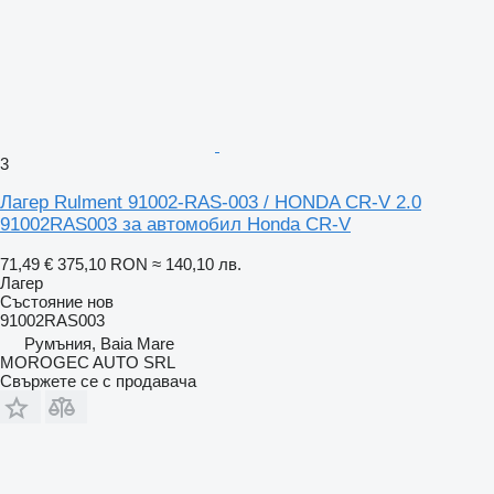
3
Лагер Rulment 91002-RAS-003 / HONDA CR-V 2.0
91002RAS003 за автомобил Honda CR-V
71,49 €
375,10 RON
≈ 140,10 лв.
Лагер
Състояние
нов
91002RAS003
Румъния, Baia Mare
MOROGEC AUTO SRL
Свържете се с продавача