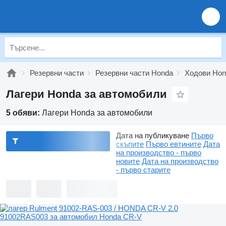
Резервни части
Резервни части Honda
Ходови Hon
Лагери Honda за автомобили
5 обяви:
Лагери Honda за автомобили
Дата на публикуване
Първо
скъпите
Първо евтините
Дата
на производство - първо
новите
Дата на производство
- първо старите