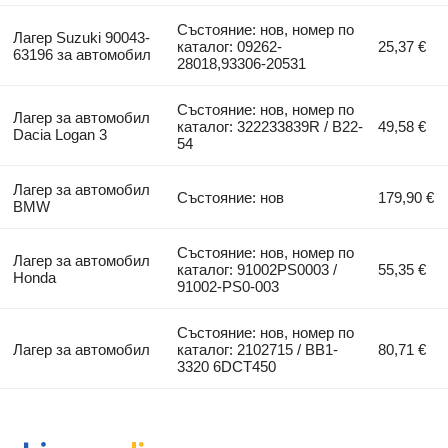
Състояние: нов, номер по
Лагер Suzuki 90043-
каталог: 09262-
25,37 €
63196 за автомобил
28018,93306-20531
Състояние: нов, номер по
Лагер за автомобил
каталог: 322233839R / B22-
49,58 €
Dacia Logan 3
54
Лагер за автомобил
Състояние: нов
179,90 €
BMW
Състояние: нов, номер по
Лагер за автомобил
каталог: 91002PS0003 /
55,35 €
Honda
91002-PS0-003
Състояние: нов, номер по
Лагер за автомобил
каталог: 2102715 / BB1-
80,71 €
3320 6DCT450