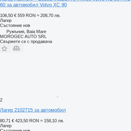
60 за автомобил Volvo XC 90
106,50 €
559 RON
≈ 208,70 лв.
Лагер
Състояние
нов
Румъния, Baia Mare
MOROGEC AUTO SRL
Свържете се с продавача
2
Лагер 2102715 за автомобил
80,71 €
423,50 RON
≈ 158,10 лв.
Лагер
Състояние
нов