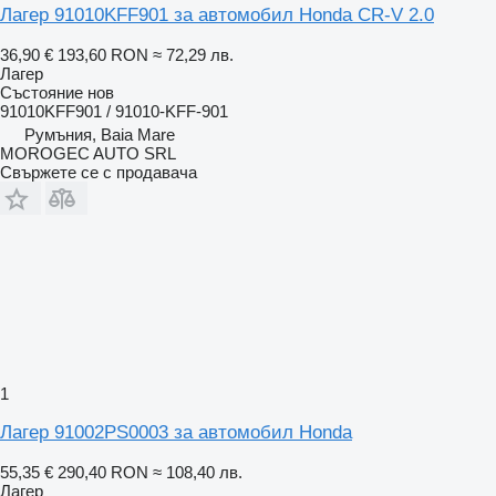
Лагер 91010KFF901 за автомобил Honda CR-V 2.0
36,90 €
193,60 RON
≈ 72,29 лв.
Лагер
Състояние
нов
91010KFF901 / 91010-KFF-901
Румъния, Baia Mare
MOROGEC AUTO SRL
Свържете се с продавача
1
Лагер 91002PS0003 за автомобил Honda
55,35 €
290,40 RON
≈ 108,40 лв.
Лагер