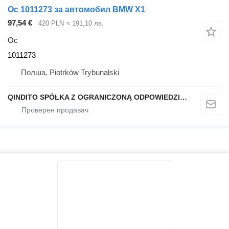
Ос 1011273 за автомобил BMW X1
97,54 €
420 PLN
≈ 191,10 лв.
Ос
1011273
Полша, Piotrków Trybunalski
QINDITO SPÓŁKA Z OGRANICZONĄ ODPOWIEDZIALNOŚCIĄ