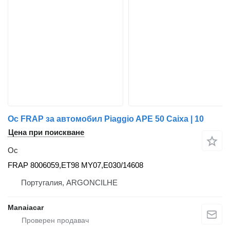
Ос FRAP за автомобил Piaggio APE 50 Caixa | 10
Цена при поискване
Ос
FRAP 8006059,ET98 MY07,E030/14608
Португалия, ARGONCILHE
Manaiacar