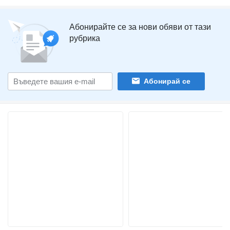
Абонирайте се за нови обяви от тази
рубрика
Абонирай се