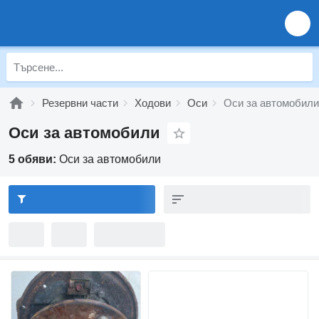
Резервни части
Ходови
Оси
Оси за автомобили
Оси за автомобили
5 обяви:
Оси за автомобили