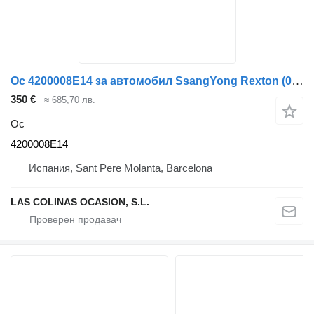
Ос 4200008E14 за автомобил SsangYong Rexton (04.2003)
350 €
≈ 685,70 лв.
Ос
4200008E14
Испания, Sant Pere Molanta, Barcelona
LAS COLINAS OCASION, S.L.