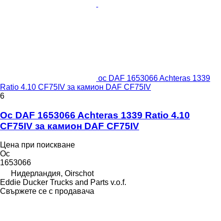
ос DAF 1653066 Achteras 1339
Ratio 4.10 CF75IV за камион DAF CF75IV
6
Ос DAF 1653066 Achteras 1339 Ratio 4.10
CF75IV за камион DAF CF75IV
Цена при поискване
Ос
1653066
Нидерландия, Oirschot
Eddie Ducker Trucks and Parts v.o.f.
Свържете се с продавача