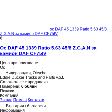
ос DAF 45 1339 Ratio 5.63 45/8
Z.G.A.N за камион DAF CF75IV
6
Ос DAF 45 1339 Ratio 5.63 45/8 Z.G.A.N за
камион DAF CF75IV
Цена при поискване
Ос
Нидерландия, Oirschot
Eddie Ducker Trucks and Parts v.o.f.
Свържете се с продавача
Намерени:
6 обяви
Покажи
Компания
За нас
Помощ
Контакти
България / български
Информация