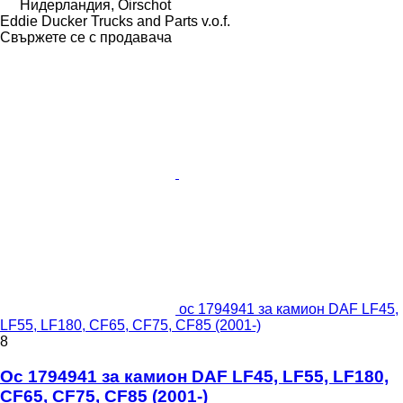
Нидерландия, Oirschot
Eddie Ducker Trucks and Parts v.o.f.
Свържете се с продавача
ос 1794941 за камион DAF LF45,
LF55, LF180, CF65, CF75, CF85 (2001-)
8
Ос 1794941 за камион DAF LF45, LF55, LF180,
CF65, CF75, CF85 (2001-)