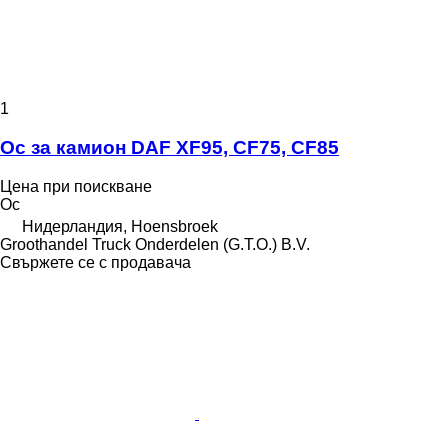
1
Ос за камион DAF XF95, CF75, CF85
Цена при поискване
Ос
Нидерландия, Hoensbroek
Groothandel Truck Onderdelen (G.T.O.) B.V.
Свържете се с продавача