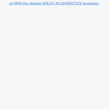
ос MAN Occ stuuras VOK-07-46 81440017575 за камион