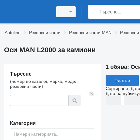
Autoline
Резервни части
Резервни части MAN
Резервни
Оси MAN L2000 за камиони
1 обява:
Ос
Търсене
Филтър
(номер по каталог, марка, модел,
резервни части)
Сортиране
:
Дата
Дата на публику
Категория