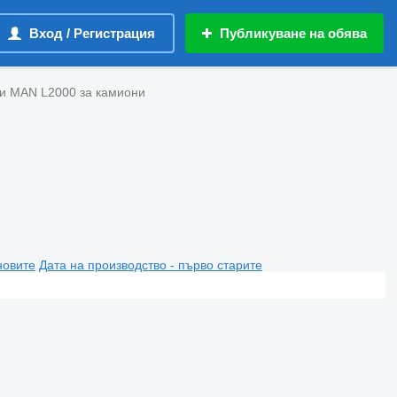
Вход / Регистрация
Публикуване на обява
и MAN L2000 за камиони
новите
Дата на производство - първо старите