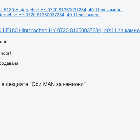
terachse HY-0720 81350037234, 40:11 за камион
LE180 Hinterachse HY-0720 81350037234, 40:11 за камио
ване
ndorf
продавача
 в секцията "Оси MAN за камиони"