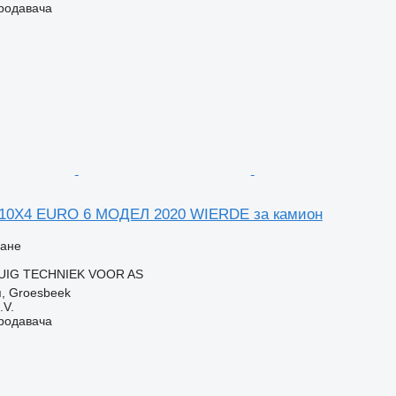
продавача
10X4 EURO 6 МОДЕЛ 2020 WIERDE за камион
ване
UIG TECHNIEK VOOR AS
, Groesbeek
.V.
продавача