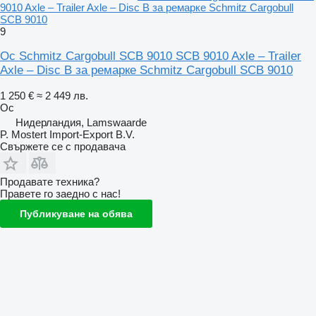
9010 Axle – Trailer Axle – Disc B за ремарке Schmitz Cargobull
SCB 9010
9
Ос Schmitz Cargobull SCB 9010 SCB 9010 Axle – Trailer
Axle – Disc B за ремарке Schmitz Cargobull SCB 9010
1 250 €
≈ 2 449 лв.
Ос
Нидерландия, Lamswaarde
P. Mostert Import-Export B.V.
Свържете се с продавача
Продавате техника?
Правете го заедно с нас!
Публикуване на обява