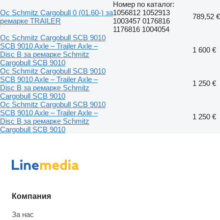
Номер по каталог:
Ос Schmitz Cargobull 0 (01.60-) за
1056812 1052913
789,52 €
ремарке TRAILER
1003457 0176816
1176816 1004054
Ос Schmitz Cargobull SCB 9010
SCB 9010 Axle – Trailer Axle –
1 600 €
Disc B за ремарке Schmitz
Cargobull SCB 9010
Ос Schmitz Cargobull SCB 9010
SCB 9010 Axle – Trailer Axle –
1 250 €
Disc B за ремарке Schmitz
Cargobull SCB 9010
Ос Schmitz Cargobull SCB 9010
SCB 9010 Axle – Trailer Axle –
1 250 €
Disc B за ремарке Schmitz
Cargobull SCB 9010
Компания
За нас