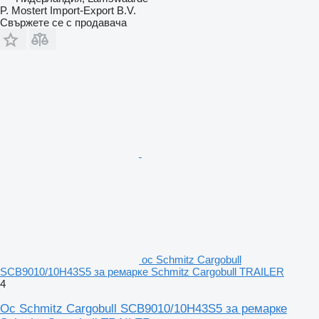
P. Mostert Import-Export B.V.
Свържете се с продавача
ос Schmitz Cargobull
SCB9010/10H43S5 за ремарке Schmitz Cargobull TRAILER
4
Ос Schmitz Cargobull SCB9010/10H43S5 за ремарке