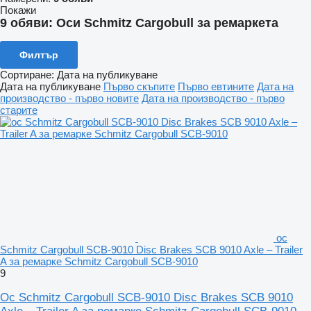
Покажи
9 обяви:
Оси Schmitz Cargobull за ремаркета
Филтър
Сортиране
:
Дата на публикуване
Дата на публикуване
Първо скъпите
Първо евтините
Дата на
производство - първо новите
Дата на производство - първо
старите
ос
Schmitz Cargobull SCB-9010 Disc Brakes SCB 9010 Axle – Trailer
A за ремарке Schmitz Cargobull SCB-9010
9
Ос Schmitz Cargobull SCB-9010 Disc Brakes SCB 9010