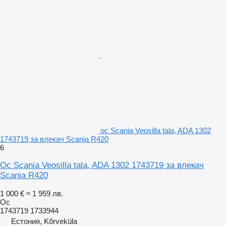
ос Scania Veosilla tala, ADA 1302
1743719 за влекач Scania R420
6
Ос Scania Veosilla tala, ADA 1302 1743719 за влекач
Scania R420
1 000 €
≈ 1 959 лв.
Ос
1743719 1733944
Естония, Kõrveküla