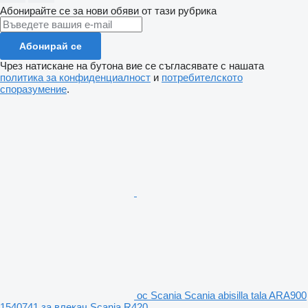
Абонирайте се за нови обяви от тази рубрика
Абонирай се
Чрез натискане на бутона вие се съгласявате с нашата
политика за конфиденциалност
и
потребителското
споразумение
.
ос Scania Scania abisilla tala ARA900
1540741 за влекач Scania R420