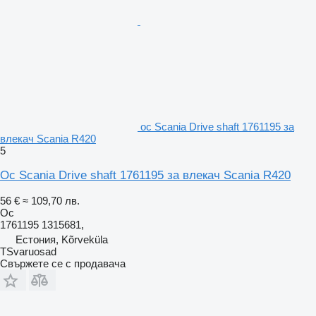
ос Scania Drive shaft 1761195 за
влекач Scania R420
5
Ос Scania Drive shaft 1761195 за влекач Scania R420
56 €
≈ 109,70 лв.
Ос
1761195 1315681,
Естония, Kõrveküla
TSvaruosad
Свържете се с продавача