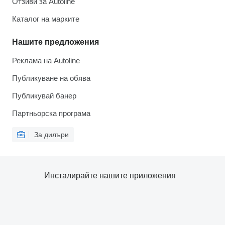
Отзиви за Autoline
Каталог на марките
Нашите предложения
Реклама на Autoline
Публикуване на обява
Публикувай банер
Партньорска програма
За дилъри
Инсталирайте нашите приложения