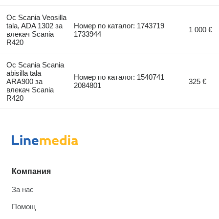
Ос Scania Veosilla
tala, ADA 1302 за
Номер по каталог: 1743719
1 000 €
влекач Scania
1733944
R420
Ос Scania Scania
abisilla tala
Номер по каталог: 1540741
ARA900 за
325 €
2084801
влекач Scania
R420
Компания
За нас
Помощ