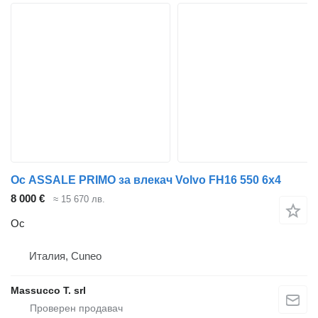
Ос ASSALE PRIMO за влекач Volvo FH16 550 6x4
8 000 €
≈ 15 670 лв.
Ос
Италия, Cuneo
Massucco T. srl