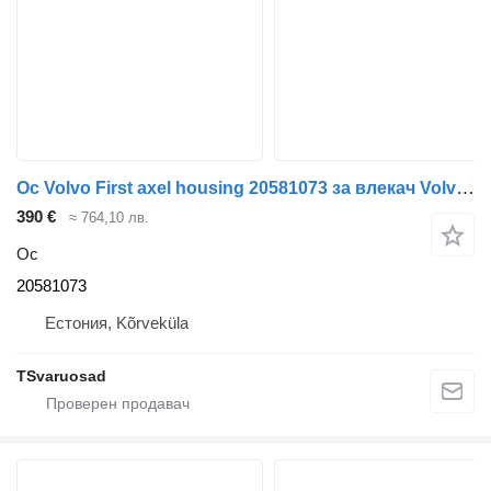
Ос Volvo First axel housing 20581073 за влекач Volvo FM9
390 €
≈ 764,10 лв.
Ос
20581073
Естония, Kõrveküla
TSvaruosad