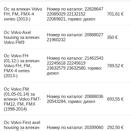
Ос за влекач Volvo
Номер по каталог: 22628647
FH, FM, FMX-4
22085029 22132152
701,61 €
series (2013-)
22069821, гориво: дизел
Ос Volvo Axel
Номер по каталог: 20888027
housing за влекач
350 €
21960232
Volvo FM9
Ос Volvo FH
Номер по каталог: 21461543
(01.12-) за влекач
22245618 22245619
Volvo FH, FM,
789,52 €
23632579 23632580, гориво:
FMX-4 series
дизел
(2013-)
Ос Volvo FM
(01.05-01.14) за
Номер по каталог: 20888036
влекач Volvo FM7-
693,55 €
20543284, гориво: дизел
FM12, FM, FMX
(1998-2014)
Ос Volvo First axel
housing за влекач
Номер по каталог: 20399060
292,50 €