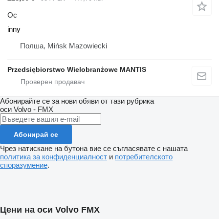
Ос
inny
Полша, Mińsk Mazowiecki
Przedsiębiorstwo Wielobranżowe MANTIS
Абонирайте се за нови обяви от тази рубрика
оси
Volvo - FMX
Абонирай се
Чрез натискане на бутона вие се съгласявате с нашата
политика за конфиденциалност
и
потребителското
споразумение
.
Цени на оси Volvo FMX