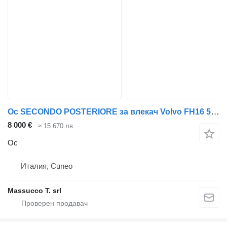
Ос SECONDO POSTERIORE за влекач Volvo FH16 550
8 000 €
≈ 15 670 лв.
Ос
Италия, Cuneo
Massucco T. srl