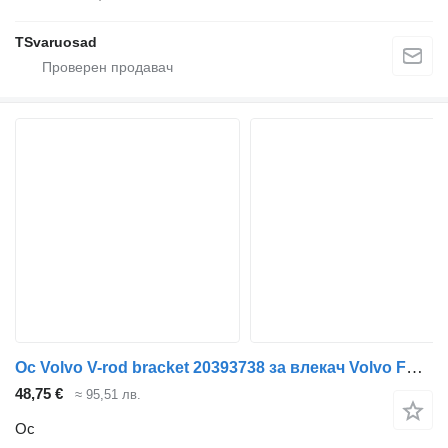
TSvaruosad
Ос Volvo V-rod bracket 20393738 за влекач Volvo FH13
48,75 €
≈ 95,51 лв.
Ос