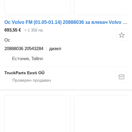
Ос Volvo FM (01.05-01.14) 20888036 за влекач Volvo FM7-FM12, FM, FMX (1998-2014)
693,55 €
≈ 1 359 лв.
Ос
20888036 20543284
дизел
Естония, Tallinn
TruckParts Eesti OÜ