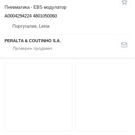
Пневматика - EBS модулатор
A0004294224 4801050060
Португалия, Leiria
PERALTA & COUTINHO S.A.