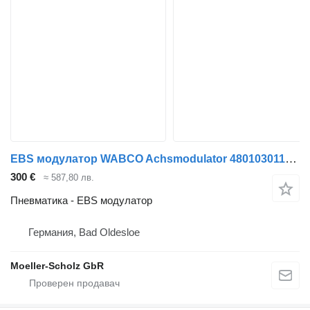
EBS модулатор WABCO Achsmodulator 4801030110 Modulator Actros за автобус Mercedes-Benz Citaro
300 €
≈ 587,80 лв.
Пневматика - EBS модулатор
Германия, Bad Oldesloe
Moeller-Scholz GbR