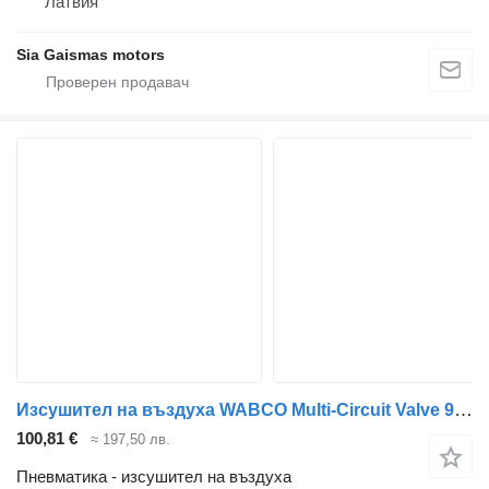
Латвия
Sia Gaismas motors
Изсушител на въздуха WABCO Multi-Circuit Valve 9324000160 за автобус Mercedes-Benz Bus II (1996-)
100,81 €
≈ 197,50 лв.
Пневматика - изсушител на въздуха