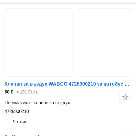
Клапан за въздух WABCO 4728900210 за автобус Mercedes-Benz
80 €
≈ 156,70 лв.
Пневматика - клапан за въздух
4728900210
Латвия