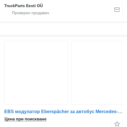
TruckParts Eesti OÜ
EBS модулатор Eberspächer за автобус Mercedes-Benz Citaro Euro 6
Цена при поискване