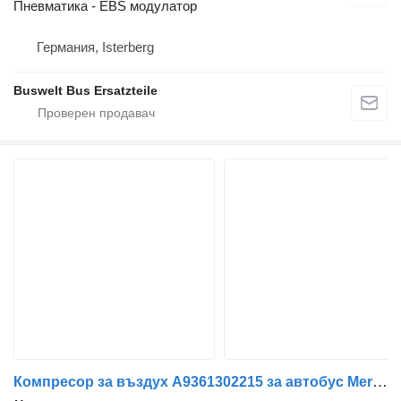
Пневматика - EBS модулатор
Германия, Isterberg
Buswelt Bus Ersatzteile
Компресор за въздух A9361302215 за автобус Mercedes-Benz Citaro c2