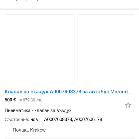
Клапан за въздух A0007608378 за автобус Mercedes-Benz Tourismo Travego Setra 415
500 €
≈ 979,60 лв.
Пневматика - клапан за въздух
Състояние
нов
A0007608378, A0007606178
Полша, Krakow