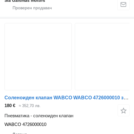
Sia Gaismas motors
Соленоиден клапан WABCO WABCO 4726000010 за автобус Mercedes-Benz 0404
180 €
≈ 352,70 лв.
Пневматика - соленоиден клапан
WABCO 4726000010