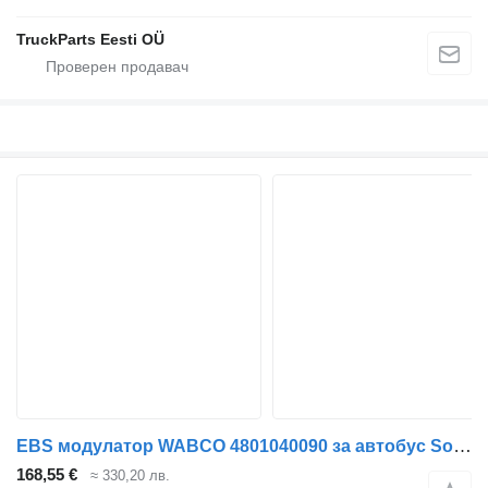
TruckParts Eesti OÜ
EBS модулатор WABCO 4801040090 за автобус Solaris Urbino, Alpino, Vacanza (1999-)
168,55 €
≈ 330,20 лв.