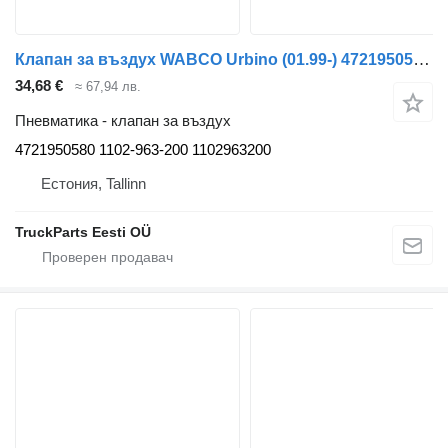
Клапан за въздух WABCO Urbino (01.99-) 4721950580 за автобус Solaris Urbino, Alpino, Vacanza (1999-)
34,68 €
≈ 67,94 лв.
Пневматика - клапан за въздух
4721950580 1102-963-200 1102963200
Естония, Tallinn
TruckParts Eesti OÜ