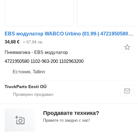
EBS модулатор WABCO Urbino (01.99-) 4721950580 за автобус Solaris Urbino, Alpino, Vacanza (1999-)
34,68 €
≈ 67,94 лв.
Пневматика - EBS модулатор
4721950580 1102-963-200 1102963200
Естония, Tallinn
TruckParts Eesti OÜ
Продавате техника?
Правете го заедно с нас!