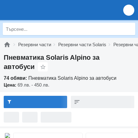
Резервни части
Резервни части Solaris
Резервни ча
Пневматика Solaris Alpino за
автобуси
74 обяви:
Пневматика Solaris Alpino за автобуси
Цена:
69 лв. - 450 лв.