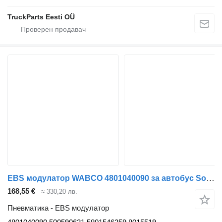
TruckParts Eesti OÜ
EBS модулатор WABCO 4801040090 за автобус Solaris Urbino, Alpino, Vacanza (1999-)
168,55 €
≈ 330,20 лв.
Пневматика - EBS модулатор