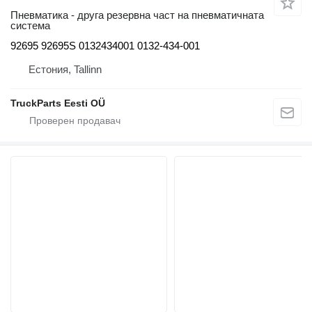
Пневматика - друга резервна част на пневматичната
система
92695 92695S 0132434001 0132-434-001
Естония, Tallinn
TruckParts Eesti OÜ