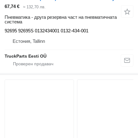
67,74 €
≈ 132,70 лв.
Пневматика - друга резервна част на пневматичната
система
92695 92695S 0132434001 0132-434-001
Естония, Tallinn
TruckParts Eesti OÜ