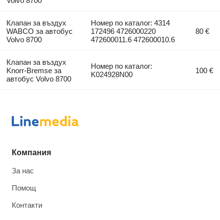
Volvo 8700
Клапан за въздух
Номер по каталог: 4314
WABCO за автобус
172496 4726000220
80 €
Volvo 8700
472600011.6 472600010.6
Клапан за въздух
Номер по каталог:
Knorr-Bremse за
100 €
K024928N00
автобус Volvo 8700
Компания
За нас
Помощ
Контакти