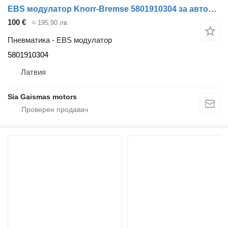
EBS модулатор Knorr-Bremse 5801910304 за автобус Volvo 8700
100 €
≈ 195,90 лв.
Пневматика - EBS модулатор
5801910304
Латвия
Sia Gaismas motors