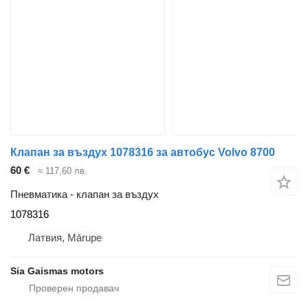
Клапан за въздух 1078316 за автобус Volvo 8700
60 €
≈ 117,60 лв.
Пневматика - клапан за въздух
1078316
Латвия, Mārupe
Sia Gaismas motors