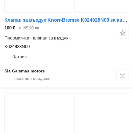
Клапан за въздух Knorr-Bremse K024928N00 за автобус Volvo 8700
100 €
≈ 195,90 лв.
Пневматика - клапан за въздух
K024928N00
Латвия
Sia Gaismas motors