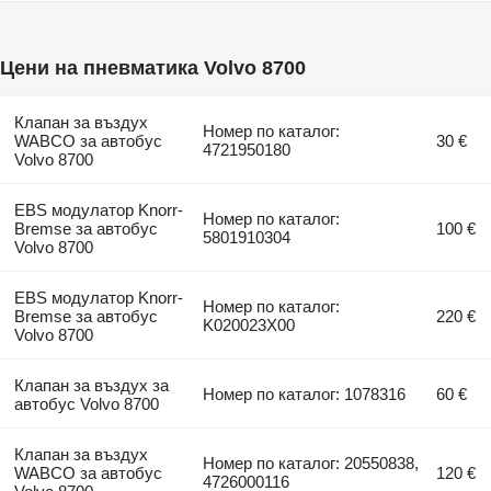
Цени на пневматика Volvo 8700
Клапан за въздух
Номер по каталог:
WABCO за автобус
30 €
4721950180
Volvo 8700
EBS модулатор Knorr-
Номер по каталог:
Bremse за автобус
100 €
5801910304
Volvo 8700
EBS модулатор Knorr-
Номер по каталог:
Bremse за автобус
220 €
K020023X00
Volvo 8700
Клапан за въздух за
Номер по каталог: 1078316
60 €
автобус Volvo 8700
Клапан за въздух
Номер по каталог: 20550838,
WABCO за автобус
120 €
4726000116