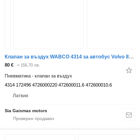
Клапан за въздух WABCO 4314 за автобус Volvo 8700
80 €
≈ 156,70 лв.
Пневматика - клапан за въздух
4314 172496 4726000220 472600011.6 472600010.6
Латвия
Sia Gaismas motors