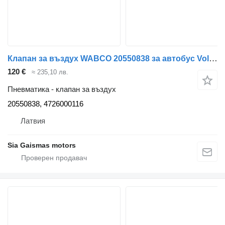
Клапан за въздух WABCO 20550838 за автобус Volvo 8700
120 €
≈ 235,10 лв.
Пневматика - клапан за въздух
20550838, 4726000116
Латвия
Sia Gaismas motors