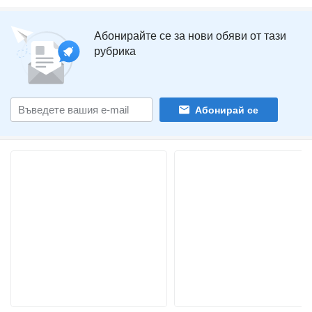
Абонирайте се за нови обяви от тази
рубрика
Абонирай се