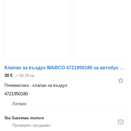
Клапан за въздух WABCO 4721950180 за автобус Volvo 8700
30 €
≈ 58,78 лв.
Пневматика - клапан за въздух
4721950180
Латвия
Sia Gaismas motors