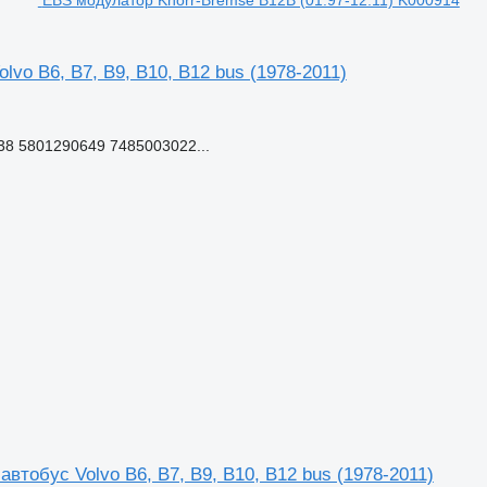
vo B6, B7, B9, B10, B12 bus (1978-2011)
8 5801290649 7485003022...
втобус Volvo B6, B7, B9, B10, B12 bus (1978-2011)