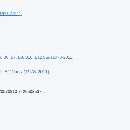
 B6, B7, B9, B10, B12 bus (1978-2011)
, B12 bus (1978-2011)
0570910 7420502537...