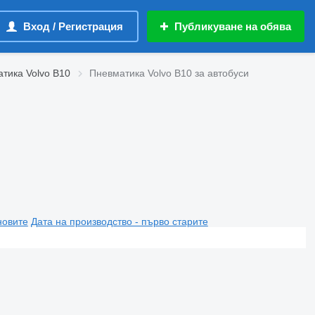
Вход / Регистрация
Публикуване на обява
тика Volvo B10
Пневматика Volvo B10 за автобуси
новите
Дата на производство - първо старите