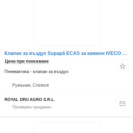
Клапан за въздух Supapă ECAS за камион IVECO cu patru ieșiri, coduri multiple
Цена при поискване
Пневматика - клапан за въздух
Румъния, Cristesti
ROYAL DRU AGRO S.R.L.