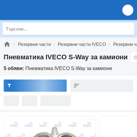
Резервни части
Резервни части IVECO
Резервни 
Пневматика IVECO S-Way за камиони
5 обяви:
Пневматика IVECO S-Way за камиони