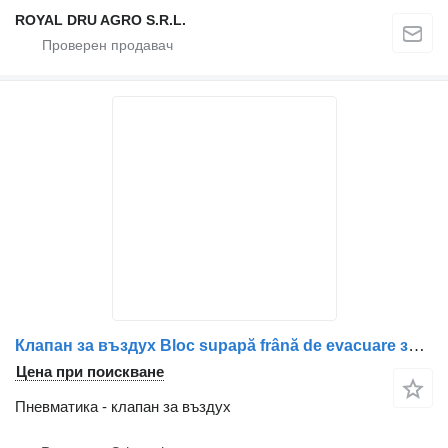
ROYAL DRU AGRO S.R.L.
Клапан за въздух Bloc supapă frână de evacuare за камион IVECO 861491
Цена при поискване
Пневматика - клапан за въздух