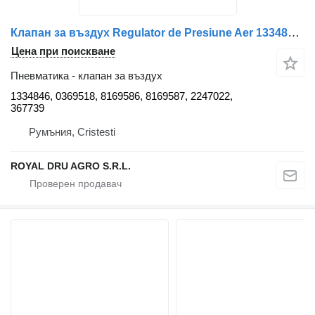
Клапан за въздух Regulator de Presiune Aer 1334846 за камион IVECO
Цена при поискване
Пневматика - клапан за въздух
1334846, 0369518, 8169586, 8169587, 2247022,
367739
Румъния, Cristesti
ROYAL DRU AGRO S.R.L.