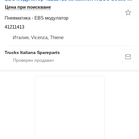
Цена при поискване
Пневматика - EBS модулатор
41211413
Италия, Vicenza, Thiene
Trucks Italiana Spareparts