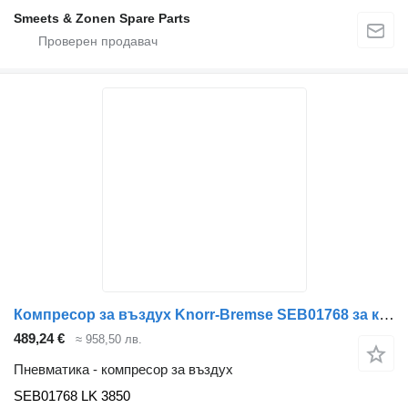
Smeets & Zonen Spare Parts
Компресор за въздух Knorr-Bremse SEB01768 за камион IVECO
489,24 €
≈ 958,50 лв.
Пневматика - компресор за въздух
SEB01768 LK 3850