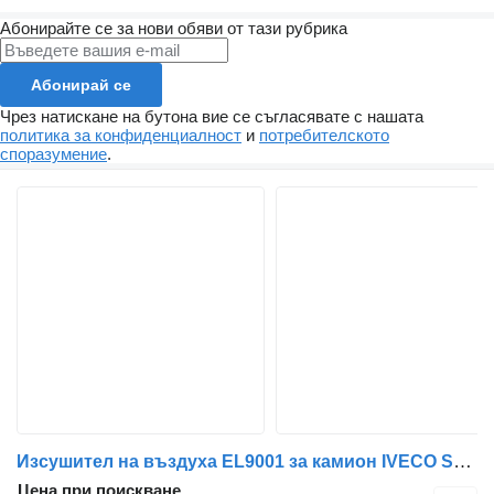
Абонирайте се за нови обяви от тази рубрика
Абонирай се
Чрез натискане на бутона вие се съгласявате с нашата
политика за конфиденциалност
и
потребителското
споразумение
.
Изсушител на въздуха EL9001 за камион IVECO STRALIS/AT/AD/ML/EUROCARGO/S-WAY
Цена при поискване