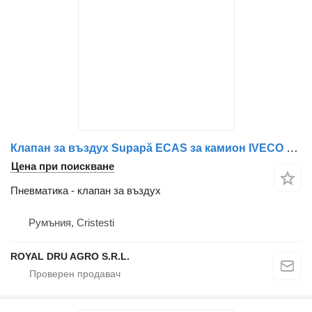
Клапан за въздух Supapă ECAS за камион IVECO 81259026240 / 81259026158 / 81259029158
Цена при поискване
Пневматика - клапан за въздух
Румъния, Cristesti
ROYAL DRU AGRO S.R.L.