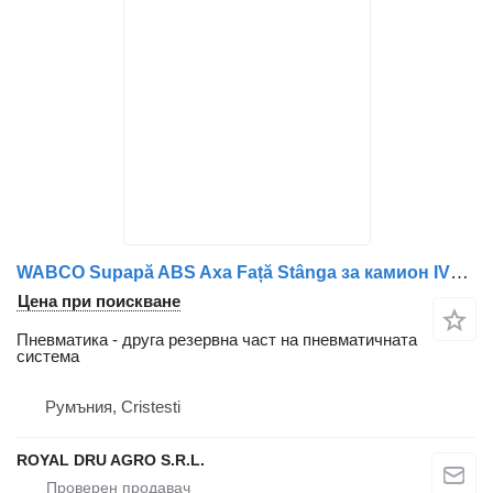
WABCO Supapă ABS Axa Față Stânga за камион IVECO Cod 150728
Цена при поискване
Пневматика - друга резервна част на пневматичната
система
Румъния, Cristesti
ROYAL DRU AGRO S.R.L.