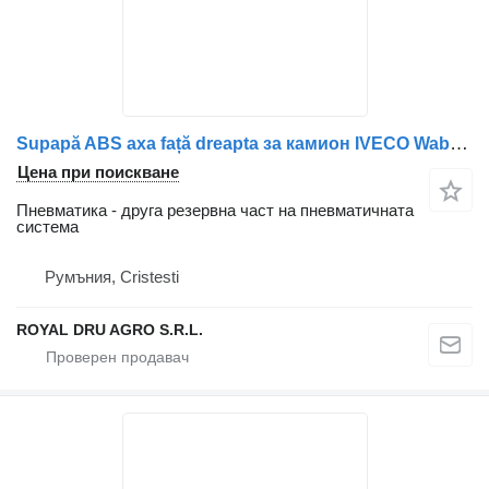
Supapă ABS axa față dreapta за камион IVECO Wabco 1934978
Цена при поискване
Пневматика - друга резервна част на пневматичната
система
Румъния, Cristesti
ROYAL DRU AGRO S.R.L.