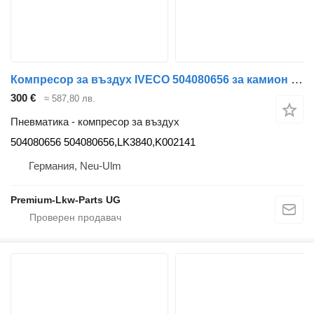
Компресор за въздух IVECO 504080656 за камион IVECO Euro Cargo
300 €
≈ 587,80 лв.
Пневматика - компресор за въздух
504080656 504080656,LK3840,K002141
Германия, Neu-Ulm
Premium-Lkw-Parts UG