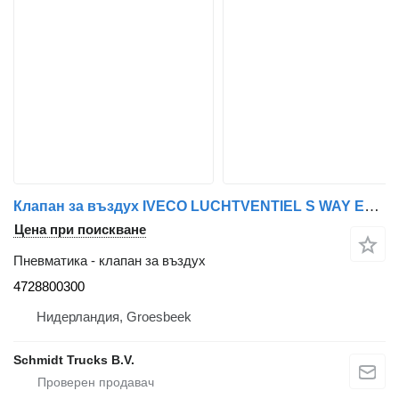
Клапан за въздух IVECO LUCHTVENTIEL S WAY EURO 6 4728800300 за камион
Цена при поискване
Пневматика - клапан за въздух
4728800300
Нидерландия, Groesbeek
Schmidt Trucks B.V.