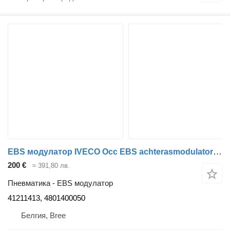
EBS модулатор IVECO Occ EBS achterasmodulator 41211413 за камион
200 €
≈ 391,80 лв.
Пневматика - EBS модулатор
41211413, 4801400050
Белгия, Bree