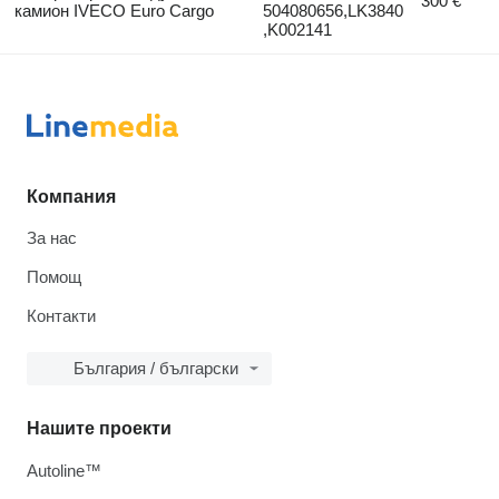
300 €
камион IVECO Euro Cargo
504080656,LK3840
,K002141
Компания
За нас
Помощ
Контакти
България / български
Нашите проекти
Autoline™