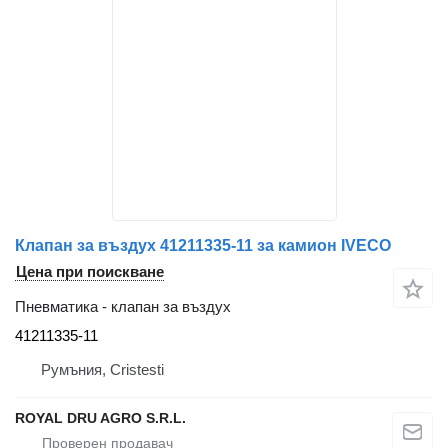
Клапан за въздух 41211335-11 за камион IVECO
Цена при поискване
Пневматика - клапан за въздух
41211335-11
Румъния, Cristesti
ROYAL DRU AGRO S.R.L.