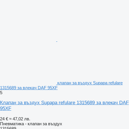
клапан за въздух Supapa refulare
1315689 за влекач DAF 95XF
5
Клапан за въздух Supapa refulare 1315689 за влекач DAF
95XF
24 €
≈ 47,02 лв.
Пневматика - клапан за въздух
1315689