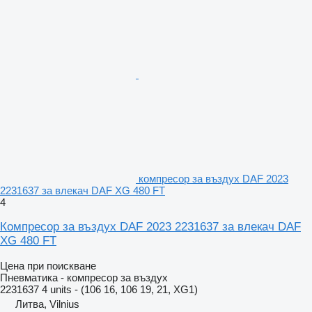
компресор за въздух DAF 2023
2231637 за влекач DAF XG 480 FT
4
Компресор за въздух DAF 2023 2231637 за влекач DAF
XG 480 FT
Цена при поискване
Пневматика - компресор за въздух
2231637 4 units - (106 16, 106 19, 21, XG1)
Литва, Vilnius