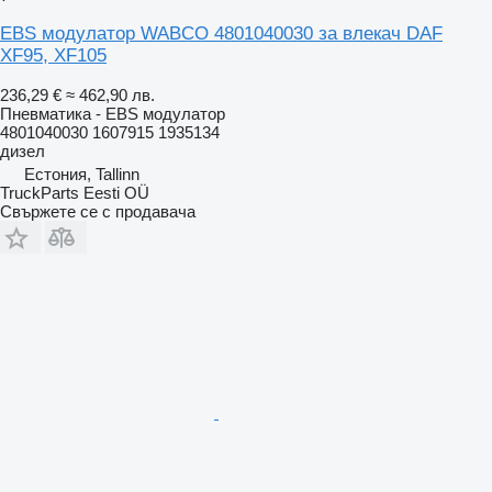
EBS модулатор WABCO 4801040030 за влекач DAF
XF95, XF105
236,29 €
≈ 462,90 лв.
Пневматика - EBS модулатор
4801040030 1607915 1935134
дизел
Естония, Tallinn
TruckParts Eesti OÜ
Свържете се с продавача