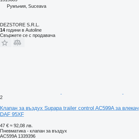
Румъния, Suceava
DEZSTORE S.R.L.
14
години в Autoline
Свържете се с продавача
2
Клапан за въздух Supapa trailer control AC599A за влекач
DAF 95XF
47 €
≈ 92,08 лв.
Пневматика - клапан за въздух
AC599A 1339396