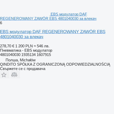
EBS модулатор DAF
REGENEROWANY ZAWÓR EBS 4801040030 за влекач
6
EBS модулатор DAF REGENEROWANY ZAWÓR EBS
4801040030 за влекач
278,70 €
1 200 PLN
≈ 546 лв.
Пневматика - EBS модулатор
4801040030 1935134 1607915
Полша, Michałów
QINDITO SPÓŁKA Z OGRANICZONĄ ODPOWIEDZIALNOŚCIĄ
Свържете се с продавача