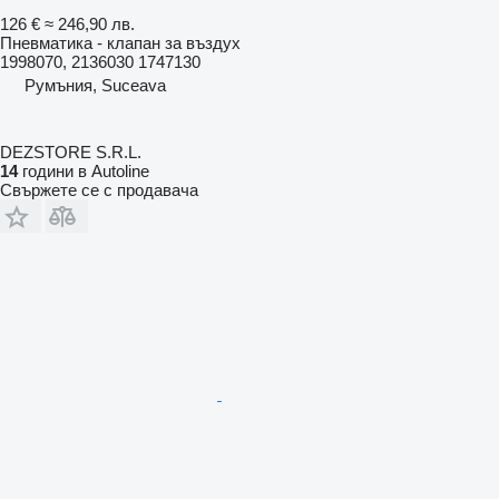
126 €
≈ 246,90 лв.
Пневматика - клапан за въздух
1998070, 2136030 1747130
Румъния, Suceava
DEZSTORE S.R.L.
14
години в Autoline
Свържете се с продавача