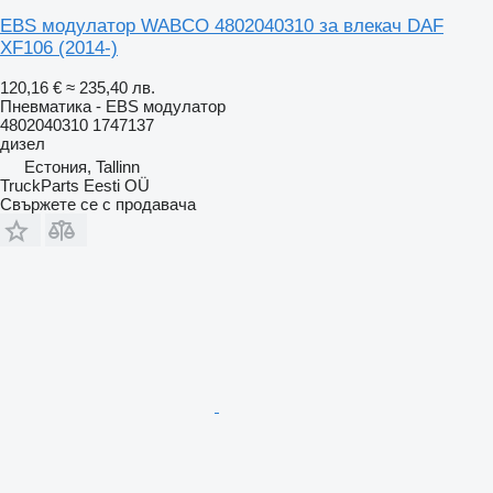
EBS модулатор WABCO 4802040310 за влекач DAF
XF106 (2014-)
120,16 €
≈ 235,40 лв.
Пневматика - EBS модулатор
4802040310 1747137
дизел
Естония, Tallinn
TruckParts Eesti OÜ
Свържете се с продавача