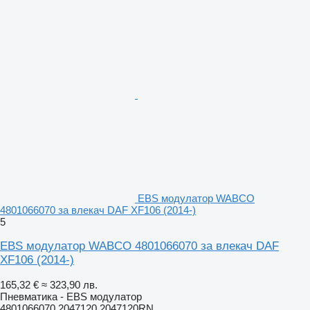
EBS модулатор WABCO
4801066070 за влекач DAF XF106 (2014-)
5
EBS модулатор WABCO 4801066070 за влекач DAF
XF106 (2014-)
165,32 €
≈ 323,90 лв.
Пневматика - EBS модулатор
4801066070 2047120 2047120RN