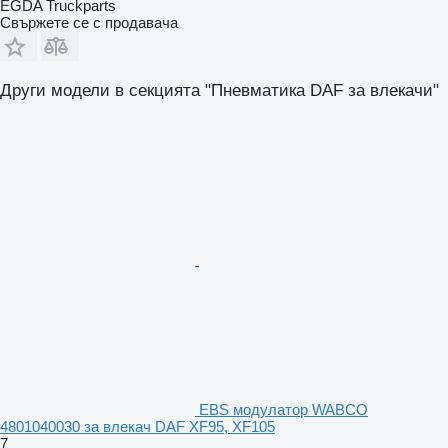
EGDA Truckparts
Свържете се с продавача
Други модели в секцията "Пневматика DAF за влекачи"
EBS модулатор WABCO
4801040030 за влекач DAF XF95, XF105
7