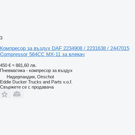
3
Компресор за въздух DAF 2234908 / 2231638 / 2447015
Compressor 564CC MX-11 за влекач
450 €
≈ 881,60 лв.
Пневматика - компресор за въздух
Нидерландия, Oirschot
Eddie Ducker Trucks and Parts v.o.f.
Свържете се с продавача