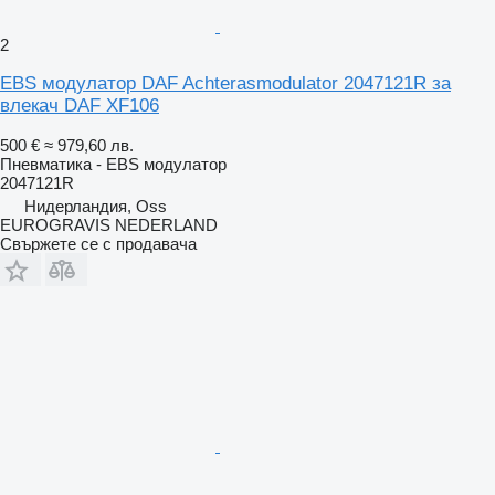
2
EBS модулатор DAF Achterasmodulator 2047121R за
влекач DAF XF106
500 €
≈ 979,60 лв.
Пневматика - EBS модулатор
2047121R
Нидерландия, Oss
EUROGRAVIS NEDERLAND
Свържете се с продавача