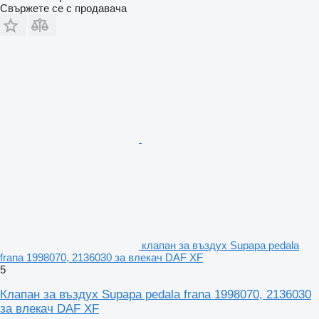
Свържете се с продавача
клапан за въздух Supapa pedala
frana 1998070, 2136030 за влекач DAF XF
5
Клапан за въздух Supapa pedala frana 1998070, 2136030
за влекач DAF XF