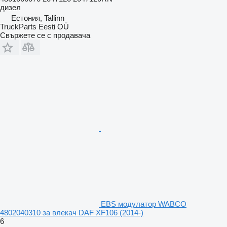
дизел
Естония, Tallinn
TruckParts Eesti OÜ
Свържете се с продавача
EBS модулатор WABCO
4802040310 за влекач DAF XF106 (2014-)
6