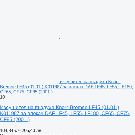
изсушител на въздуха Knorr-
Bremse LF45 (01.01-) K011987 за влекач DAF LF45, LF55, LF180,
CF65, CF75, CF85 (2001-)
10
Изсушител на въздуха Knorr-Bremse LF45 (01.01-)
K011987 за влекач DAF LF45, LF55, LF180, CF65, CF75,
CF85 (2001-)
104,84 €
≈ 205,40 лв.