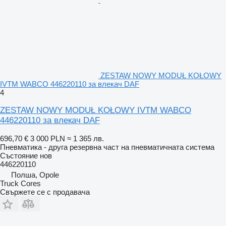
ZESTAW NOWY MODUŁ KOŁOWY
IVTM WABCO 446220110 за влекач DAF
4
ZESTAW NOWY MODUŁ KOŁOWY IVTM WABCO
446220110 за влекач DAF
696,70 €
3 000 PLN
≈ 1 365 лв.
Пневматика - друга резервна част на пневматичната система
Състояние
нов
446220110
Полша, Opole
Truck Cores
Свържете се с продавача