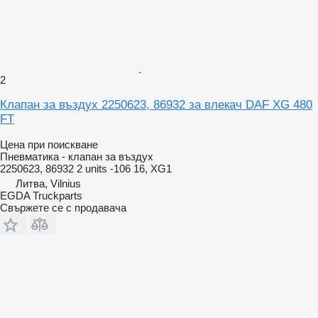
2
Клапан за въздух 2250623, 86932 за влекач DAF XG 480
FT
Цена при поискване
Пневматика - клапан за въздух
2250623, 86932 2 units -106 16, XG1
Литва, Vilnius
EGDA Truckparts
Свържете се с продавача