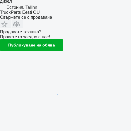
дизел
Естония, Tallinn
TruckParts Eesti OÜ
Свържете се с продавача
Продавате техника?
Правете го заедно с нас!
Публикуване на обява