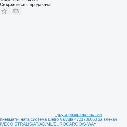
Свържете се с продавача
друга резервна част на
пневматичната система Eletro Valvula 4721706060 за влекач
IVECO STRALIS/AT/AD/ML/EUROCARGO/S-WAY