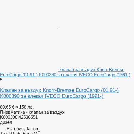
клапан за въздух Knorr-Bremse
EuroCargo (01.91-) K000390 за влекач IVECO EuroCargo (1991-)
5
Клапан за въздух Knorr-Bremse EuroCargo (01.91-)
K000390 за влекач IVECO EuroCargo (1991-)
80,65 €
≈ 158 лв.
Пневматика - клапан за въздух
K000390 42536551
дизел
Естония, Tallinn
TruckParts Eesti OÜ