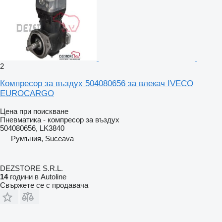
2
Компресор за въздух 504080656 за влекач IVECO
EUROCARGO
Цена при поискване
Пневматика - компресор за въздух
504080656, LK3840
Румъния, Suceava
DEZSTORE S.R.L.
14
години в Autoline
Свържете се с продавача