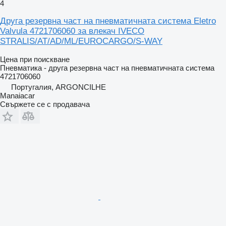
4
Друга резервна част на пневматичната система Eletro
Valvula 4721706060 за влекач IVECO
STRALIS/AT/AD/ML/EUROCARGO/S-WAY
Цена при поискване
Пневматика - друга резервна част на пневматичната система
4721706060
Португалия, ARGONCILHE
Manaiacar
Свържете се с продавача