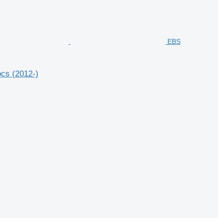
EBS
cs (2012-)