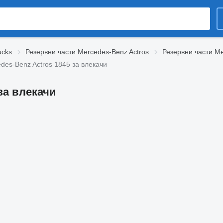
ucks
Резервни части Mercedes-Benz Actros
Резервни части Me
des-Benz Actros 1845 за влекачи
за влекачи