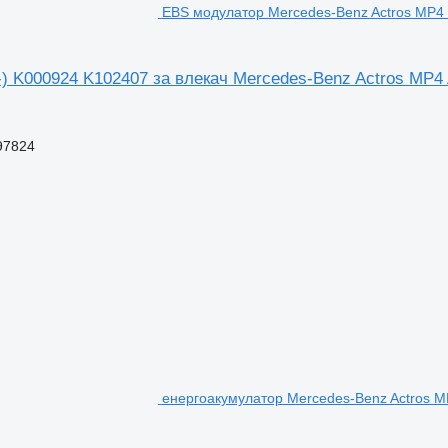
EBS модулатор Mercedes-Benz Actros MP4 1
) K000924 K102407 за влекач Mercedes-Benz Actros MP4 A
97824
енергоакумулатор Mercedes-Benz Actros MP