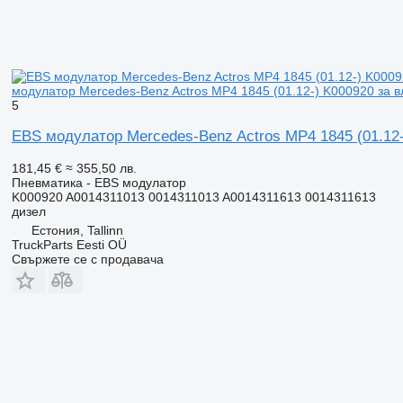
модулатор Mercedes-Benz Actros MP4 1845 (01.12-) K000920 за вл
5
EBS модулатор Mercedes-Benz Actros MP4 1845 (01.12-)
181,45 €
≈ 355,50 лв.
Пневматика - EBS модулатор
K000920 A0014311013 0014311013 A0014311613 0014311613
дизел
Естония, Tallinn
TruckParts Eesti OÜ
Свържете се с продавача