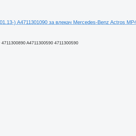
1.13-) A4711301090 за влекач Mercedes-Benz Actros MP4 
 4711300890 A4711300590 4711300590