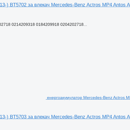
3-) BT5702 за влекач Mercedes-Benz Actros MP4 Antos A
2718 0214209318 0184209918 0204202718...
енергоакумулатор Mercedes-Benz Actros MP
3-) BT5703 за влекач Mercedes-Benz Actros MP4 Antos A