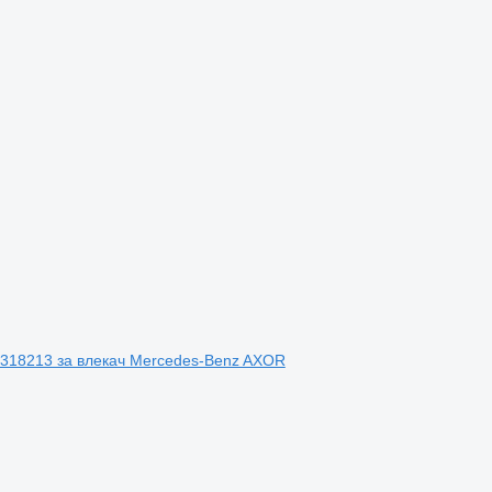
04318213 за влекач Mercedes-Benz AXOR