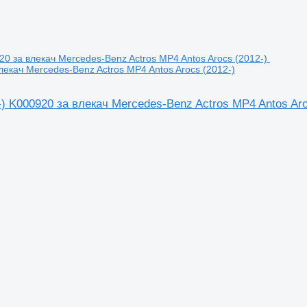
екач Mercedes-Benz Actros MP4 Antos Arocs (2012-)
 K000920 за влекач Mercedes-Benz Actros MP4 Antos Aro