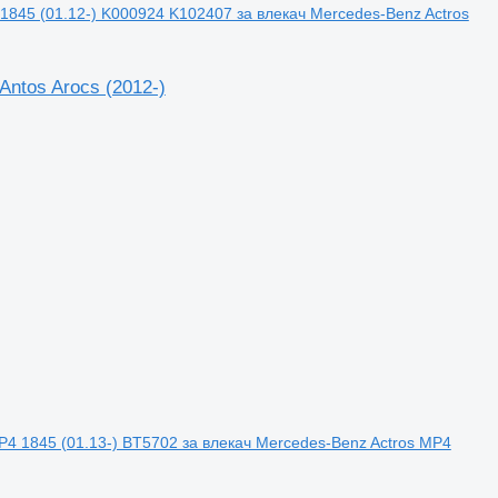
845 (01.12-) K000924 K102407 за влекач Mercedes-Benz Actros
ntos Arocs (2012-)
4 1845 (01.13-) BT5702 за влекач Mercedes-Benz Actros MP4