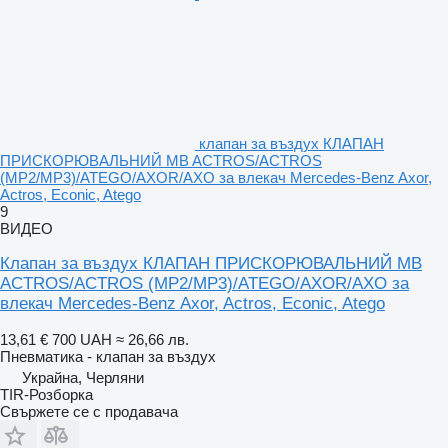
клапан за въздух КЛАПАН
ПРИСКОРЮВАЛЬНИЙ MB ACTROS/ACTROS
(MP2/MP3)/ATEGO/AXOR/AXO за влекач Mercedes-Benz Axor,
Actros, Econic, Atego
9
ВИДЕО
Клапан за въздух КЛАПАН ПРИСКОРЮВАЛЬНИЙ MB
ACTROS/ACTROS (MP2/MP3)/ATEGO/AXOR/AXO за
влекач Mercedes-Benz Axor, Actros, Econic, Atego
13,61 €
700 UAH
≈ 26,66 лв.
Пневматика - клапан за въздух
Украйна, Черляни
TIR-Розборка
Свържете се с продавача