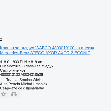
2
Клапан за въздух WABCO 4800010100 за влекач
Mercedes-Benz ATEGO AXOR AXOR 2 ECONIC
418 €
1 800 PLN
≈ 819 лв.
Пневматика - клапан за въздух
Състояние
нов
4800010100 A0034318506
Полша, Smolno Wielkie
Auto Perfekt Michał Urbaniak
Свържете се с продавача