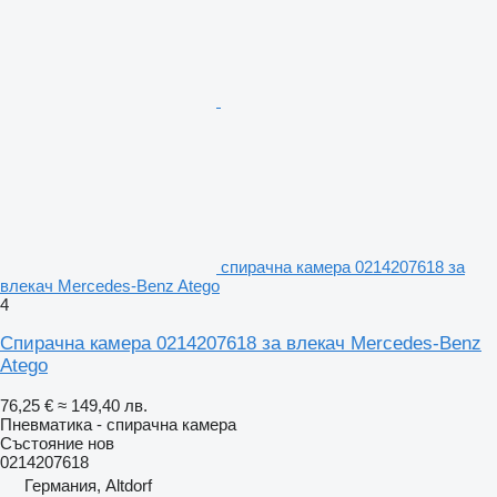
спирачна камера 0214207618 за
влекач Mercedes-Benz Atego
4
Спирачна камера 0214207618 за влекач Mercedes-Benz
Atego
76,25 €
≈ 149,40 лв.
Пневматика - спирачна камера
Състояние
нов
0214207618
Германия, Altdorf