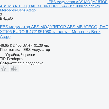
EBS модулатор ABS МОДУЛЯТОР
ABS MB ATEGO, DAF XF106 EURO 6 4721951080 за влекач
Mercedes-Benz Atego
9
ВИДЕО
EBS модулатор ABS МОДУЛЯТОР ABS MB ATEGO, DAF
XF106 EURO 6 4721951080 за влекач Mercedes-Benz
Atego
46,65 €
2 400 UAH
≈ 91,39 лв.
Пневматика - EBS модулатор
Украйна, Черляни
TIR-Розборка
Свържете се с продавача