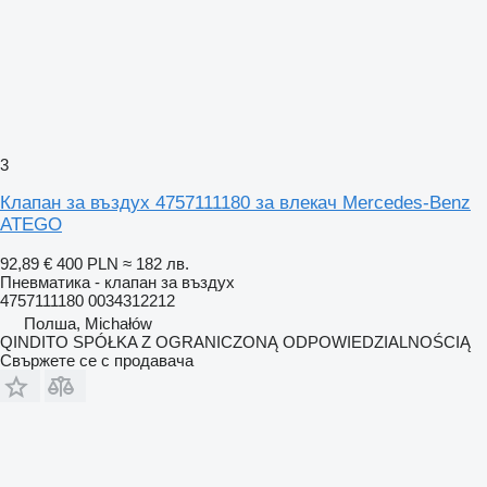
3
Клапан за въздух 4757111180 за влекач Mercedes-Benz
ATEGO
92,89 €
400 PLN
≈ 182 лв.
Пневматика - клапан за въздух
4757111180 0034312212
Полша, Michałów
QINDITO SPÓŁKA Z OGRANICZONĄ ODPOWIEDZIALNOŚCIĄ
Свържете се с продавача