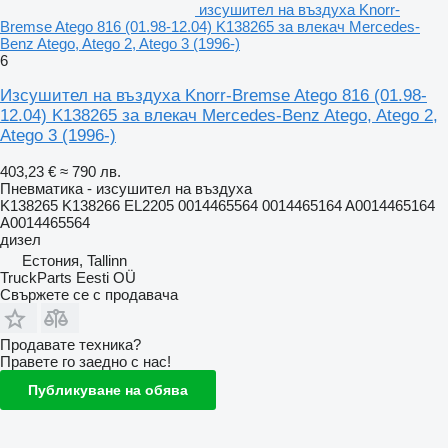
изсушител на въздуха Knorr-
Bremse Atego 816 (01.98-12.04) K138265 за влекач Mercedes-
Benz Atego, Atego 2, Atego 3 (1996-)
6
Изсушител на въздуха Knorr-Bremse Atego 816 (01.98-
12.04) K138265 за влекач Mercedes-Benz Atego, Atego 2,
Atego 3 (1996-)
403,23 €
≈ 790 лв.
Пневматика - изсушител на въздуха
K138265 K138266 EL2205 0014465564 0014465164 A0014465164
A0014465564
дизел
Естония, Tallinn
TruckParts Eesti OÜ
Свържете се с продавача
Продавате техника?
Правете го заедно с нас!
Публикуване на обява