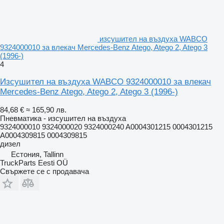
изсушител на въздуха WABCO
9324000010 за влекач Mercedes-Benz Atego, Atego 2, Atego 3
(1996-)
4
Изсушител на въздуха WABCO 9324000010 за влекач
Mercedes-Benz Atego, Atego 2, Atego 3 (1996-)
84,68 €
≈ 165,90 лв.
Пневматика - изсушител на въздуха
9324000010 9324000020 9324000240 A0004301215 0004301215
A0004309815 0004309815
дизел
Естония, Tallinn
TruckParts Eesti OÜ
Свържете се с продавача