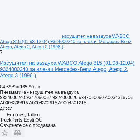
изсушител на въздуха WABCO
Atego 815 (01.98-12.04) 9324000240 за влекач Mercedes-Benz
Atego, Atego 2, Atego 3 (1996-)
7
Изсушител на въздуха WABCO Atego 815 (01.98-12.04)
9324000240 за влекач Mercedes-Benz Atego, Atego 2,
Atego 3 (1996-)
84,68 €
≈ 165,90 лв.
Пневматика - изсушител на въздуха
9324000240 9347050057 9324000020 9347050050 A0034315706
A0004309815 A0004302915 A0004301215...
дизел
Естония, Tallinn
TruckParts Eesti OÜ
Свържете се с продавача