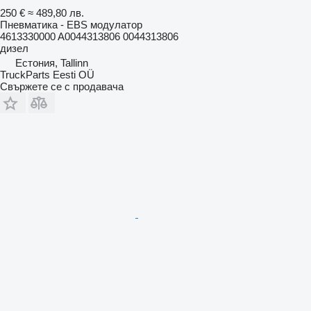
250 €
≈ 489,80 лв.
Пневматика - EBS модулатор
4613330000 A0044313806 0044313806
дизел
Естония, Tallinn
TruckParts Eesti OÜ
Свържете се с продавача