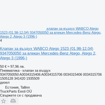
клапан за въздух WABCO Atego
1523 (01.98-12.04) 9347050050 за влекач Mercedes-Benz Atego,
Atego 2, Atego 3 (1996-)
4
Клапан за въздух WABCO Atego 1523 (01.98-12.04)
9347050050 за влекач Mercedes-Benz Atego, Atego 2,
Atego 3 (1996-)
50 €
≈ 97,96 лв.
Пневматика - клапан за въздух
9347050050 A0034315406 A0034315706 0034315406 0034315706
1505128 341420 1935509
дизел
Естония, Tallinn
TruckParts Eesti OÜ
Свържете се с продавача