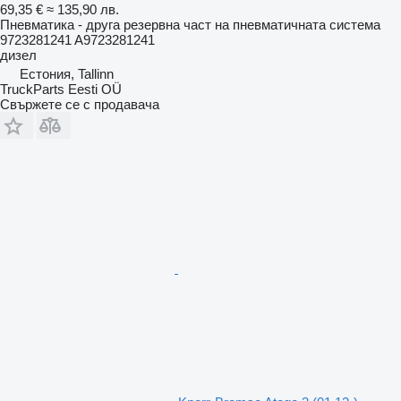
69,35 €
≈ 135,90 лв.
Пневматика - друга резервна част на пневматичната система
9723281241 A9723281241
дизел
Естония, Tallinn
TruckParts Eesti OÜ
Свържете се с продавача