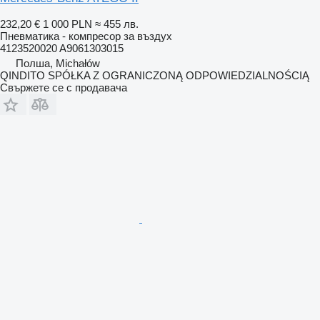
232,20 €
1 000 PLN
≈ 455 лв.
Пневматика - компресор за въздух
4123520020 A9061303015
Полша, Michałów
QINDITO SPÓŁKA Z OGRANICZONĄ ODPOWIEDZIALNOŚCIĄ
Свържете се с продавача