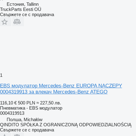
Естония, Tallinn
TruckParts Eesti OÜ
Свържете се с продавача
1
EBS модулатор Mercedes-Benz EUROPA NACZEPY
0004319913 за влекач Mercedes-Benz ATEGO
116,10 €
500 PLN
≈ 227,50 лв.
Пневматика - EBS модулатор
0004319913
Полша, Michałów
QINDITO SPÓŁKA Z OGRANICZONĄ ODPOWIEDZIALNOŚCIĄ
Свържете се с продавача