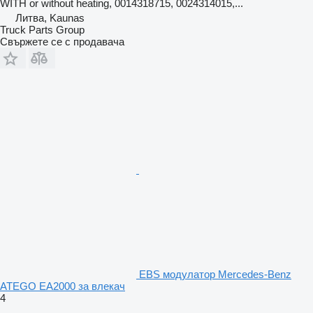
WITH or without heating, 0014318715, 0024314015,...
Литва, Kaunas
Truck Parts Group
Свържете се с продавача
EBS модулатор Mercedes-Benz
ATEGO EA2000 за влекач
4