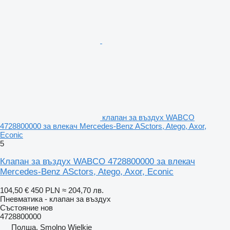
клапан за въздух WABCO
4728800000 за влекач Mercedes-Benz ASctors, Atego, Axor,
Econic
5
Клапан за въздух WABCO 4728800000 за влекач
Mercedes-Benz ASctors, Atego, Axor, Econic
104,50 €
450 PLN
≈ 204,70 лв.
Пневматика - клапан за въздух
Състояние
нов
4728800000
Полша, Smolno Wielkie