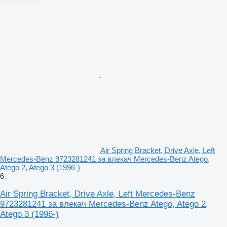
Air Spring Bracket, Drive Axle, Left
Mercedes-Benz 9723281241 за влекач Mercedes-Benz Atego,
Atego 2, Atego 3 (1996-)
6
Air Spring Bracket, Drive Axle, Left Mercedes-Benz
9723281241 за влекач Mercedes-Benz Atego, Atego 2,
Atego 3 (1996-)