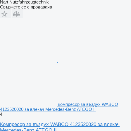
Nart Nutzfahrzeugtechnik
Свържете се с продавача
компресор за въздух WABCO
4123520020 за влекач Mercedes-Benz ATEGO II
4
Компресор за въздух WABCO 4123520020 за влекач
Mercedes-Benz ATEGO II