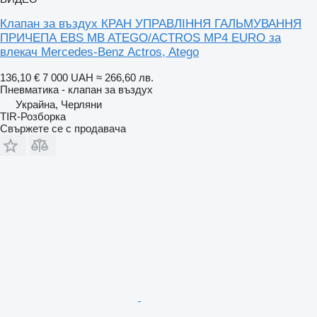
Клапан за въздух КРАН УПРАВЛІННЯ ГАЛЬМУВАННЯ
ПРИЧЕПА EBS MB ATEGO/ACTROS MP4 EURO за
влекач Mercedes-Benz Actros, Atego
136,10 €
7 000 UAH
≈ 266,60 лв.
Пневматика - клапан за въздух
Украйна, Черляни
TIR-Розборка
Свържете се с продавача