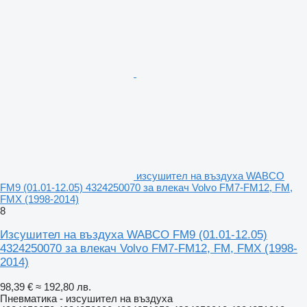
изсушител на въздуха WABCO
FM9 (01.01-12.05) 4324250070 за влекач Volvo FM7-FM12, FM,
FMX (1998-2014)
8
Изсушител на въздуха WABCO FM9 (01.01-12.05)
4324250070 за влекач Volvo FM7-FM12, FM, FMX (1998-
2014)
98,39 €
≈ 192,80 лв.
Пневматика - изсушител на въздуха