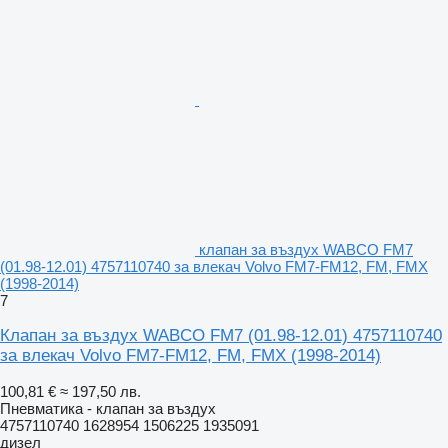
клапан за въздух WABCO FM7
(01.98-12.01) 4757110740 за влекач Volvo FM7-FM12, FM, FMX
(1998-2014)
7
Клапан за въздух WABCO FM7 (01.98-12.01) 4757110740
за влекач Volvo FM7-FM12, FM, FMX (1998-2014)
100,81 €
≈ 197,50 лв.
Пневматика - клапан за въздух
4757110740 1628954 1506225 1935091
дизел