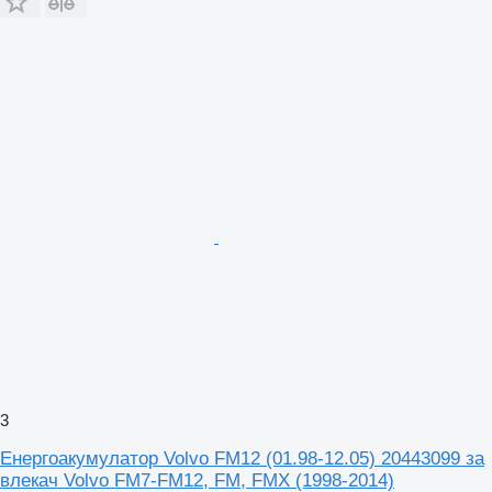
3
Енергоакумулатор Volvo FM12 (01.98-12.05) 20443099 за
влекач Volvo FM7-FM12, FM, FMX (1998-2014)