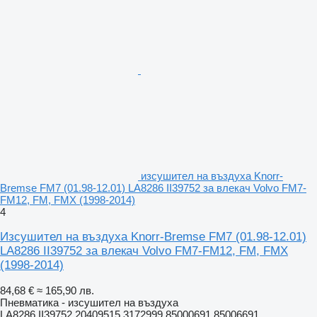
изсушител на въздуха Knorr-
Bremse FM7 (01.98-12.01) LA8286 II39752 за влекач Volvo FM7-
FM12, FM, FMX (1998-2014)
4
Изсушител на въздуха Knorr-Bremse FM7 (01.98-12.01)
LA8286 II39752 за влекач Volvo FM7-FM12, FM, FMX
(1998-2014)
84,68 €
≈ 165,90 лв.
Пневматика - изсушител на въздуха
LA8286 II39752 20409515 3172999 85000691 85006691