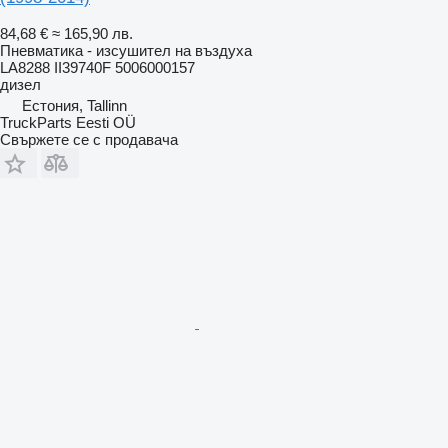
84,68 €
≈ 165,90 лв.
Пневматика - изсушител на въздуха
LA8288 II39740F 5006000157
дизел
Естония, Tallinn
TruckParts Eesti OÜ
Свържете се с продавача