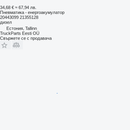
34,68 €
≈ 67,94 лв.
Пневматика - енергоакумулатор
20443099 21355128
дизел
Естония, Tallinn
TruckParts Eesti OÜ
Свържете се с продавача