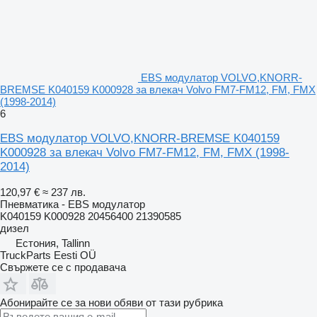
EBS модулатор VOLVO,KNORR-
BREMSE K040159 K000928 за влекач Volvo FM7-FM12, FM, FMX
(1998-2014)
6
EBS модулатор VOLVO,KNORR-BREMSE K040159
K000928 за влекач Volvo FM7-FM12, FM, FMX (1998-
2014)
120,97 €
≈ 237 лв.
Пневматика - EBS модулатор
K040159 K000928 20456400 21390585
дизел
Естония, Tallinn
TruckParts Eesti OÜ
Свържете се с продавача
Абонирайте се за нови обяви от тази рубрика