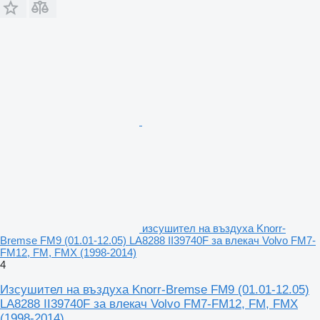
изсушител на въздуха Knorr-
Bremse FM9 (01.01-12.05) LA8288 II39740F за влекач Volvo FM7-
FM12, FM, FMX (1998-2014)
4
Изсушител на въздуха Knorr-Bremse FM9 (01.01-12.05)
LA8288 II39740F за влекач Volvo FM7-FM12, FM, FMX
(1998-2014)