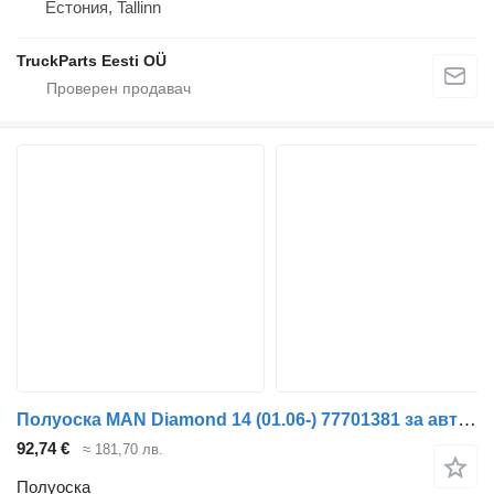
Естония, Tallinn
TruckParts Eesti OÜ
Полуоска MAN Diamond 14 (01.06-) 77701381 за автобус Temsa Diamond (2006-)
92,74 €
≈ 181,70 лв.
Полуоска