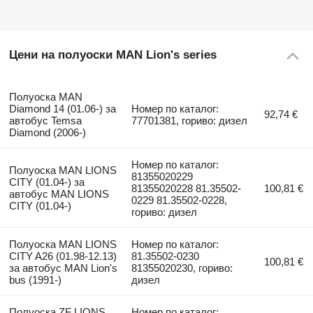
Цени на полуоски MAN Lion's series
Полуоска MAN
Diamond 14 (01.06-) за
Номер по каталог:
92,74 €
автобус Temsa
77701381, гориво: дизел
Diamond (2006-)
Номер по каталог:
Полуоска MAN LIONS
81355020229
CITY (01.04-) за
81355020228 81.35502-
100,81 €
автобус MAN LIONS
0229 81.35502-0228,
CITY (01.04-)
гориво: дизел
Полуоска MAN LIONS
Номер по каталог:
CITY A26 (01.98-12.13)
81.35502-0230
100,81 €
за автобус MAN Lion's
81355020230, гориво:
bus (1991-)
дизел
Полуоска ZF LIONS
Номер по каталог: