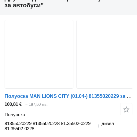
за автобуси"
Полуоска MAN LIONS CITY (01.04-) 81355020229 за автобус MAN LIONS CITY (01.04-)
100,81 €
≈ 197,50 лв.
Полуоска
81355020229 81355020228 81.35502-0229
дизел
81.35502-0228