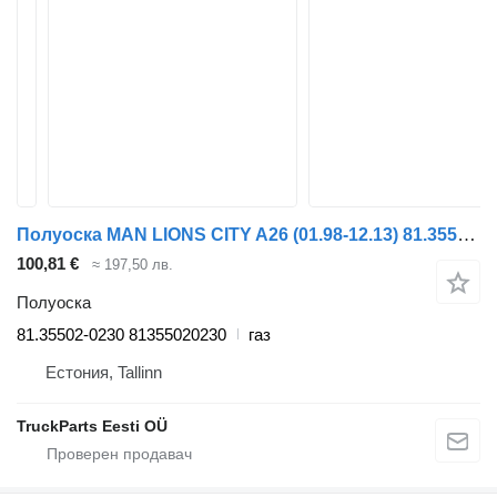
Полуоска MAN LIONS CITY A26 (01.98-12.13) 81.35502-0230 за автобус MAN Lion's bus (1991-)
100,81 €
≈ 197,50 лв.
Полуоска
81.35502-0230 81355020230
газ
Естония, Tallinn
TruckParts Eesti OÜ