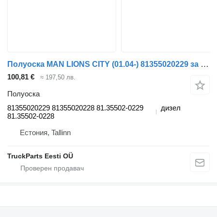
Полуоска MAN LIONS CITY (01.04-) 81355020229 за автобус MAN LIONS CITY (01.04-)
100,81 €
≈ 197,50 лв.
Полуоска
81355020229 81355020228 81.35502-0229
дизел
81.35502-0228
Естония, Tallinn
TruckParts Eesti OÜ