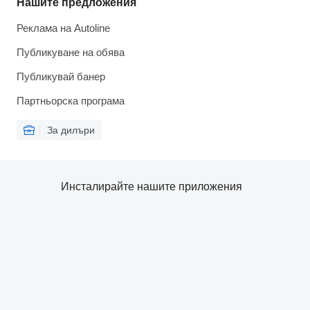
Нашите предложения
Реклама на Autoline
Публикуване на обява
Публикувай банер
Партньорска програма
За дилъри
Инсталирайте нашите приложения