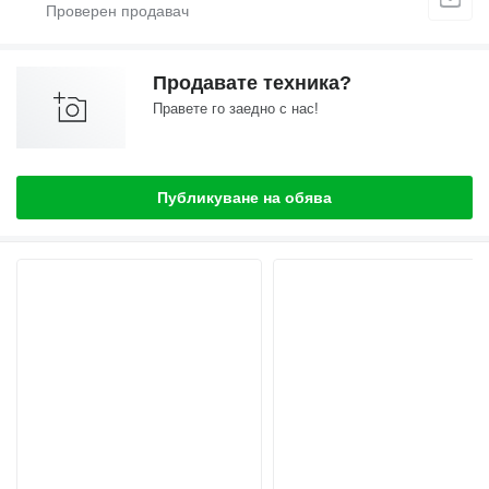
Продавате техника?
Правете го заедно с нас!
Публикуване на обява