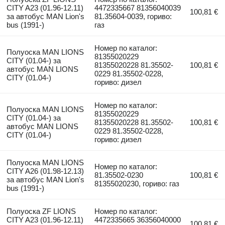
CITY A23 (01.96-12.11)
4472335667 81356040039
100,81 €
за автобус MAN Lion's
81.35604-0039, гориво:
bus (1991-)
газ
Номер по каталог:
Полуоска MAN LIONS
81355020229
CITY (01.04-) за
81355020228 81.35502-
100,81 €
автобус MAN LIONS
0229 81.35502-0228,
CITY (01.04-)
гориво: дизел
Номер по каталог:
Полуоска MAN LIONS
81355020229
CITY (01.04-) за
81355020228 81.35502-
100,81 €
автобус MAN LIONS
0229 81.35502-0228,
CITY (01.04-)
гориво: дизел
Полуоска MAN LIONS
Номер по каталог:
CITY A26 (01.98-12.13)
81.35502-0230
100,81 €
за автобус MAN Lion's
81355020230, гориво: газ
bus (1991-)
Полуоска ZF LIONS
Номер по каталог:
CITY A23 (01.96-12.11)
4472335665 36356040000
100,81 €