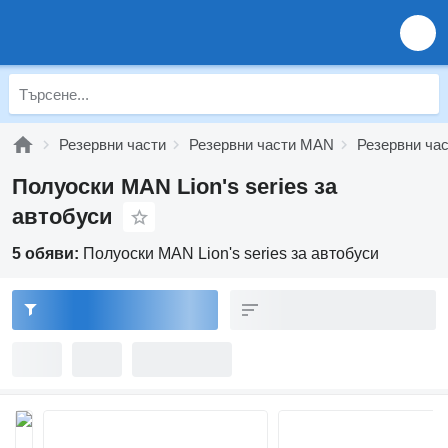
Резервни части
Резервни части MAN
Резервни час
Полуоски MAN Lion's series за
автобуси
5 обяви:
Полуоски MAN Lion's series за автобуси