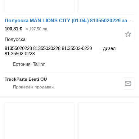
Полуоска MAN LIONS CITY (01.04-) 81355020229 за автобус MAN LIONS CITY (01.04-)
100,81 €
≈ 197,50 лв.
Полуоска
81355020229 81355020228 81.35502-0229
дизел
81.35502-0228
Естония, Tallinn
TruckParts Eesti OÜ