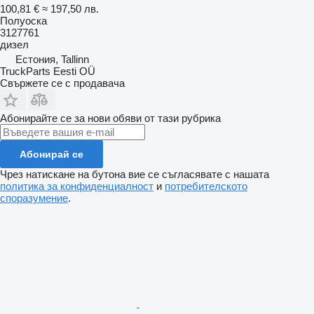
100,81 €
≈ 197,50 лв.
Полуоска
3127761
дизел
Естония, Tallinn
TruckParts Eesti OÜ
Свържете се с продавача
Абонирайте се за нови обяви от тази рубрика
Абонирай се
Чрез натискане на бутона вие се съгласявате с нашата
политика за конфиденциалност
и
потребителското
споразумение
.