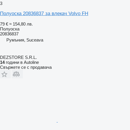
3
Полуоска 20836837 за влекач Volvo FH
79 €
≈ 154,80 лв.
Полуоска
20836837
Румъния, Suceava
DEZSTORE S.R.L.
14
години в Autoline
Свържете се с продавача