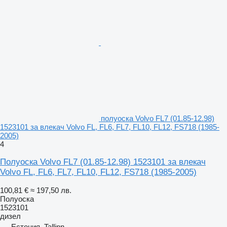
полуоска Volvo FL7 (01.85-12.98)
1523101 за влекач Volvo FL, FL6, FL7, FL10, FL12, FS718 (1985-
2005)
4
Полуоска Volvo FL7 (01.85-12.98) 1523101 за влекач
Volvo FL, FL6, FL7, FL10, FL12, FS718 (1985-2005)
100,81 €
≈ 197,50 лв.
Полуоска
1523101
дизел
Естония, Tallinn