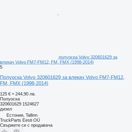
полуоска Volvo 320601629 за
влекач Volvo FM7-FM12, FM, FMX (1998-2014)
5
Полуоска Volvo 320601629 за влекач Volvo FM7-FM12,
FM, FMX (1998-2014)
125 €
≈ 244,90 лв.
Полуоска
320601629 1524627
дизел
Естония, Tallinn
TruckParts Eesti OÜ
Свържете се с продавача