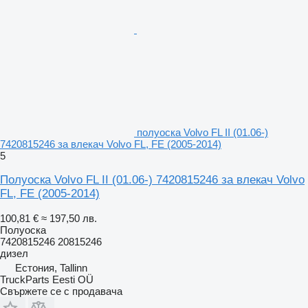
полуоска Volvo FL II (01.06-)
7420815246 за влекач Volvo FL, FE (2005-2014)
5
Полуоска Volvo FL II (01.06-) 7420815246 за влекач Volvo
FL, FE (2005-2014)
100,81 €
≈ 197,50 лв.
Полуоска
7420815246 20815246
дизел
Естония, Tallinn
TruckParts Eesti OÜ
Свържете се с продавача