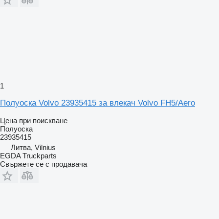
1
Полуоска Volvo 23935415 за влекач Volvo FH5/Aero
Цена при поискване
Полуоска
23935415
Литва, Vilnius
EGDA Truckparts
Свържете се с продавача