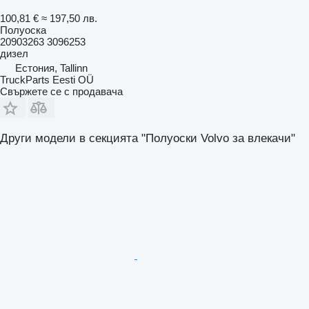
100,81 €
≈ 197,50 лв.
Полуоска
20903263 3096253
дизел
Естония, Tallinn
TruckParts Eesti OÜ
Свържете се с продавача
Други модели в секцията "Полуоски Volvo за влекачи"