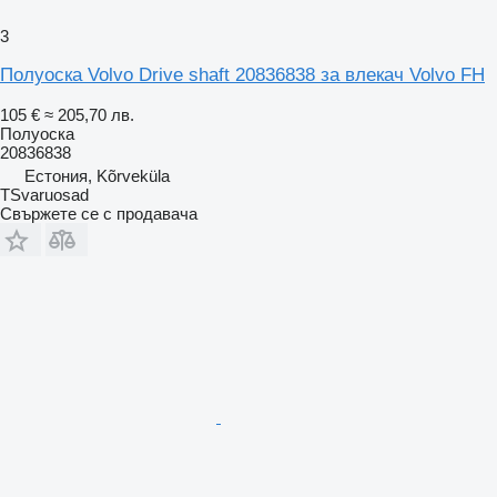
3
Полуоска Volvo Drive shaft 20836838 за влекач Volvo FH
105 €
≈ 205,70 лв.
Полуоска
20836838
Естония, Kõrveküla
TSvaruosad
Свържете се с продавача