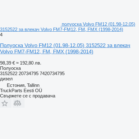
полуоска Volvo FM12 (01.98-12.05)
3152522 за влекач Volvo FM7-FM12, FM, FMX (1998-2014)
4
Полуоска Volvo FM12 (01.98-12.05) 3152522 за влекач
Volvo FM7-FM12, FM, FMX (1998-2014)
98,39 €
≈ 192,80 лв.
Полуоска
3152522 20734795 7420734795
дизел
Естония, Tallinn
TruckParts Eesti OÜ
Свържете се с продавача