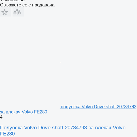
Свържете се с продавача
полуоска Volvo Drive shaft 20734793
за влекач Volvo FE280
4
Полуоска Volvo Drive shaft 20734793 за влекач Volvo
FE280