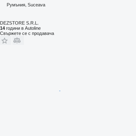
Румъния, Suceava
DEZSTORE S.R.L.
14
години в Autoline
Свържете се с продавача