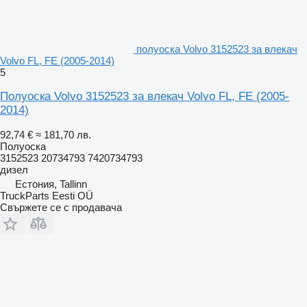
полуоска Volvo 3152523 за влекач
Volvo FL, FE (2005-2014)
5
Полуоска Volvo 3152523 за влекач Volvo FL, FE (2005-
2014)
92,74 €
≈ 181,70 лв.
Полуоска
3152523 20734793 7420734793
дизел
Естония, Tallinn
TruckParts Eesti OÜ
Свържете се с продавача