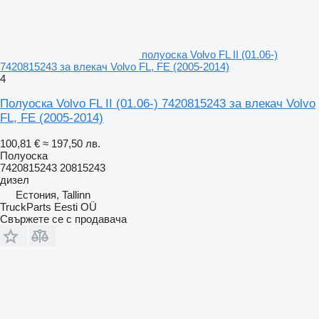
полуоска Volvo FL II (01.06-)
7420815243 за влекач Volvo FL, FE (2005-2014)
4
Полуоска Volvo FL II (01.06-) 7420815243 за влекач Volvo
FL, FE (2005-2014)
100,81 €
≈ 197,50 лв.
Полуоска
7420815243 20815243
дизел
Естония, Tallinn
TruckParts Eesti OÜ
Свържете се с продавача