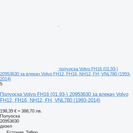
полуоска Volvo FH16 (01.93-)
20953630 за влекач Volvo FH12, FH16, NH12, FH, VNL780 (1993-
2014)
5
Полуоска Volvo FH16 (01.93-) 20953630 за влекач Volvo
FH12, FH16, NH12, FH, VNL780 (1993-2014)
198,39 €
≈ 388,70 лв.
Полуоска
20953630
дизел
Естония, Tallinn