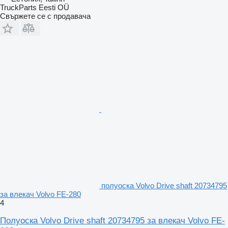
TruckParts Eesti OÜ
Свържете се с продавача
полуоска Volvo Drive shaft 20734795
за влекач Volvo FE-280
4
Полуоска Volvo Drive shaft 20734795 за влекач Volvo FE-