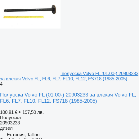
полуоска Volvo FL (01.00-) 20903233
за влекач Volvo FL, FL6, FL7, FL10, FL12, FS718 (1985-2005)
4
Полуоска Volvo FL (01.00-) 20903233 за влекач Volvo FL,
FL6, FL7, FL10, FL12, FS718 (1985-2005)
100,81 €
≈ 197,50 лв.
Полуоска
20903233
дизел
Естония, Tallinn