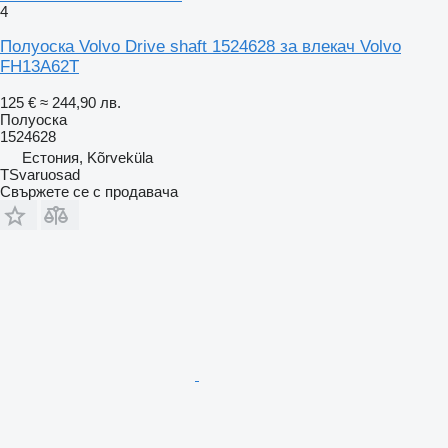
4
Полуоска Volvo Drive shaft 1524628 за влекач Volvo
FH13A62T
125 €
≈ 244,90 лв.
Полуоска
1524628
Естония, Kõrveküla
TSvaruosad
Свържете се с продавача