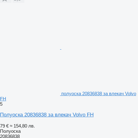
полуоска 20836838 за влекач Volvo
FH
5
Полуоска 20836838 за влекач Volvo FH
79 €
≈ 154,80 лв.
Полуоска
20836838