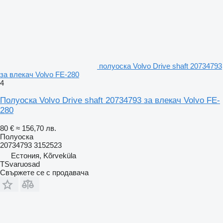
полуоска Volvo Drive shaft 20734793
за влекач Volvo FE-280
4
Полуоска Volvo Drive shaft 20734793 за влекач Volvo FE-
280
80 €
≈ 156,70 лв.
Полуоска
20734793 3152523
Естония, Kõrveküla
TSvaruosad
Свържете се с продавача