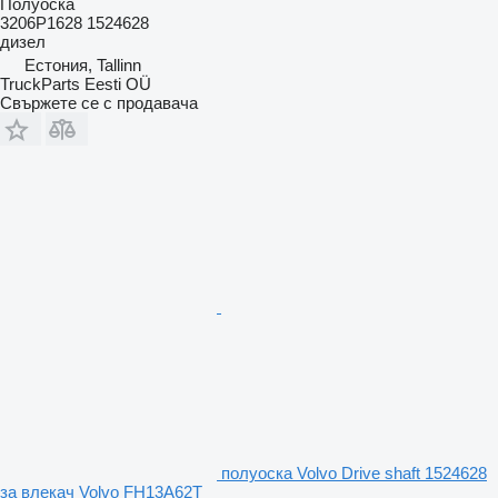
Полуоска
3206P1628 1524628
дизел
Естония, Tallinn
TruckParts Eesti OÜ
Свържете се с продавача
полуоска Volvo Drive shaft 1524628
за влекач Volvo FH13A62T