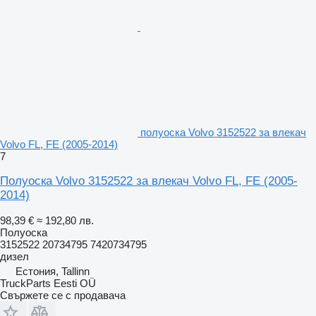
полуоска Volvo 3152522 за влекач
Volvo FL, FE (2005-2014)
7
Полуоска Volvo 3152522 за влекач Volvo FL, FE (2005-
2014)
98,39 €
≈ 192,80 лв.
Полуоска
3152522 20734795 7420734795
дизел
Естония, Tallinn
TruckParts Eesti OÜ
Свържете се с продавача