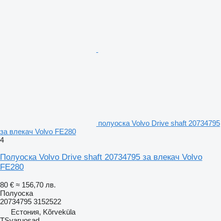
полуоска Volvo Drive shaft 20734795
за влекач Volvo FE280
4
Полуоска Volvo Drive shaft 20734795 за влекач Volvo
FE280
80 €
≈ 156,70 лв.
Полуоска
20734795 3152522
Естония, Kõrveküla
TSvaruosad