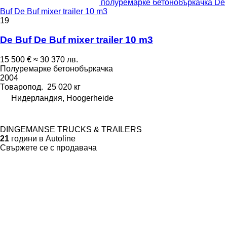
полуремарке бетонобъркачка De
Buf De Buf mixer trailer 10 m3
19
De Buf De Buf mixer trailer 10 m3
15 500 €
≈ 30 370 лв.
Полуремарке бетонобъркачка
2004
Товаропод.
25 020 кг
Нидерландия, Hoogerheide
DINGEMANSE TRUCKS & TRAILERS
21
години в Autoline
Свържете се с продавача