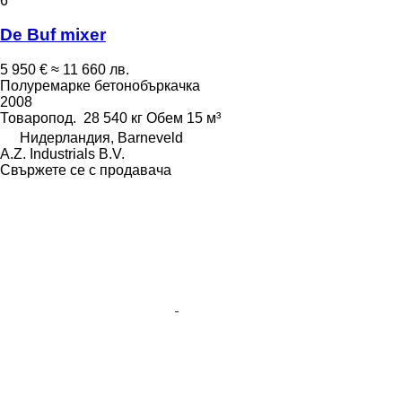
6
De Buf mixer
5 950 €
≈ 11 660 лв.
Полуремарке бетонобъркачка
2008
Товаропод.
28 540 кг
Обем
15 м³
Нидерландия, Barneveld
A.Z. Industrials B.V.
Свържете се с продавача