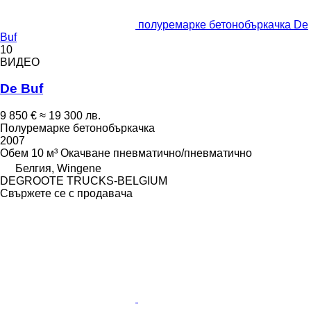
полуремарке бетонобъркачка De
Buf
10
ВИДЕО
De Buf
9 850 €
≈ 19 300 лв.
Полуремарке бетонобъркачка
2007
Обем
10 м³
Окачване
пневматично/пневматично
Белгия, Wingene
DEGROOTE TRUCKS-BELGIUM
Свържете се с продавача