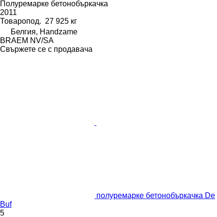
Полуремарке бетонобъркачка
2011
Товаропод.
27 925 кг
Белгия, Handzame
BRAEM NV/SA
Свържете се с продавача
полуремарке бетонобъркачка De
Buf
5