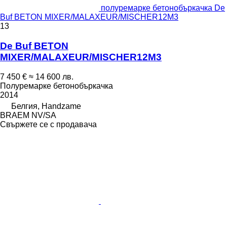
полуремарке бетонобъркачка De
Buf BETON MIXER/MALAXEUR/MISCHER12M3
13
De Buf BETON
MIXER/MALAXEUR/MISCHER12M3
7 450 €
≈ 14 600 лв.
Полуремарке бетонобъркачка
2014
Белгия, Handzame
BRAEM NV/SA
Свържете се с продавача