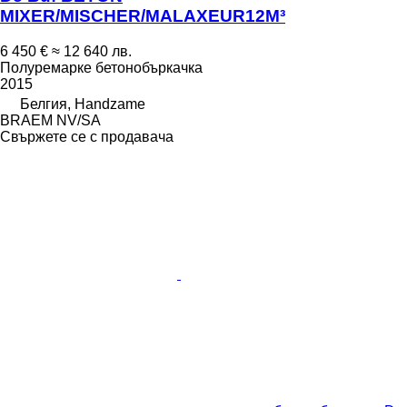
MIXER/MISCHER/MALAXEUR12M³
6 450 €
≈ 12 640 лв.
Полуремарке бетонобъркачка
2015
Белгия, Handzame
BRAEM NV/SA
Свържете се с продавача