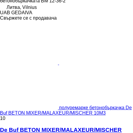
бетонобъркачката
BM 12-36-2
Литва, Vilnius
UAB GEDAIVA
Свържете се с продавача
полуремарке бетонобъркачка De
Buf BETON MIXER/MALAXEUR/MISCHER 10M3
10
De Buf BETON MIXER/MALAXEUR/MISCHER