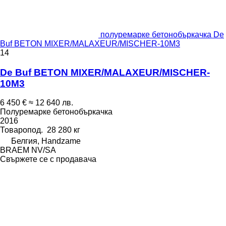
полуремарке бетонобъркачка De
Buf BETON MIXER/MALAXEUR/MISCHER-10M3
14
De Buf BETON MIXER/MALAXEUR/MISCHER-
10M3
6 450 €
≈ 12 640 лв.
Полуремарке бетонобъркачка
2016
Товаропод.
28 280 кг
Белгия, Handzame
BRAEM NV/SA
Свържете се с продавача