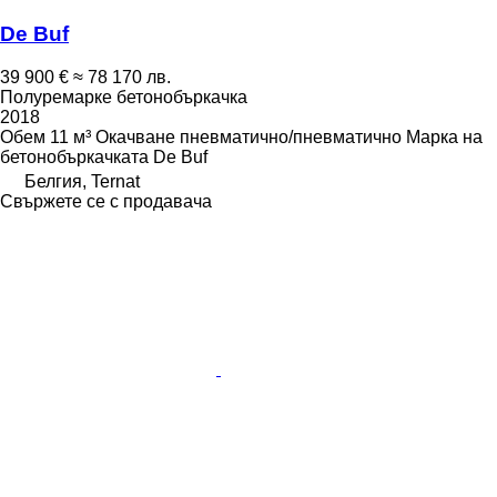
De Buf
39 900 €
≈ 78 170 лв.
Полуремарке бетонобъркачка
2018
Обем
11 м³
Окачване
пневматично/пневматично
Марка на
бетонобъркачката
De Buf
Белгия, Ternat
Свържете се с продавача