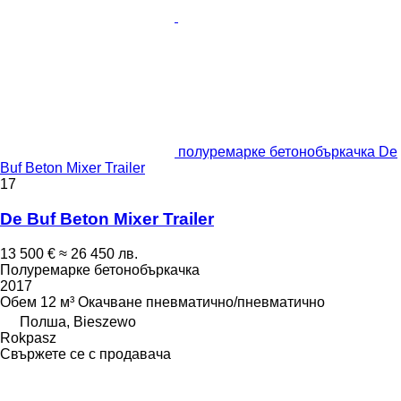
полуремарке бетонобъркачка De
Buf Beton Mixer Trailer
17
De Buf Beton Mixer Trailer
13 500 €
≈ 26 450 лв.
Полуремарке бетонобъркачка
2017
Обем
12 м³
Окачване
пневматично/пневматично
Полша, Bieszewo
Rokpasz
Свържете се с продавача