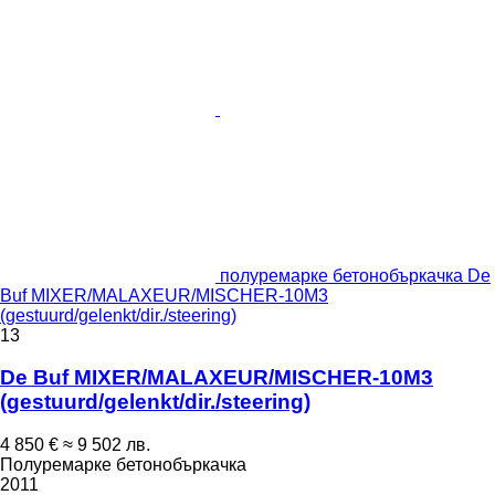
полуремарке бетонобъркачка De
Buf MIXER/MALAXEUR/MISCHER-10M3
(gestuurd/gelenkt/dir./steering)
13
De Buf MIXER/MALAXEUR/MISCHER-10M3
(gestuurd/gelenkt/dir./steering)
4 850 €
≈ 9 502 лв.
Полуремарке бетонобъркачка
2011