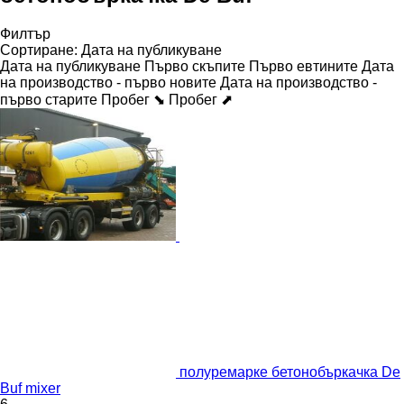
Филтър
Сортиране
:
Дата на публикуване
Дата на публикуване
Първо скъпите
Първо евтините
Дата
на производство - първо новите
Дата на производство -
първо старите
Пробег ⬊
Пробег ⬈
полуремарке бетонобъркачка De
Buf mixer