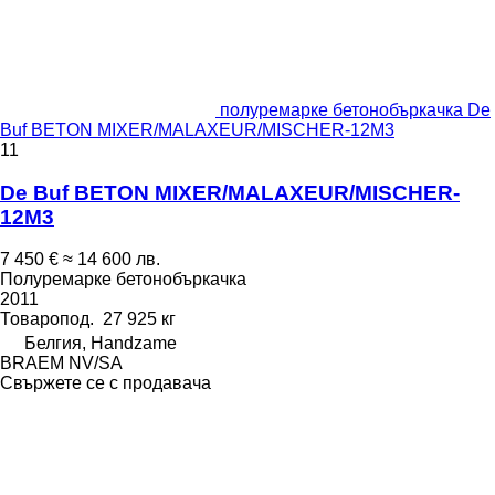
полуремарке бетонобъркачка De
Buf BETON MIXER/MALAXEUR/MISCHER-12M3
11
De Buf BETON MIXER/MALAXEUR/MISCHER-
12M3
7 450 €
≈ 14 600 лв.
Полуремарке бетонобъркачка
2011
Товаропод.
27 925 кг
Белгия, Handzame
BRAEM NV/SA
Свържете се с продавача