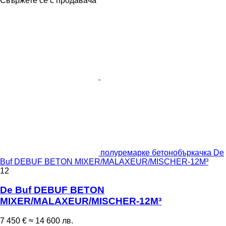
Свържете се с продавача
полуремарке бетонобъркачка De
Buf DEBUF BETON MIXER/MALAXEUR/MISCHER-12M³
12
De Buf DEBUF BETON
MIXER/MALAXEUR/MISCHER-12M³
7 450 €
≈ 14 600 лв.