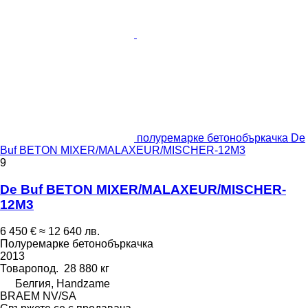
полуремарке бетонобъркачка De
Buf BETON MIXER/MALAXEUR/MISCHER-12M3
9
De Buf BETON MIXER/MALAXEUR/MISCHER-
12M3
6 450 €
≈ 12 640 лв.
Полуремарке бетонобъркачка
2013
Товаропод.
28 880 кг
Белгия, Handzame
BRAEM NV/SA