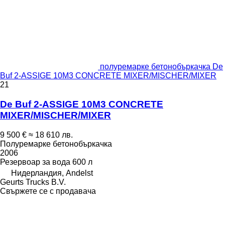
полуремарке бетонобъркачка De
Buf 2-ASSIGE 10M3 CONCRETE MIXER/MISCHER/MIXER
21
De Buf 2-ASSIGE 10M3 CONCRETE
MIXER/MISCHER/MIXER
9 500 €
≈ 18 610 лв.
Полуремарке бетонобъркачка
2006
Резервоар за вода
600 л
Нидерландия, Andelst
Geurts Trucks B.V.
Свържете се с продавача