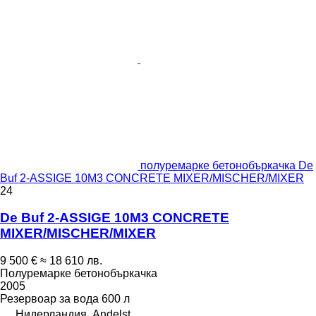
полуремарке бетонобъркачка De
Buf 2-ASSIGE 10M3 CONCRETE MIXER/MISCHER/MIXER
24
De Buf 2-ASSIGE 10M3 CONCRETE
MIXER/MISCHER/MIXER
9 500 €
≈ 18 610 лв.
Полуремарке бетонобъркачка
2005
Резервоар за вода
600 л
Нидерландия, Andelst