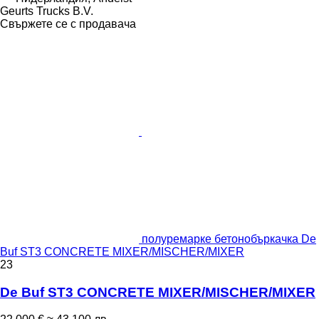
Geurts Trucks B.V.
Свържете се с продавача
полуремарке бетонобъркачка De
Buf ST3 CONCRETE MIXER/MISCHER/MIXER
23
De Buf ST3 CONCRETE MIXER/MISCHER/MIXER