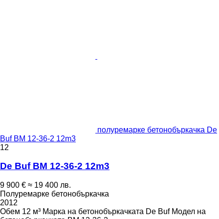
полуремарке бетонобъркачка De
Buf BM 12-36-2 12m3
12
De Buf BM 12-36-2 12m3
9 900 €
≈ 19 400 лв.
Полуремарке бетонобъркачка
2012
Обем
12 м³
Марка на бетонобъркачката
De Buf
Модел на