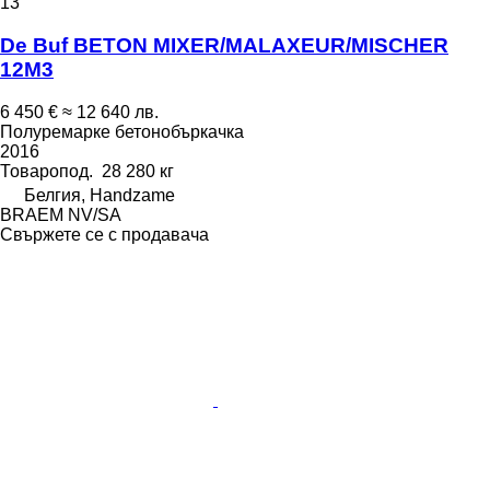
13
De Buf BETON MIXER/MALAXEUR/MISCHER
12M3
6 450 €
≈ 12 640 лв.
Полуремарке бетонобъркачка
2016
Товаропод.
28 280 кг
Белгия, Handzame
BRAEM NV/SA
Свържете се с продавача