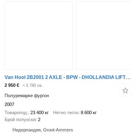
Van Hool 2B2001 2 AXLE - BPW - DHOLLANDIA LIFT 2000 KG
2 950 €
≈ 5 780 лв.
Полуремарке фургон
2007
Товаропод.
23 400 кг
Нетно тегло
8 600 кг
Брой полуоски
2
Нидерландия, Groot-Ammers