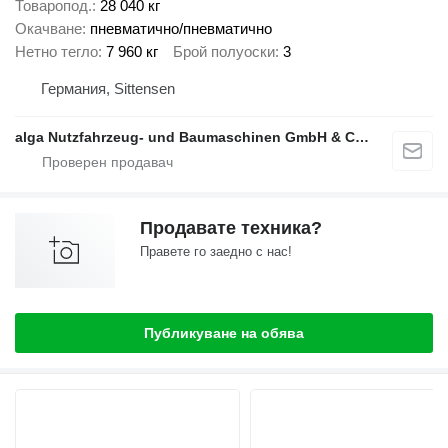
Товаропод.
28 040 кг
Окачване
пневматично/пневматично
Нетно тегло
7 960 кг
Брой полуоски
3
Германия, Sittensen
alga Nutzfahrzeug- und Baumaschinen GmbH & Co. KG
Продавате техника?
Правете го заедно с нас!
Публикуване на обява