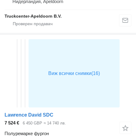
Нидерландия, Apeldoorn
Truckcenter-Apeldoorn B.V.
Lawrence David SDC
7 524 €
6 450 GBP
≈ 14 740 лв.
Полуремарке фургон