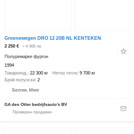
Groenewegen DRO 12 20B NL KENTEKEN
2 250 €
≈ 4 408 лв.
Полуремарке фургон
1994
Товаропод.
22 300 кг
Нетно тегло
9 700 кг
Брой полуоски
2
Белгия, Meer
GA den Otter bedrijfsauto’s BV