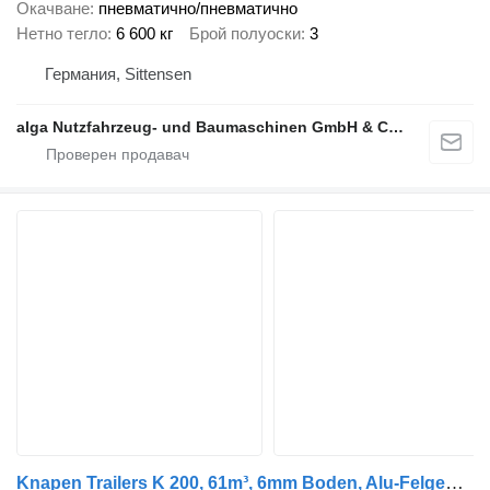
Окачване
пневматично/пневматично
Нетно тегло
6 600 кг
Брой полуоски
3
Германия, Sittensen
alga Nutzfahrzeug- und Baumaschinen GmbH & Co. KG
Knapen Trailers K 200, 61m³, 6mm Boden, Alu-Felgen, BPW, Lift