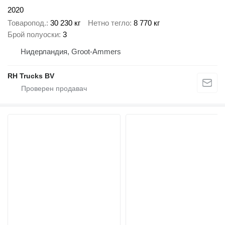
2020
Товаропод.
30 230 кг
Нетно тегло
8 770 кг
Брой полуоски
3
Нидерландия, Groot-Ammers
RH Trucks BV