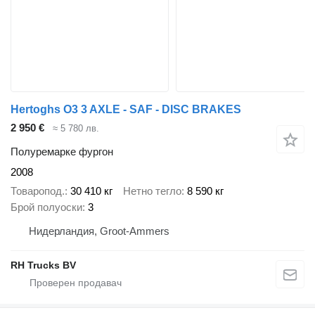
Hertoghs O3 3 AXLE - SAF - DISC BRAKES
2 950 €
≈ 5 780 лв.
Полуремарке фургон
2008
Товаропод.
30 410 кг
Нетно тегло
8 590 кг
Брой полуоски
3
Нидерландия, Groot-Ammers
RH Trucks BV