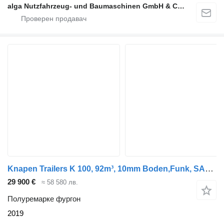
alga Nutzfahrzeug- und Baumaschinen GmbH & Co. KG
Knapen Trailers K 100, 92m³, 10mm Boden,Funk, SAF, Luft-Lift
29 900 €
≈ 58 580 лв.
Полуремарке фургон
2019