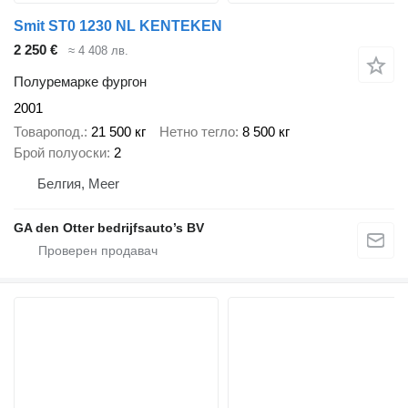
Smit ST0 1230 NL KENTEKEN
2 250 €
≈ 4 408 лв.
Полуремарке фургон
2001
Товаропод.
21 500 кг
Нетно тегло
8 500 кг
Брой полуоски
2
Белгия, Meer
GA den Otter bedrijfsauto’s BV