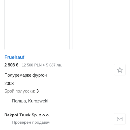
Fruehauf
2 903 €
12 500 PLN
≈ 5 687 лв.
Полуремарке фургон
2008
Брой полуоски
3
Полша, Kurozwęki
Rakpol Truck Sp. z o.o.