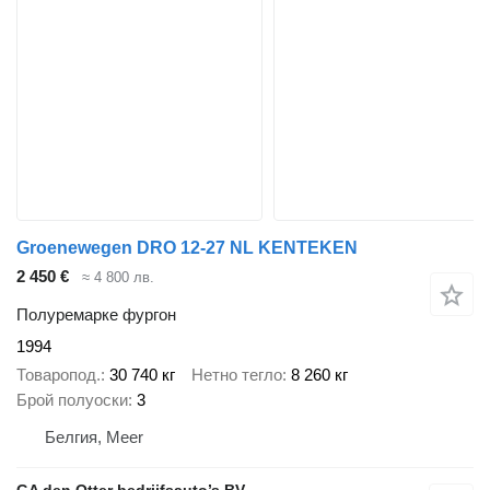
Groenewegen DRO 12-27 NL KENTEKEN
2 450 €
≈ 4 800 лв.
Полуремарке фургон
1994
Товаропод.
30 740 кг
Нетно тегло
8 260 кг
Брой полуоски
3
Белгия, Meer