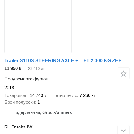
Trailer S110S STEERING AXLE + LIFT 2.000 KG ZEPRO + REMOTE
11 950 €
≈ 23 410 лв.
Полуремарке фургон
2018
Товаропод.
14 740 кг
Нетно тегло
7 260 кг
Брой полуоски
1
Нидерландия, Groot-Ammers
RH Trucks BV