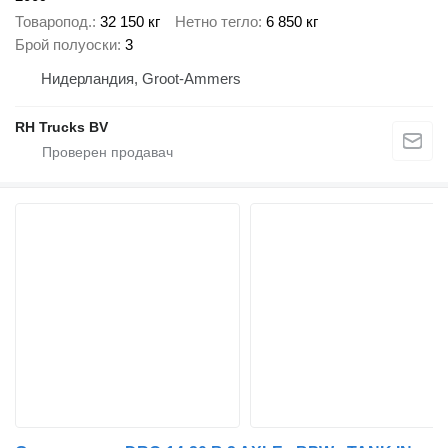
Товаропод.
32 150 кг
Нетно тегло
6 850 кг
Брой полуоски
3
Нидерландия, Groot-Ammers
RH Trucks BV