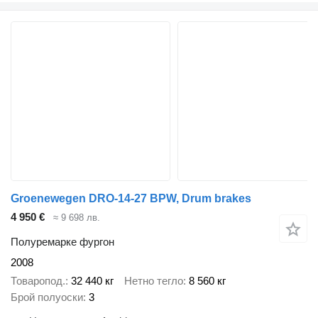
Groenewegen DRO-14-27 BPW, Drum brakes
4 950 €
≈ 9 698 лв.
Полуремарке фургон
2008
Товаропод.
32 440 кг
Нетно тегло
8 560 кг
Брой полуоски
3