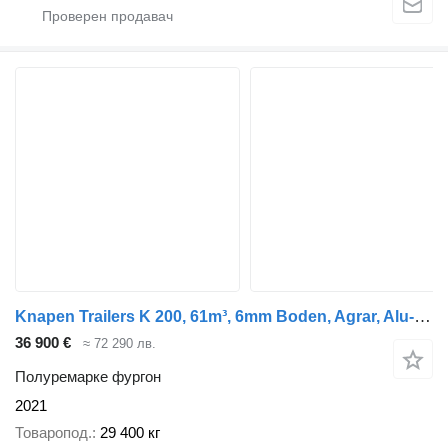
Knapen Trailers K 200, 61m³, 6mm Boden, Agrar, Alu-Felgen, BPW
36 900 €
≈ 72 290 лв.
Полуремарке фургон
2021
Товаропод.
29 400 кг