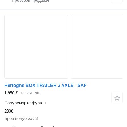
Hertoghs BOX TRAILER 3 AXLE - SAF
1 950 €
≈ 3 820 лв.
Полуремарке фургон
2008
Брой полуоски
3