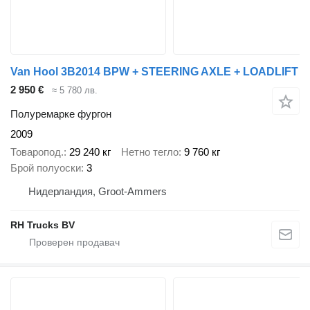
Van Hool 3B2014 BPW + STEERING AXLE + LOADLIFT
2 950 €
≈ 5 780 лв.
Полуремарке фургон
2009
Товаропод.
29 240 кг
Нетно тегло
9 760 кг
Брой полуоски
3
Нидерландия, Groot-Ammers
RH Trucks BV