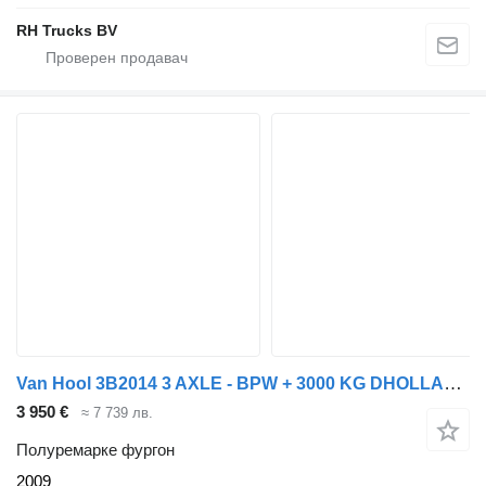
RH Trucks BV
Van Hool 3B2014 3 AXLE - BPW + 3000 KG DHOLLANDIA LIFT
3 950 €
≈ 7 739 лв.
Полуремарке фургон
2009