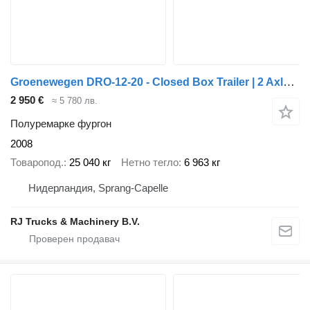
Groenewegen DRO-12-20 - Closed Box Trailer | 2 Axle | BPW Axles | NL Trail
2 950 €
≈ 5 780 лв.
Полуремарке фургон
2008
Товаропод.
25 040 кг
Нетно тегло
6 963 кг
Нидерландия, Sprang-Capelle
RJ Trucks & Machinery B.V.