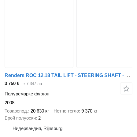
Renders ROC 12.18 TAIL LIFT - STEERING SHAFT - MOT 11/26
3 750 €
≈ 7 347 лв.
Полуремарке фургон
2008
Товаропод.
20 630 кг
Нетно тегло
9 370 кг
Брой полуоски
2
Нидерландия, Rijnsburg