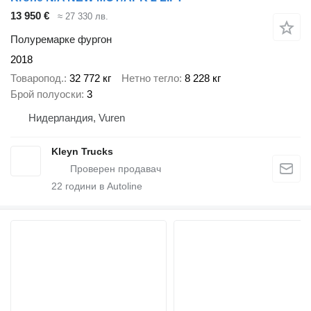
13 950 €
≈ 27 330 лв.
Полуремарке фургон
2018
Товаропод.
32 772 кг
Нетно тегло
8 228 кг
Брой полуоски
3
Нидерландия, Vuren
Kleyn Trucks
22
години в Autoline