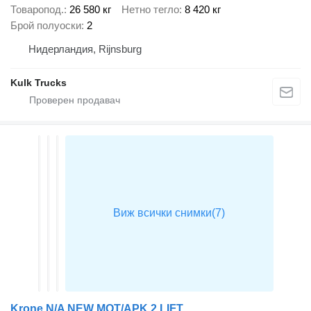
Товаропод.
26 580 кг
Нетно тегло
8 420 кг
Брой полуоски
2
Нидерландия, Rijnsburg
Kulk Trucks
Krone N/A NEW MOT/APK 2 LIFT