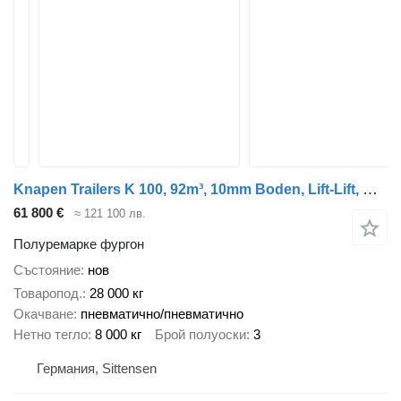
Knapen Trailers K 100, 92m³, 10mm Boden, Lift-Lift, BPW
61 800 €
≈ 121 100 лв.
Полуремарке фургон
Състояние
нов
Товаропод.
28 000 кг
Окачване
пневматично/пневматично
Нетно тегло
8 000 кг
Брой полуоски
3
Германия, Sittensen