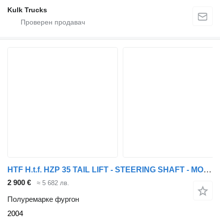
Kulk Trucks
HTF H.t.f. HZP 35 TAIL LIFT - STEERING SHAFT - MOT 11-2026
2 900 €
≈ 5 682 лв.
Полуремарке фургон
2004