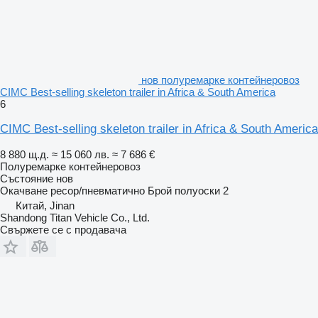
нов полуремарке контейнеровоз
CIMC Best-selling skeleton trailer in Africa & South America
6
CIMC Best-selling skeleton trailer in Africa & South America
8 880 щ.д.
≈ 15 060 лв.
≈ 7 686 €
Полуремарке контейнеровоз
Състояние
нов
Окачване
ресор/пневматично
Брой полуоски
2
Китай, Jinan
Shandong Titan Vehicle Co., Ltd.
Свържете се с продавача