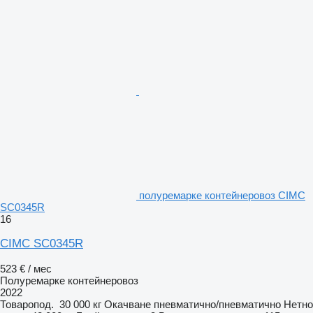
полуремарке контейнеровоз CIMC
SC0345R
16
CIMC SC0345R
523 € / мес
Полуремарке контейнеровоз
2022
Товаропод.
30 000 кг
Окачване
пневматично/пневматично
Нетно