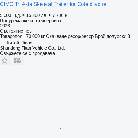
CIMC Tri Axle Skeletal Trailer for Côte d'Ivoire
9 000 щ.д.
≈ 15 260 лв.
≈ 7 790 €
Полуремарке контейнеровоз
2026
Състояние
нов
Товаропод.
70 000 кг
Окачване
ресор/ресор
Брой полуоски
3
Китай, Jinan
Shandong Titan Vehicle Co., Ltd.
Свържете се с продавача