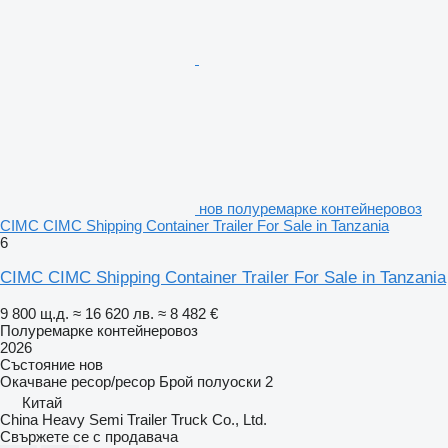
нов полуремарке контейнеровоз
CIMC CIMC Shipping Container Trailer For Sale in Tanzania
6
CIMC CIMC Shipping Container Trailer For Sale in Tanzania
9 800 щ.д.
≈ 16 620 лв.
≈ 8 482 €
Полуремарке контейнеровоз
2026
Състояние
нов
Окачване
ресор/ресор
Брой полуоски
2
Китай
China Heavy Semi Trailer Truck Co., Ltd.
Свържете се с продавача