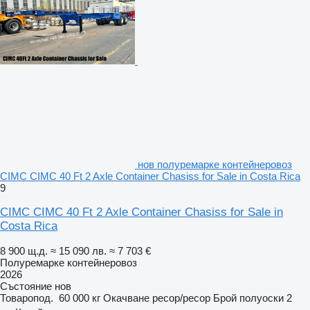
нов полуремарке контейнеровоз
CIMC CIMC 40 Ft 2 Axle Container Chasiss for Sale in Costa Rica
9
CIMC CIMC 40 Ft 2 Axle Container Chasiss for Sale in
Costa Rica
8 900 щ.д.
≈ 15 090 лв.
≈ 7 703 €
Полуремарке контейнеровоз
2026
Състояние
нов
Товаропод.
60 000 кг
Окачване
ресор/ресор
Брой полуоски
2