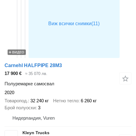
ВИДЕО
Carnehl HALFPIPE 28M3
17 900 €
≈ 35 070 лв.
Полуремарке самосвал
2020
Товаропод.
32 240 кг
Нетно тегло
6 260 кг
Брой полуоски
3
Нидерландия, Vuren
Kleyn Trucks