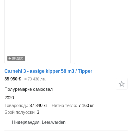
ВИДЕО
Carnehl 3 - assige kipper 58 m3 / Tipper
35 950 €
≈ 70 430 лв.
Полуремарке самосвал
2020
Товаропод.
37 840 кг
Нетно тегло
7 160 кг
Брой полуоски
3
Нидерландия, Leeuwarden