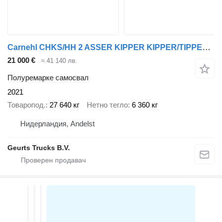
Carnehl CHKS/HH 2 ASSER KIPPER KIPPER/TIPPER /OPLEGGER/AUFLIEGER/TRAILER
21 000 €
≈ 41 140 лв.
Полуремарке самосвал
2021
Товаропод.
27 640 кг
Нетно тегло
6 360 кг
Нидерландия, Andelst
Geurts Trucks B.V.