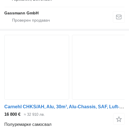
Gassmann GmbH
Carnehl CHKS/AH, Alu, 30m³, Alu-Chassis, SAF, Luft-Lift
16 800 €
≈ 32 910 лв.
Полуремарке самосвал