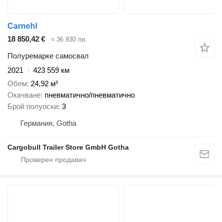
Carnehl
18 850,42 €
≈ 36 930 лв.
Полуремарке самосвал
2021
423 559 км
Обем
24,92 м³
Окачване
пневматично/пневматично
Брой полуоски
3
Германия, Gotha
Cargobull Trailer Store GmbH Gotha