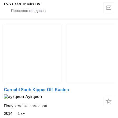
LVS Used Trucks BV
Carnehl Sanh Kipper Off. Kasten
Аукцион
Полуремарке самосвал
2014
1 км