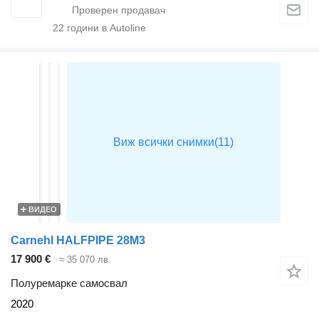
22
години в Autoline
ВИДЕО
Carnehl HALFPIPE 28M3
17 900 €
≈ 35 070 лв.
Полуремарке самосвал
2020