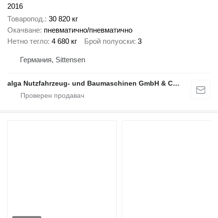
2016
Товаропод.
30 820 кг
Окачване
пневматично/пневматично
Нетно тегло
4 680 кг
Брой полуоски
3
Германия, Sittensen
alga Nutzfahrzeug- und Baumaschinen GmbH & Co. KG