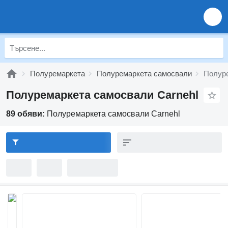
Полуремаркета
Полуремаркета самосвали
Полуре
Полуремаркета самосвали Carnehl
89 обяви:
Полуремаркета самосвали Carnehl