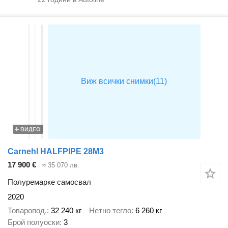
ВИДЕО
Carnehl HALFPIPE 28M3
17 900 €
≈ 35 070 лв.
Полуремарке самосвал
2020
Товаропод.
32 240 кг
Нетно тегло
6 260 кг
Брой полуоски
3