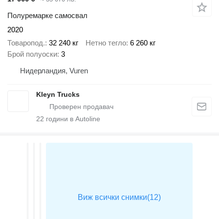
Полуремарке самосвал
2020
Товаропод.
32 240 кг
Нетно тегло
6 260 кг
Брой полуоски
3
Нидерландия, Vuren
Kleyn Trucks
22
години в Autoline