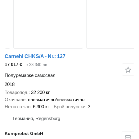
Carnehl CHKS/A - Nr.: 127
17 017 €
≈ 33 340 лв.
Полуремарке самосвал
2018
Товаропод.
32 200 кг
Окачване
пневматично/пневматично
Нетно тегло
6 300 кг
Брой полуоски
3
Германия, Regensburg
Kornprobst GmbH