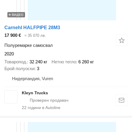
ВИДЕО
Carnehl HALFPIPE 28M3
17 900 €
≈ 35 070 лв.
Полуремарке самосвал
2020
Товаропод.
32 240 кг
Нетно тегло
6 260 кг
Брой полуоски
3
Нидерландия, Vuren
Kleyn Trucks
22
години в Autoline