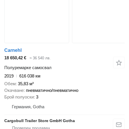
Carnehl
18 650,42 €
≈ 36 540 лв.
Полуремарке самосвал
2019
616 038 км
Обем
35,83 м³
Окачване
пневматично/пневматично
Брой полуоски
3
Германия, Gotha
Cargobull Trailer Store GmbH Gotha