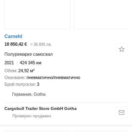
Carnehl
18 850,42 €
≈ 36 930 лв.
Полуремарке самосвал
2021
424 345 км
Обем
24,92 м³
Окачване
пневматично/пневматично
Брой полуоски
3
Германия, Gotha
Cargobull Trailer Store GmbH Gotha