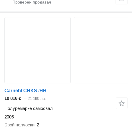
Carnehl CHKS /HH
10 816 €
≈ 21 190 лв.
Полуремарке самосвал
2006
Брой полуоски
2