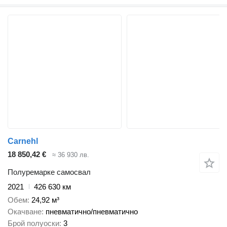
Carnehl
18 850,42 €
≈ 36 930 лв.
Полуремарке самосвал
2021
426 630 км
Обем
24,92 м³
Окачване
пневматично/пневматично
Брой полуоски
3