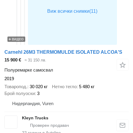
ВИДЕО
Carnehl 26M3 THERMOMULDE ISOLATED ALCOA'S
15 900 €
≈ 31 150 лв.
Полуремарке самосвал
2019
Товаропод.
30 020 кг
Нетно тегло
5 480 кг
Брой полуоски
3
Нидерландия, Vuren
Kleyn Trucks
22
години в Autoline