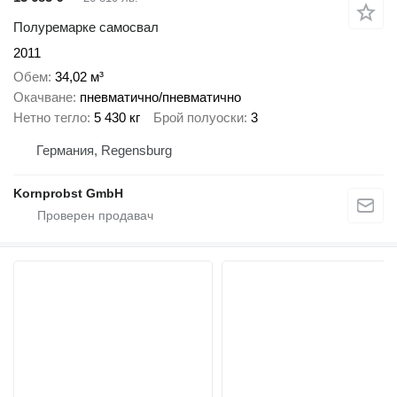
Полуремарке самосвал
2011
Обем
34,02 м³
Окачване
пневматично/пневматично
Нетно тегло
5 430 кг
Брой полуоски
3
Германия, Regensburg
Kornprobst GmbH