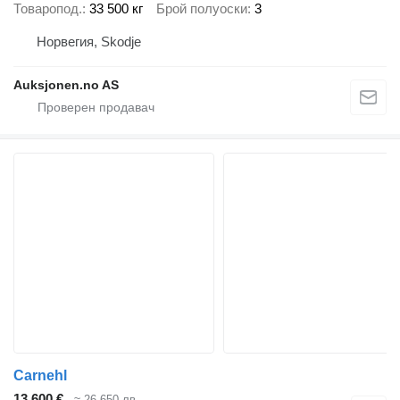
Товаропод.
33 500 кг
Брой полуоски
3
Норвегия, Skodje
Auksjonen.no AS
Carnehl
13 600 €
≈ 26 650 лв.