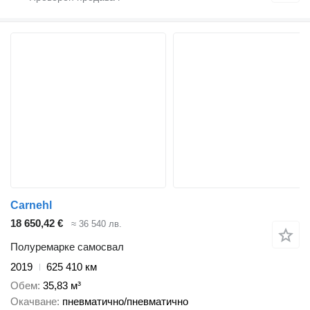
Carnehl
18 650,42 €
≈ 36 540 лв.
Полуремарке самосвал
2019
625 410 км
Обем
35,83 м³
Окачване
пневматично/пневматично