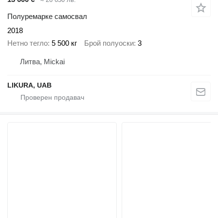
Полуремарке самосвал
2018
Нетно тегло
5 500 кг
Брой полуоски
3
Литва, Mickai
LIKURA, UAB