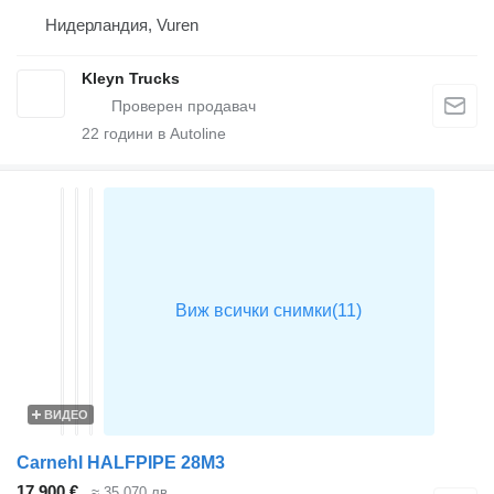
Нидерландия, Vuren
Kleyn Trucks
22
години в Autoline
ВИДЕО
Carnehl HALFPIPE 28M3
17 900 €
≈ 35 070 лв.