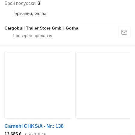
Брой полуоски
3
Германия, Gotha
Cargobull Trailer Store GmbH Gotha
Carnehl CHKS/A - Nr.: 138
13 685 €
≈ 26 810 лв.