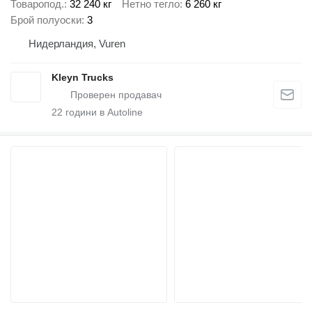
Товаропод.
32 240 кг
Нетно тегло
6 260 кг
Брой полуоски
3
Нидерландия, Vuren
Kleyn Trucks
22
години в Autoline