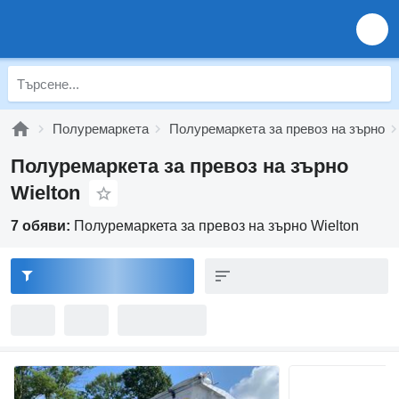
Полуремаркета
Полуремаркета за превоз на зърно
Полуремаркета за превоз на зърно
Wielton
7 обяви:
Полуремаркета за превоз на зърно Wielton