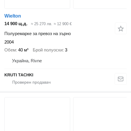
Wielton
14 900 щ.д.
≈ 25 270 лв.
≈ 12 900 €
Полуремарке за превоз на зърно
2004
Обем
40 м³
Брой полуоски
3
Украйна, Rivne
KRUTI TACHKI