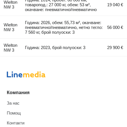
Wielton
товаропод.: 27 000 кг, обем: 53 м³,
19 040 €
NW 3
окачване: пневматично/пневматично
Година: 2026, обем: 55,73 м³, окачване:
Wielton
пневматично/пневматично, нетно тегло:
56 000 €
NW 3
7 560 кг, брой полуоски: 3
Wielton
Година: 2023, брой полуоски: 3
29 900 €
NW 3
Компания
За нас
Помощ
Контакти