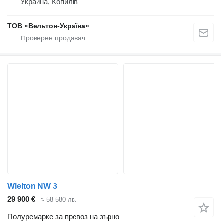
Украйна, Копилів
ТОВ «Вельтон-Україна»
Wielton NW 3
29 900 €
≈ 58 580 лв.
Полуремарке за превоз на зърно