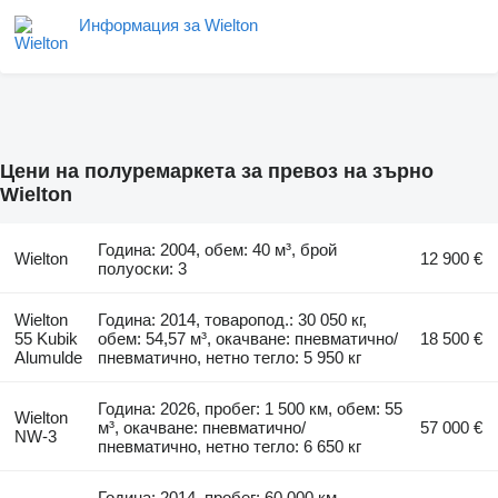
Информация за Wielton
Цени на полуремаркета за превоз на зърно
Wielton
Година: 2004, обем: 40 м³, брой
Wielton
12 900 €
полуоски: 3
Wielton
Година: 2014, товаропод.: 30 050 кг,
55 Kubik
обем: 54,57 м³, окачване: пневматично/
18 500 €
Alumulde
пневматично, нетно тегло: 5 950 кг
Година: 2026, пробег: 1 500 км, обем: 55
Wielton
м³, окачване: пневматично/
57 000 €
NW-3
пневматично, нетно тегло: 6 650 кг
Година: 2014, пробег: 60 000 км,