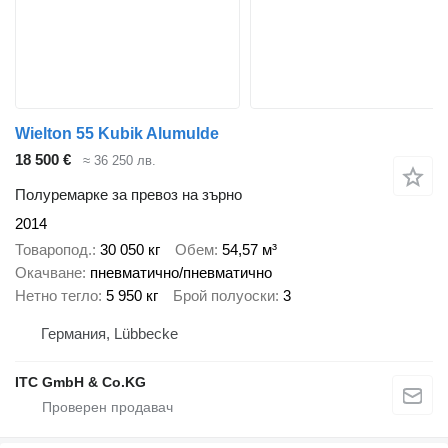
Wielton 55 Kubik Alumulde
18 500 €
≈ 36 250 лв.
Полуремарке за превоз на зърно
2014
Товаропод.
30 050 кг
Обем
54,57 м³
Окачване
пневматично/пневматично
Нетно тегло
5 950 кг
Брой полуоски
3
Германия, Lübbecke
ITC GmbH & Co.KG