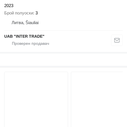
2023
Брой полуоски
3
Литва, Šiauliai
UAB "INTER TRADE"