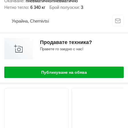
Окачване
пневматично/пневматично
Нетно тегло
6 340 кг
Брой полуоски
3
Украйна, Chernivtsi
Продавате техника?
Правете го заедно с нас!
Публикуване на обява