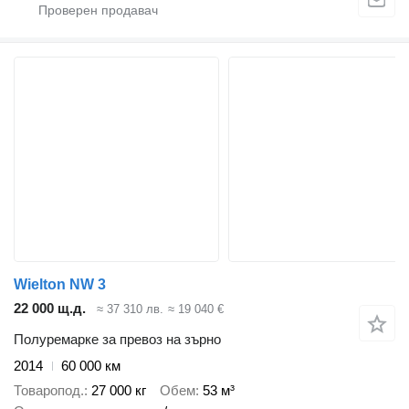
Wielton NW 3
22 000 щ.д.
≈ 37 310 лв.
≈ 19 040 €
Полуремарке за превоз на зърно
2014
60 000 км
Товаропод.
27 000 кг
Обем
53 м³