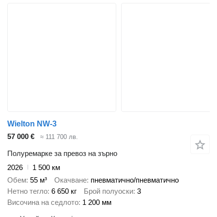
Wielton NW-3
57 000 €
≈ 111 700 лв.
Полуремарке за превоз на зърно
2026
1 500 км
Обем
55 м³
Окачване
пневматично/пневматично
Нетно тегло
6 650 кг
Брой полуоски
3
Височина на седлото
1 200 мм