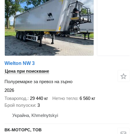
Wielton NW 3
Цена при поискване
Полуремарке за превоз на зърно
2026
Товаропод.
29 440 кг
Нетно тегло
6 560 кг
Брой полуоски
3
Украйна, Khmelnytskyi
ВК-МОТОРС, ТОВ