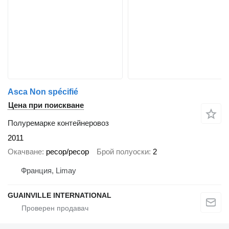
Asca Non spécifié
Цена при поискване
Полуремарке контейнеровоз
2011
Окачване
ресор/ресор
Брой полуоски
2
Франция, Limay
GUAINVILLE INTERNATIONAL