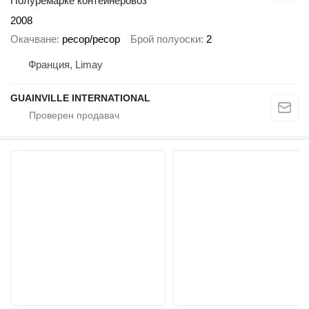
Полуремарке контейнеровоз
2008
Окачване
ресор/ресор
Брой полуоски
2
Франция, Limay
GUAINVILLE INTERNATIONAL