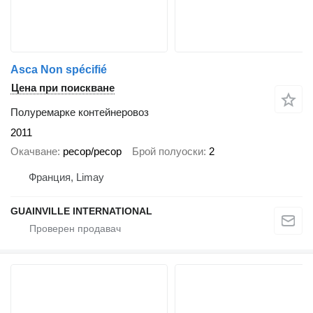
Asca Non spécifié
Цена при поискване
Полуремарке контейнеровоз
2011
Окачване
ресор/ресор
Брой полуоски
2
Франция, Limay
GUAINVILLE INTERNATIONAL