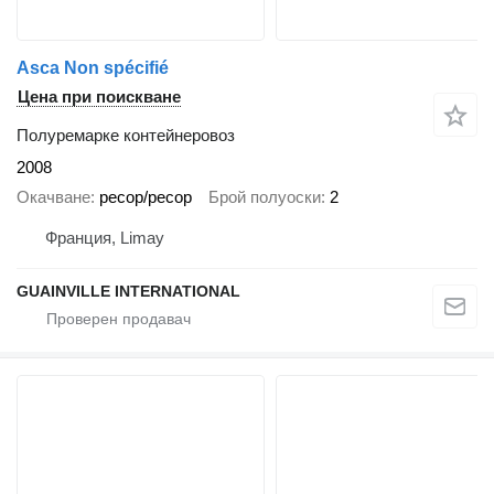
Asca Non spécifié
Цена при поискване
Полуремарке контейнеровоз
2008
Окачване
ресор/ресор
Брой полуоски
2
Франция, Limay
GUAINVILLE INTERNATIONAL