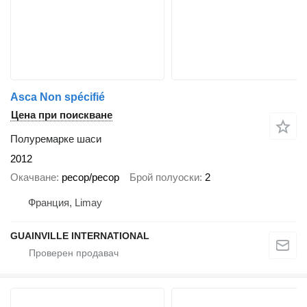
Asca Non spécifié
Цена при поискване
Полуремарке шаси
2012
Окачване
ресор/ресор
Брой полуоски
2
Франция, Limay
GUAINVILLE INTERNATIONAL