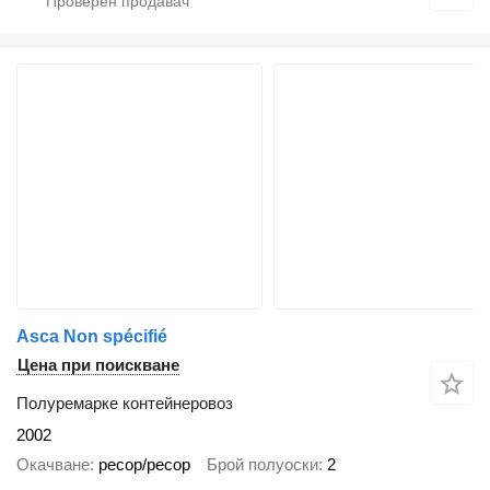
Asca Non spécifié
Цена при поискване
Полуремарке контейнеровоз
2002
Окачване
ресор/ресор
Брой полуоски
2