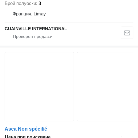
Брой полуоски
3
Франция, Limay
GUAINVILLE INTERNATIONAL
Asca Non spécifié
Цена при поискване