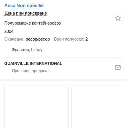
Asca Non spécifié
Цена при поискване
Полуремарке контейнеровоз
2004
Окачване
ресор/ресор
Брой полуоски
2
Франция, Limay
GUAINVILLE INTERNATIONAL