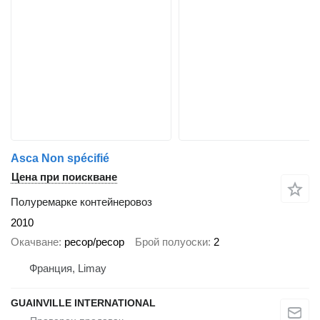
Asca Non spécifié
Цена при поискване
Полуремарке контейнеровоз
2010
Окачване
ресор/ресор
Брой полуоски
2
Франция, Limay
GUAINVILLE INTERNATIONAL