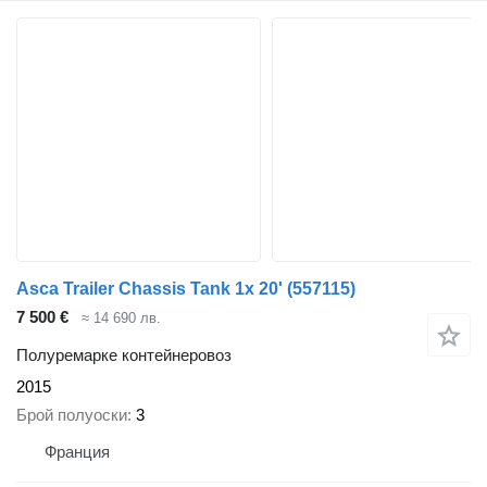
Asca Trailer Chassis Tank 1x 20'
(557115)
7 500 €
≈ 14 690 лв.
Полуремарке контейнеровоз
2015
Брой полуоски
3
Франция