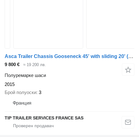
Asca Trailer Chassis Gooseneck 45' with sliding 20'
(664809)
9 800 €
≈ 19 200 лв.
Полуремарке шаси
2015
Брой полуоски
3
Франция
TIP TRAILER SERVICES FRANCE SAS