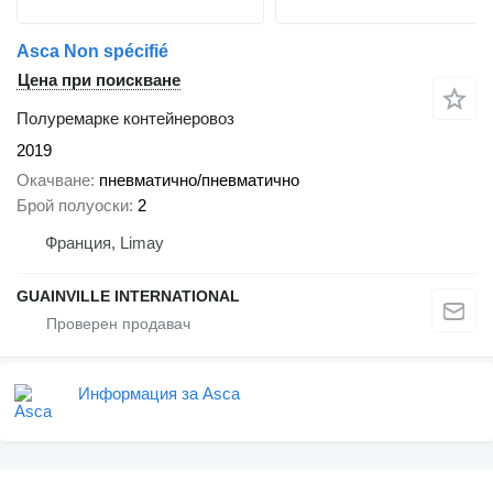
Asca Non spécifié
Цена при поискване
Полуремарке контейнеровоз
2019
Окачване
пневматично/пневматично
Брой полуоски
2
Франция, Limay
GUAINVILLE INTERNATIONAL
Информация за Asca