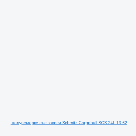
полуремарке със завеси Schmitz Cargobull SCS 24L 13.62