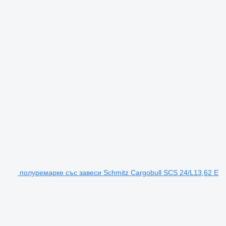
полуремарке със завеси Schmitz Cargobull SCS 24/L13,62 E