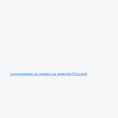
полуремарке за превоз на животни Pezzaioli