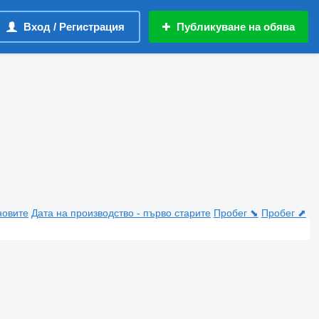
Вход / Регистрация
Публикуване на обява
новите
Дата на производство - първо старите
Пробег ⬊
Пробег ⬈