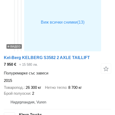
ВИДЕО
Kel-Berg KELBERG S3582 2 AXLE TAILLIFT
7 950 €
≈ 15 580 лв.
Полуремарке със завеси
2015
Товаропод.
26 300 кг
Нетно тегло
8 700 кг
Брой полуоски
2
Нидерландия, Vuren
Kleyn Trucks