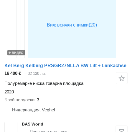
ВИДЕО
Kel-Berg Kelberg PRSGR27NLLA BW Lift + Lenkachse
16 400 €
≈ 32 130 лв.
Полуремарке ниска товарна площадка
2020
Брой полуоски
3
Нидерландия, Veghel
BAS World