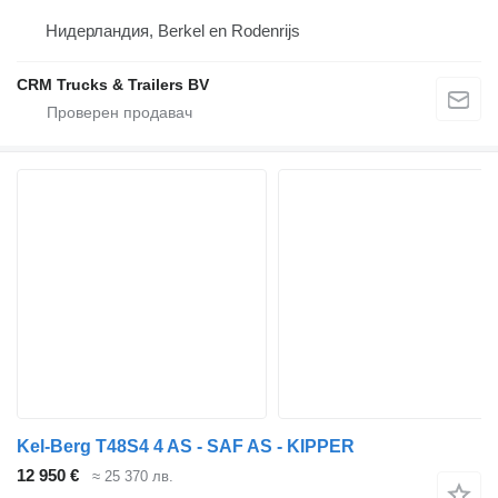
Нидерландия, Berkel en Rodenrijs
CRM Trucks & Trailers BV
Kel-Berg T48S4 4 AS - SAF AS - KIPPER
12 950 €
≈ 25 370 лв.