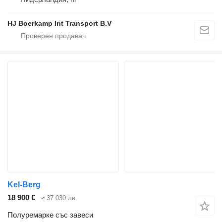
HJ Boerkamp Int Transport B.V
Kel-Berg
18 900 €
≈ 37 030 лв.
Полуремарке със завеси