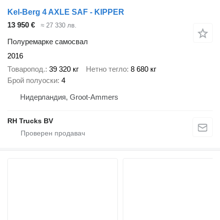
Kel-Berg 4 AXLE SAF - KIPPER
13 950 €
≈ 27 330 лв.
Полуремарке самосвал
2016
Товаропод.
39 320 кг
Нетно тегло
8 680 кг
Брой полуоски
4
Нидерландия, Groot-Ammers
RH Trucks BV