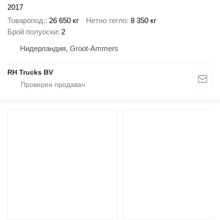
2017
Товаропод.
26 650 кг
Нетно тегло
8 350 кг
Брой полуоски
2
Нидерландия, Groot-Ammers
RH Trucks BV