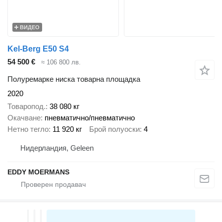
ВИДЕО
Kel-Berg E50 S4
54 500 €
≈ 106 800 лв.
Полуремарке ниска товарна площадка
2020
Товаропод.
38 080 кг
Окачване
пневматично/пневматично
Нетно тегло
11 920 кг
Брой полуоски
4
Нидерландия, Geleen
EDDY MOERMANS