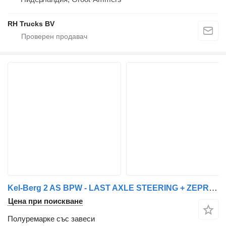
RH Trucks BV
Kel-Berg 2 AS BPW - LAST AXLE STEERING + ZEPRO 2500 KG LIFT
Цена при поискване
Полуремарке със завеси