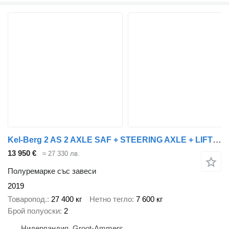
Kel-Berg 2 AS 2 AXLE SAF + STEERING AXLE + LIFTING AXLE
13 950 €
≈ 27 330 лв.
Полуремарке със завеси
2019
Товаропод.
27 400 кг
Нетно тегло
7 600 кг
Брой полуоски
2
Нидерландия, Groot-Ammers