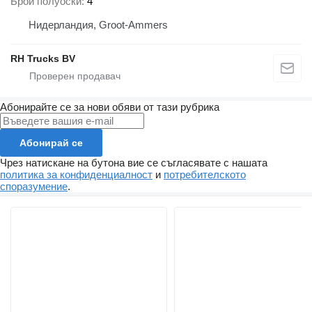
Брой полуоски
4
Нидерландия, Groot-Ammers
RH Trucks BV
Абонирайте се за нови обяви от тази рубрика
Абонирай се
Чрез натискане на бутона вие се съгласявате с нашата
политика за конфиденциалност
и
потребителското
споразумение
.