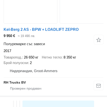
Kel-Berg 2 AS - BPW + LOADLIFT ZEPRO
9 950 €
≈ 19 490 лв.
Полуремарке със завеси
2017
Товаропод.
26 650 кг
Нетно тегло
8 350 кг
Брой полуоски
2
Нидерландия, Groot-Ammers
RH Trucks BV