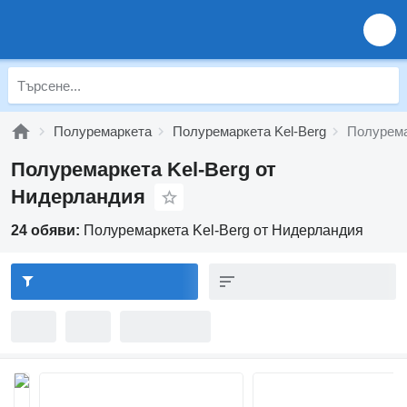
Полуремаркета
Полуремаркета Kel-Berg
Полурема
Полуремаркета Kel-Berg от
Нидерландия
24 обяви:
Полуремаркета Kel-Berg от Нидерландия