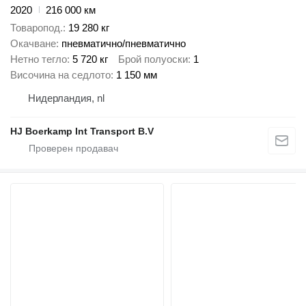
2020
216 000 км
Товаропод.
19 280 кг
Окачване
пневматично/пневматично
Нетно тегло
5 720 кг
Брой полуоски
1
Височина на седлото
1 150 мм
Нидерландия, nl
HJ Boerkamp Int Transport B.V