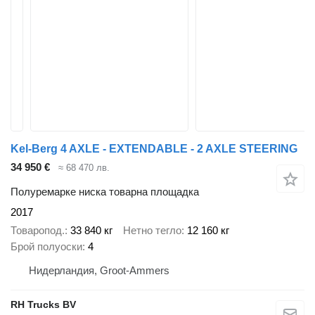
Kel-Berg 4 AXLE - EXTENDABLE - 2 AXLE STEERING
34 950 €
≈ 68 470 лв.
Полуремарке ниска товарна площадка
2017
Товаропод.
33 840 кг
Нетно тегло
12 160 кг
Брой полуоски
4
Нидерландия, Groot-Ammers
RH Trucks BV