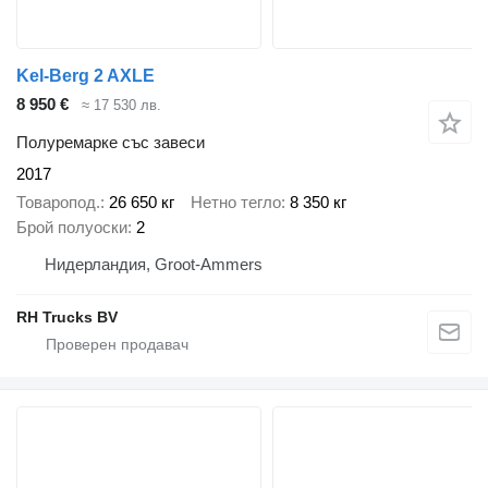
Kel-Berg 2 AXLE
8 950 €
≈ 17 530 лв.
Полуремарке със завеси
2017
Товаропод.
26 650 кг
Нетно тегло
8 350 кг
Брой полуоски
2
Нидерландия, Groot-Ammers
RH Trucks BV