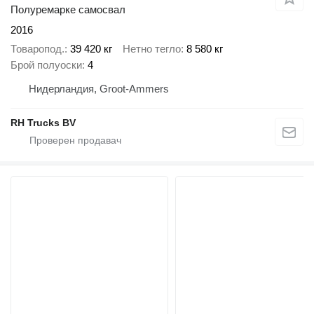
Полуремарке самосвал
2016
Товаропод.
39 420 кг
Нетно тегло
8 580 кг
Брой полуоски
4
Нидерландия, Groot-Ammers
RH Trucks BV