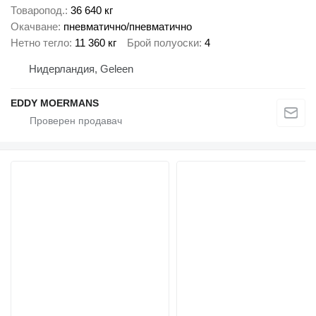
Товаропод.
36 640 кг
Окачване
пневматично/пневматично
Нетно тегло
11 360 кг
Брой полуоски
4
Нидерландия, Geleen
EDDY MOERMANS