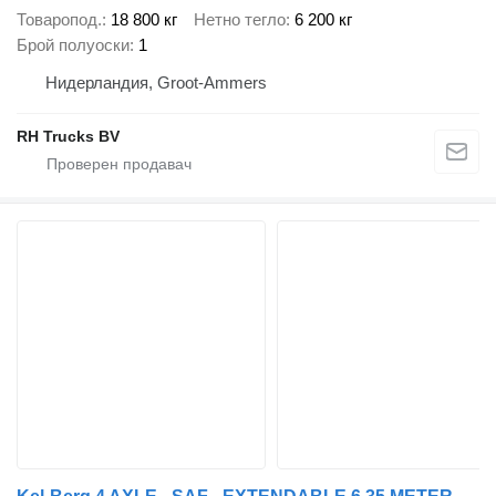
Товаропод.
18 800 кг
Нетно тегло
6 200 кг
Брой полуоски
1
Нидерландия, Groot-Ammers
RH Trucks BV