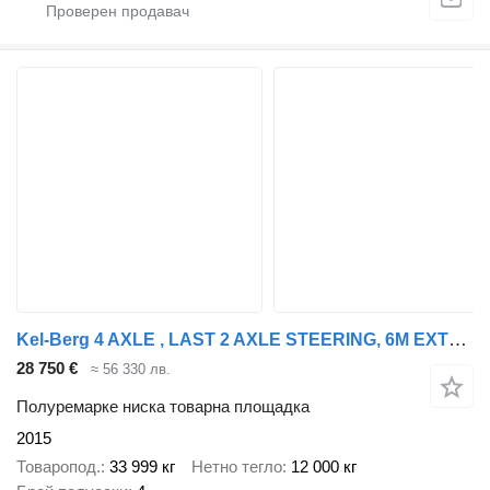
Kel-Berg 4 AXLE , LAST 2 AXLE STEERING, 6M EXTENDABLE
28 750 €
≈ 56 330 лв.
Полуремарке ниска товарна площадка
2015
Товаропод.
33 999 кг
Нетно тегло
12 000 кг