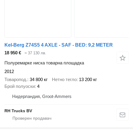
Kel-Berg Z74S5 4 AXLE - SAF - BED: 9,2 METER
18 950 €
≈ 37 130 лв.
Полуремарке ниска товарна площадка
2012
Товаропод.
34 800 кг
Нетно тегло
13 200 кг
Брой полуоски
4
Нидерландия, Groot-Ammers
RH Trucks BV