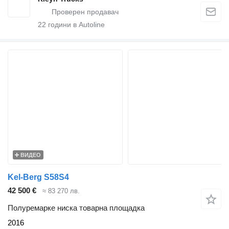
22
години в Autoline
ВИДЕО
Kel-Berg S58S4
42 500 €
≈ 83 270 лв.
Полуремарке ниска товарна площадка
2016