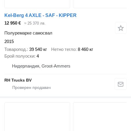
Kel-Berg 4 AXLE - SAF - KIPPER
12 950 €
≈ 25 370 лв.
Полуремарке самосвал
2015
Товаропод.
39 540 кг
Нетно тегло
8 460 кг
Брой полуоски
4
Нидерландия, Groot-Ammers
RH Trucks BV