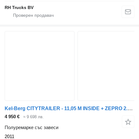
RH Trucks BV
Kel-Berg CITYTRAILER - 11,05 M INSIDE + ZEPRO 2.000 KG LOADLIFT
4 950 €
≈ 9 698 лв.
Полуремарке със завеси
2011