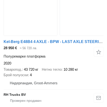
Kel-Berg E48B4 4 AXLE - BPW - LAST AXLE STEERING
28 950 €
≈ 56 720 лв.
Полуремарке платформа
2020
Товаропод.
43 720 кг
Нетно тегло
10 280 кг
Брой полуоски
4
Нидерландия, Groot-Ammers
RH Trucks BV