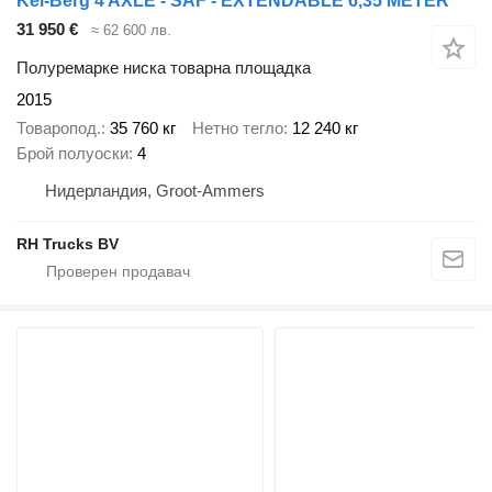
Kel-Berg 4 AXLE - SAF - EXTENDABLE 6,35 METER
31 950 €
≈ 62 600 лв.
Полуремарке ниска товарна площадка
2015
Товаропод.
35 760 кг
Нетно тегло
12 240 кг
Брой полуоски
4
Нидерландия, Groot-Ammers
RH Trucks BV