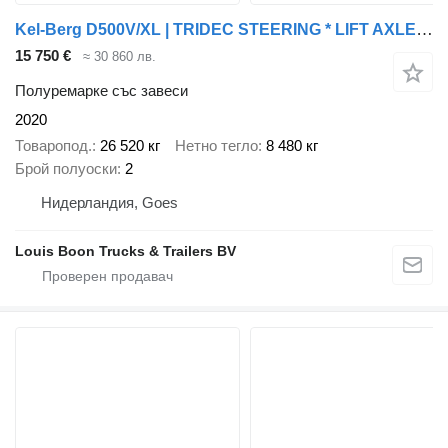
Kel-Berg D500V/XL | TRIDEC STEERING * LIFT AXLE * TAILLIFT * 13.6M * NL T
15 750 €
≈ 30 860 лв.
Полуремарке със завеси
2020
Товаропод.
26 520 кг
Нетно тегло
8 480 кг
Брой полуоски
2
Нидерландия, Goes
Louis Boon Trucks & Trailers BV