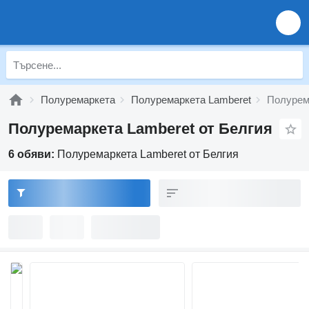
Полуремаркета
Полуремаркета Lamberet
Полурем
Полуремаркета Lamberet от Белгия
6 обяви:
Полуремаркета Lamberet от Белгия