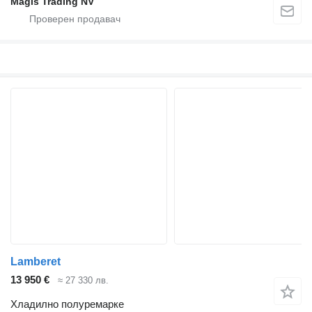
Magis Trading NV
Lamberet
13 950 €
≈ 27 330 лв.
Хладилно полуремарке