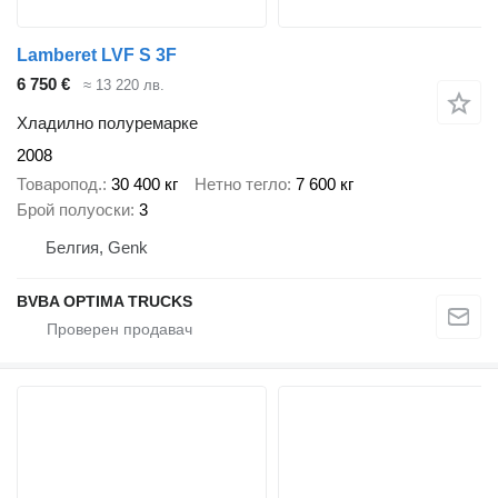
Lamberet LVF S 3F
6 750 €
≈ 13 220 лв.
Хладилно полуремарке
2008
Товаропод.
30 400 кг
Нетно тегло
7 600 кг
Брой полуоски
3
Белгия, Genk
BVBA OPTIMA TRUCKS