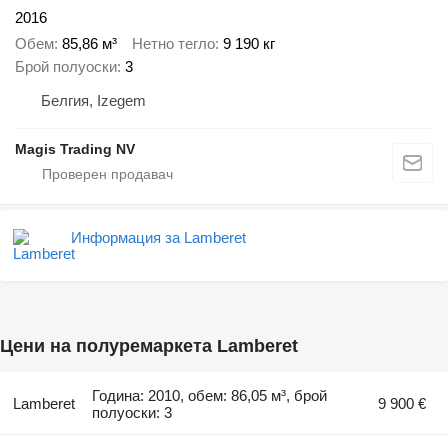
2016
Обем
85,86 м³
Нетно тегло
9 190 кг
Брой полуоски
3
Белгия, Izegem
Magis Trading NV
Информация за Lamberet
Цени на полуремаркета Lamberet
Година: 2010, обем: 86,05 м³, брой
Lamberet
9 900 €
полуоски: 3