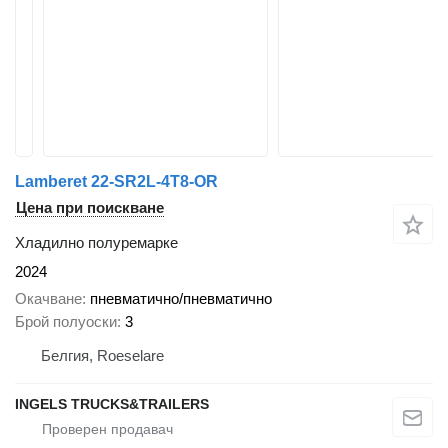
Lamberet 22-SR2L-4T8-OR
Цена при поискване
Хладилно полуремарке
2024
Окачване
пневматично/пневматично
Брой полуоски
3
Белгия, Roeselare
INGELS TRUCKS&TRAILERS