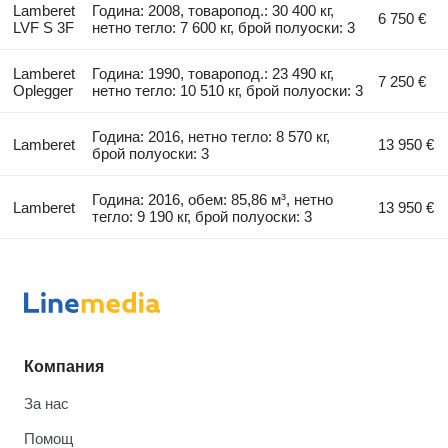
Lamberet
Година: 2008, товаропод.: 30 400 кг,
6 750 €
LVF S 3F
нетно тегло: 7 600 кг, брой полуоски: 3
Lamberet
Година: 1990, товаропод.: 23 490 кг,
7 250 €
Oplegger
нетно тегло: 10 510 кг, брой полуоски: 3
Година: 2016, нетно тегло: 8 570 кг,
Lamberet
13 950 €
брой полуоски: 3
Година: 2016, обем: 85,86 м³, нетно
Lamberet
13 950 €
тегло: 9 190 кг, брой полуоски: 3
Компания
За нас
Помощ