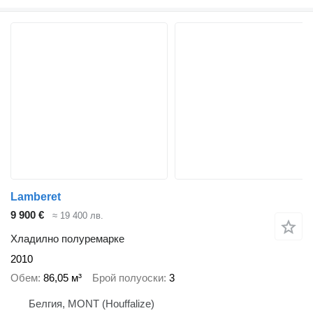
Lamberet
9 900 €
≈ 19 400 лв.
Хладилно полуремарке
2010
Обем
86,05 м³
Брой полуоски
3
Белгия, MONT (Houffalize)