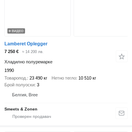
ВИДЕО
Lamberet Oplegger
7 250 €
≈ 14 200 лв.
Хладилно полуремарке
1990
Товаропод.
23 490 кг
Нетно тегло
10 510 кг
Брой полуоски
3
Белгия, Bree
Smeets & Zonen