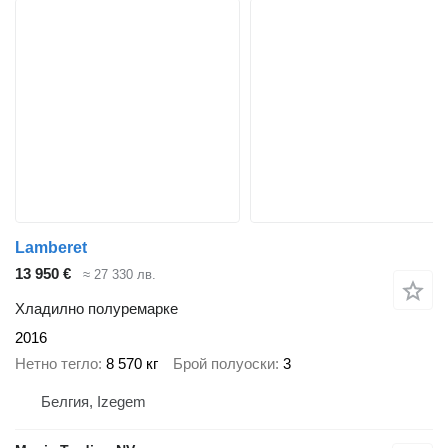
Lamberet
13 950 €
≈ 27 330 лв.
Хладилно полуремарке
2016
Нетно тегло
8 570 кг
Брой полуоски
3
Белгия, Izegem