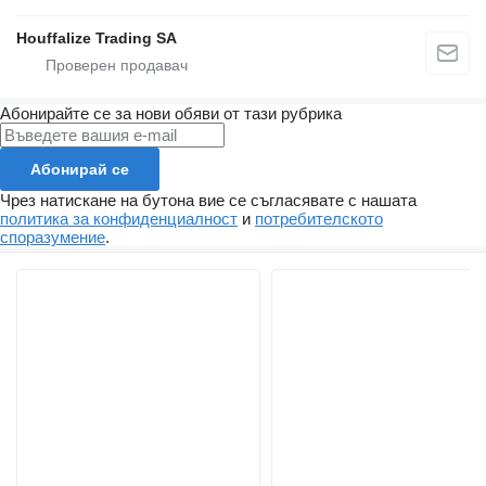
Houffalize Trading SA
Абонирайте се за нови обяви от тази рубрика
Абонирай се
Чрез натискане на бутона вие се съгласявате с нашата
политика за конфиденциалност
и
потребителското
споразумение
.