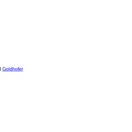
l
Goldhofer