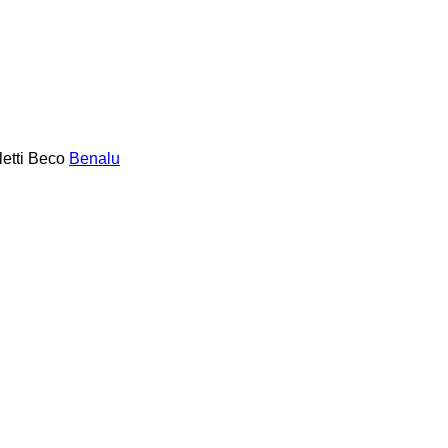
etti
Beco
Benalu