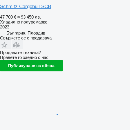
Schmitz Cargobull SCB
47 700 €
≈ 93 450 лв.
Хладилно полуремарке
2023
България, Пловдив
Свържете се с продавача
Продавате техника?
Правете го заедно с нас!
Публикуване на обява