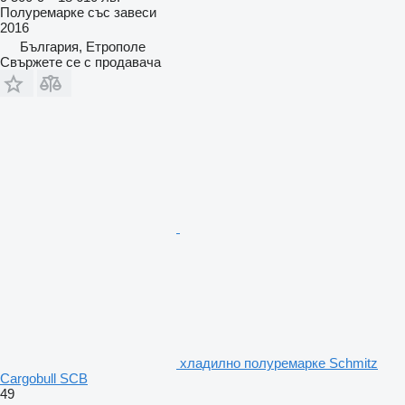
Полуремарке със завеси
2016
България, Етрополе
Свържете се с продавача
хладилно полуремарке Schmitz
Cargobull SCB
49