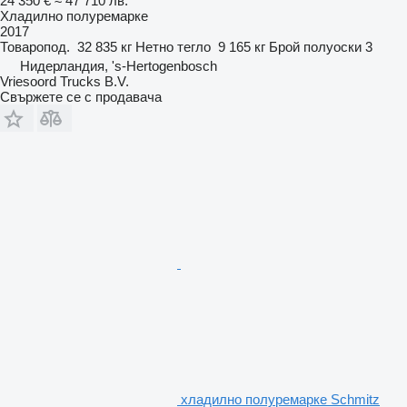
24 350 €
≈ 47 710 лв.
Хладилно полуремарке
2017
Товаропод.
32 835 кг
Нетно тегло
9 165 кг
Брой полуоски
3
Нидерландия, 's-Hertogenbosch
Vriesoord Trucks B.V.
Свържете се с продавача
хладилно полуремарке Schmitz