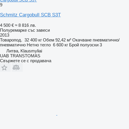
9
Schmitz Cargobull SCB S3T
4 500 €
≈ 8 816 лв.
Полуремарке със завеси
2013
Товаропод.
32 400 кг
Обем
92,42 м³
Окачване
пневматично/
пневматично
Нетно тегло
6 600 кг
Брой полуоски
3
Литва, Klausmyliai
UAB TRANSTOMAS
Свържете се с продавача