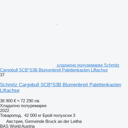
хладилно полуремарке Schmitz
Cargobull SCB*S3B Blumenbreit Palettenkasten Liftachse
37
Schmitz Cargobull SCB*S3B Blumenbreit Palettenkasten
Liftachse
36 900 €
≈ 72 290 лв.
Хладилно полуремарке
2022
Товаропод.
42 000 кг
Брой полуоски
3
Австрия, Gemeinde Bruck an der Leitha
BAS World Austria