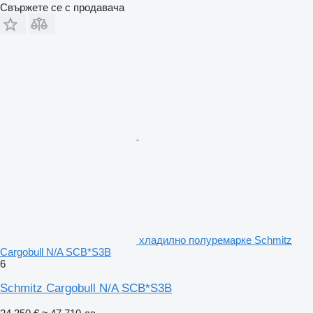
Свържете се с продавача
хладилно полуремарке Schmitz
Cargobull N/A SCB*S3B
6
Schmitz Cargobull N/A SCB*S3B