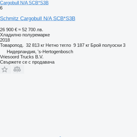
Cargobull N/A SCB*S3B
6
Schmitz Cargobull N/A SCB*S3B
26 900 €
≈ 52 700 лв.
Хладилно полуремарке
2018
Товаропод.
32 813 кг
Нетно тегло
9 187 кг
Брой полуоски
3
Нидерландия, 's-Hertogenbosch
Vriesoord Trucks B.V.
Свържете се с продавача