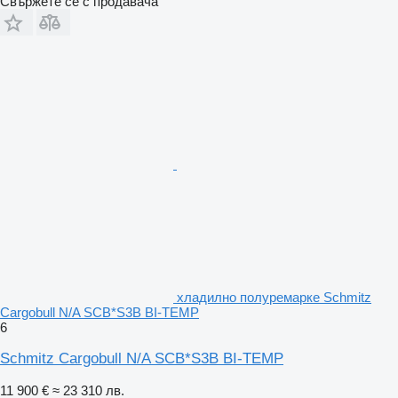
Свържете се с продавача
хладилно полуремарке Schmitz
Cargobull N/A SCB*S3B BI-TEMP
6
Schmitz Cargobull N/A SCB*S3B BI-TEMP
11 900 €
≈ 23 310 лв.