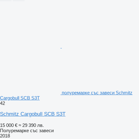
полуремарке със завеси Schmitz
Cargobull SCB S3T
42
Schmitz Cargobull SCB S3T
15 000 €
≈ 29 390 лв.
Полуремарке със завеси
2018