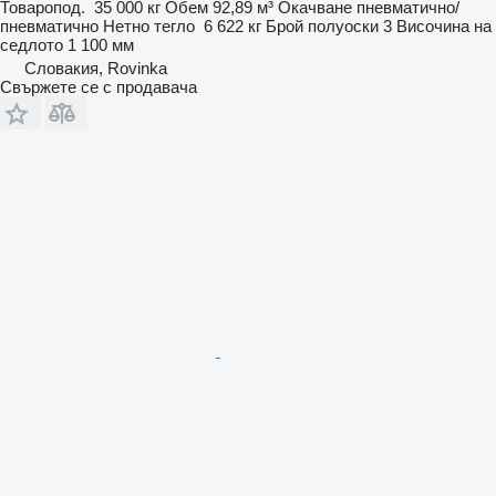
Товаропод.
35 000 кг
Обем
92,89 м³
Окачване
пневматично/
пневматично
Нетно тегло
6 622 кг
Брой полуоски
3
Височина на
седлото
1 100 мм
Словакия, Rovinka
Свържете се с продавача