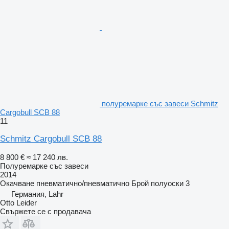
полуремарке със завеси Schmitz
Cargobull SCB 88
11
Schmitz Cargobull SCB 88
8 800 €
≈ 17 240 лв.
Полуремарке със завеси
2014
Окачване
пневматично/пневматично
Брой полуоски
3
Германия, Lahr
Otto Leider
Свържете се с продавача