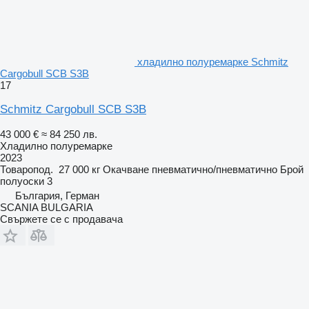
хладилно полуремарке Schmitz
Cargobull SCB S3B
17
Schmitz Cargobull SCB S3B
43 000 €
≈ 84 250 лв.
Хладилно полуремарке
2023
Товаропод.
27 000 кг
Окачване
пневматично/пневматично
Брой
полуоски
3
България, Герман
SCANIA BULGARIA
Свържете се с продавача