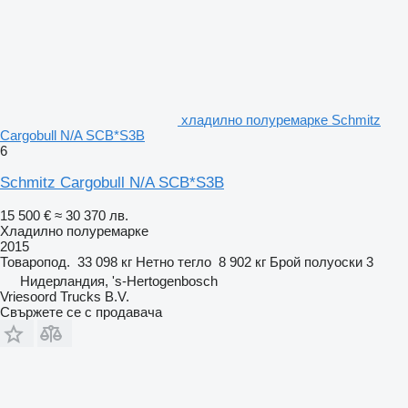
хладилно полуремарке Schmitz
Cargobull N/A SCB*S3B
6
Schmitz Cargobull N/A SCB*S3B
15 500 €
≈ 30 370 лв.
Хладилно полуремарке
2015
Товаропод.
33 098 кг
Нетно тегло
8 902 кг
Брой полуоски
3
Нидерландия, 's-Hertogenbosch
Vriesoord Trucks B.V.
Свържете се с продавача