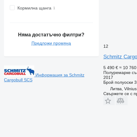
Кормилна щанга
Няма достатъчно филтри?
Предложи промяна
12
Schmitz Cargo
5 490 €
≈ 10 760
Полуремарке съ
Информация за Schmitz
2017
Cargobull SCS
Брой полуоски
3
Литва, Vilnius
Свържете се с 