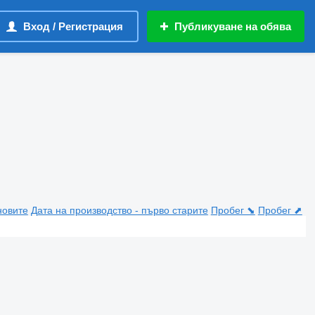
Вход / Регистрация
Публикуване на обява
новите
Дата на производство - първо старите
Пробег ⬊
Пробег ⬈