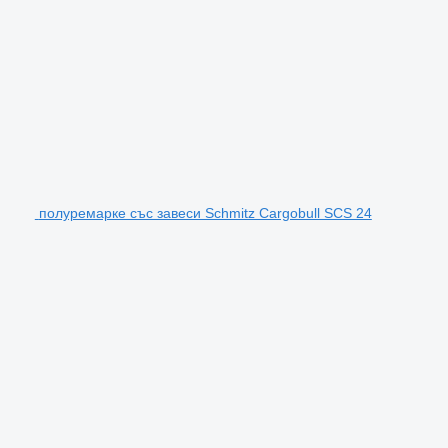
полуремарке със завеси Schmitz Cargobull SCS 24