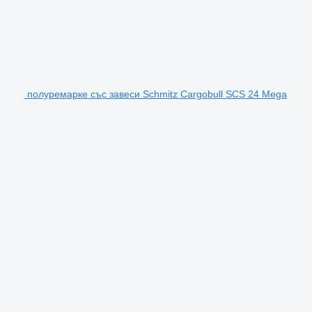
полуремарке със завеси Schmitz Cargobull SCS 24 Mega