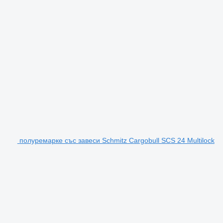
полуремарке със завеси Schmitz Cargobull SCS 24 Multilock