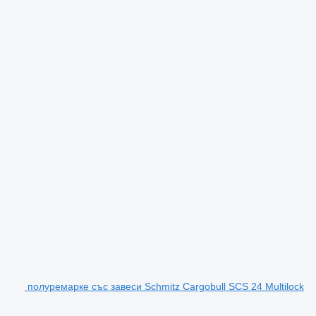
полуремарке със завеси Schmitz Cargobull SCS 24 Multilock