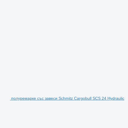
полуремарке със завеси Schmitz Cargobull SCS 24 Hydraulic