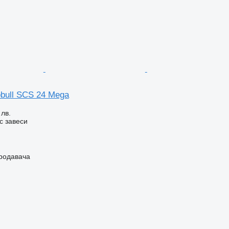
bull SCS 24 Mega
 лв.
с завеси
продавача