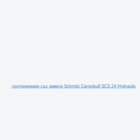
полуремарке със завеси Schmitz Cargobull SCS 24 Hydraulic