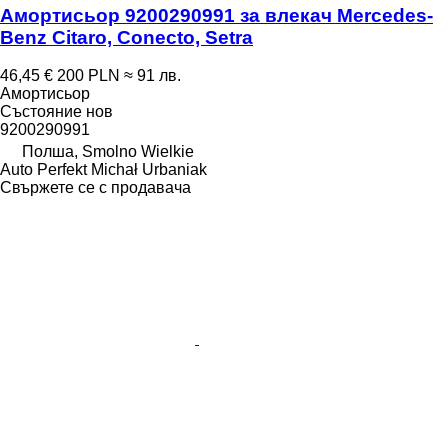
Амортисьор 9200290991 за влекач Mercedes-
Benz Citaro, Conecto, Setra
46,45 €
200 PLN
≈ 91 лв.
Амортисьор
Състояние
нов
9200290991
Полша, Smolno Wielkie
Auto Perfekt Michał Urbaniak
Свържете се с продавача