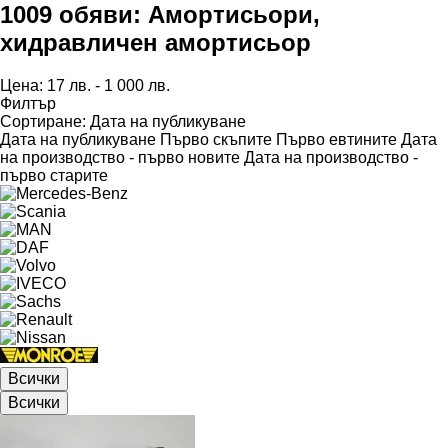
1009 обяви:
Амортисьори,
хидравличен амортисьор
Цена:
17 лв. - 1 000 лв.
Филтър
Сортиране
:
Дата на публикуване
Дата на публикуване
Първо скъпите
Първо евтините
Дата
на производство - първо новите
Дата на производство -
първо старите
Всички
Всички