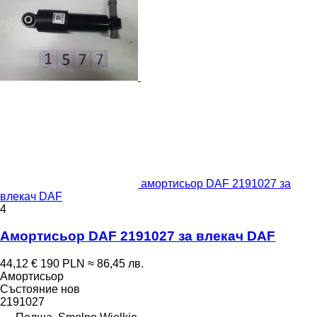
амортисьор DAF 2191027 за
влекач DAF
4
Амортисьор DAF 2191027 за влекач DAF
44,12 €
190 PLN
≈ 86,45 лв.
Амортисьор
Състояние
нов
2191027