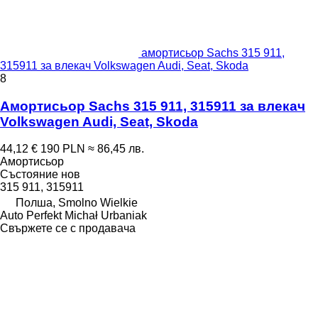
амортисьор Sachs 315 911,
315911 за влекач Volkswagen Audi, Seat, Skoda
8
Амортисьор Sachs 315 911, 315911 за влекач
Volkswagen Audi, Seat, Skoda
44,12 €
190 PLN
≈ 86,45 лв.
Амортисьор
Състояние
нов
315 911, 315911
Полша, Smolno Wielkie
Auto Perfekt Michał Urbaniak
Свържете се с продавача