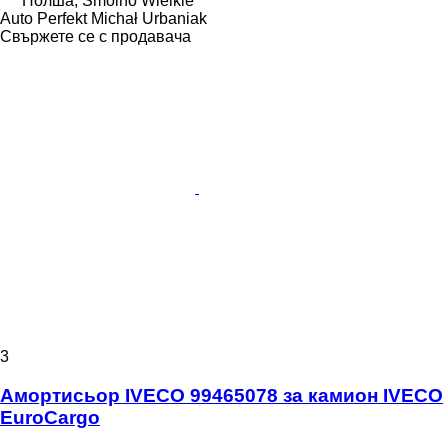
Полша, Smolno Wielkie
Auto Perfekt Michał Urbaniak
Свържете се с продавача
3
Амортисьор IVECO 99465078 за камион IVECO
EuroCargo