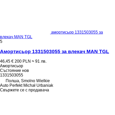
амортисьор 1331503055 за
влекач MAN TGL
5
Амортисьор 1331503055 за влекач MAN TGL
46,45 €
200 PLN
≈ 91 лв.
Амортисьор
Състояние
нов
1331503055
Полша, Smolno Wielkie
Auto Perfekt Michał Urbaniak
Свържете се с продавача