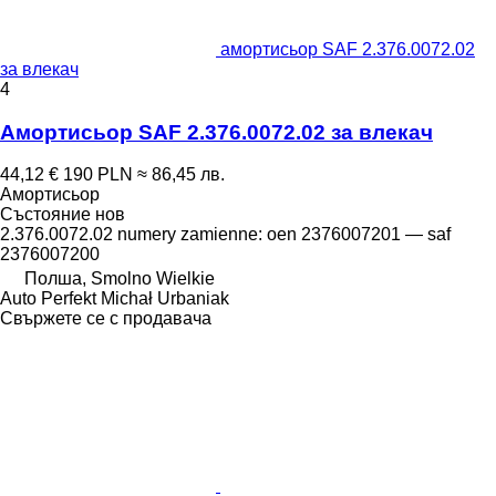
амортисьор SAF 2.376.0072.02
за влекач
4
Амортисьор SAF 2.376.0072.02 за влекач
44,12 €
190 PLN
≈ 86,45 лв.
Амортисьор
Състояние
нов
2.376.0072.02 numery zamienne: oen 2376007201 — saf
2376007200
Полша, Smolno Wielkie
Auto Perfekt Michał Urbaniak
Свържете се с продавача