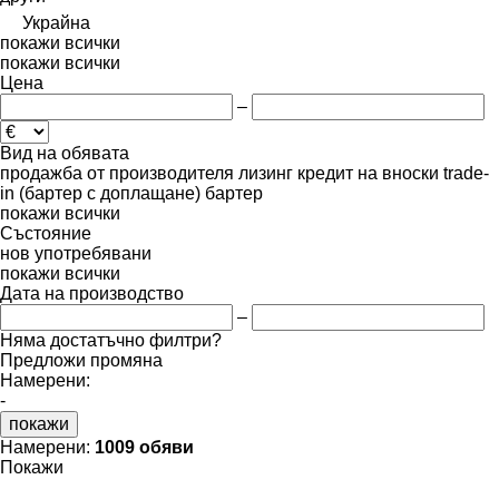
Украйна
покажи всички
покажи всички
Цена
–
Вид на обявата
продажба
от производителя
лизинг
кредит
на вноски
trade-
in (бартер с доплащане)
бартер
покажи всички
Състояние
нов
употребявани
покажи всички
Дата на производство
–
Няма достатъчно филтри?
Предложи промяна
Намерени:
-
покажи
Намерени:
1009 обяви
Покажи