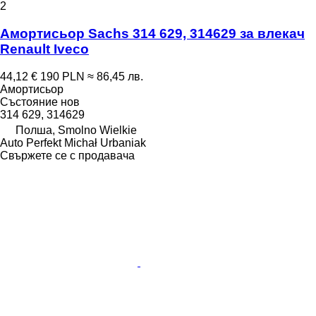
2
Амортисьор Sachs 314 629, 314629 за влекач
Renault Iveco
44,12 €
190 PLN
≈ 86,45 лв.
Амортисьор
Състояние
нов
314 629, 314629
Полша, Smolno Wielkie
Auto Perfekt Michał Urbaniak
Свържете се с продавача