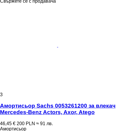
Свържете се с продавача
3
Амортисьор Sachs 0053261200 за влекач
Mercedes-Benz Actors, Axor, Atego
46,45 €
200 PLN
≈ 91 лв.
Амортисьор