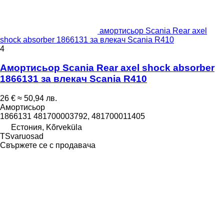
амортисьор Scania Rear axel
shock absorber 1866131 за влекач Scania R410
4
Амортисьор Scania Rear axel shock absorber
1866131 за влекач Scania R410
26 €
≈ 50,94 лв.
Амортисьор
1866131 481700003792, 481700011405
Естония, Kõrveküla
TSvaruosad
Свържете се с продавача