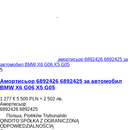
амортисьор 6892426 6892425 за
автомобил BMW X6 G06 X5 G05
5
Амортисьор 6892426 6892425 за автомобил
BMW X6 G06 X5 G05
1 277 €
5 500 PLN
≈ 2 502 лв.
Амортисьор
6892426 6892425
Полша, Piotrków Trybunalski
QINDITO SPÓŁKA Z OGRANICZONĄ
ODPOWIEDZIALNOŚCIĄ