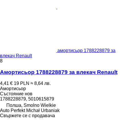
амортисьор 1788228879 за
влекач Renault
8
Амортисьор 1788228879 за влекач Renault
4,41 €
19 PLN
≈ 8,64 лв.
Амортисьор
Състояние
нов
1788228879, 5010615879
Полша, Smolno Wielkie
Auto Perfekt Michał Urbaniak
Свържете се с продавача