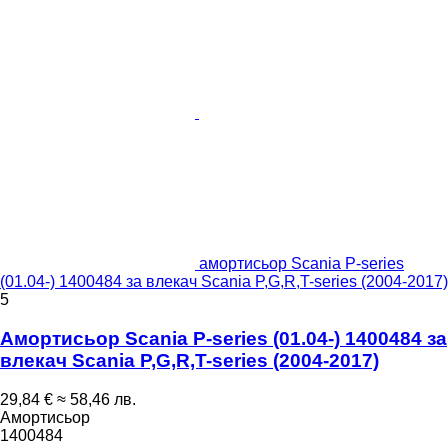
амортисьор Scania P-series
(01.04-) 1400484 за влекач Scania P,G,R,T-series (2004-2017)
5
Амортисьор Scania P-series (01.04-) 1400484 за
влекач Scania P,G,R,T-series (2004-2017)
29,84 €
≈ 58,46 лв.
Амортисьор
1400484