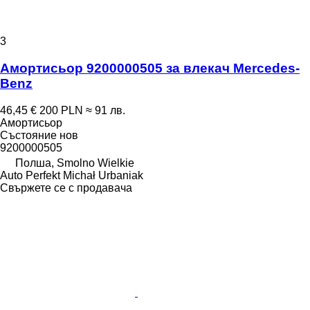
3
Амортисьор 9200000505 за влекач Mercedes-
Benz
46,45 €
200 PLN
≈ 91 лв.
Амортисьор
Състояние
нов
9200000505
Полша, Smolno Wielkie
Auto Perfekt Michał Urbaniak
Свържете се с продавача