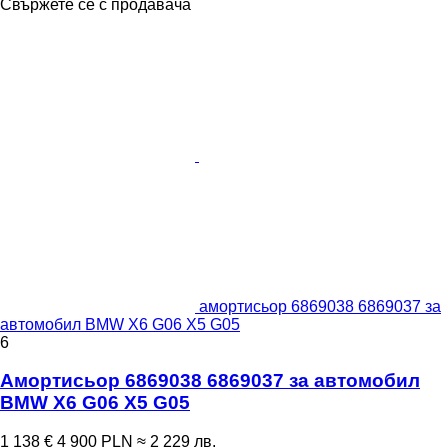
Свържете се с продавача
амортисьор 6869038 6869037 за
автомобил BMW X6 G06 X5 G05
6
Амортисьор 6869038 6869037 за автомобил
BMW X6 G06 X5 G05
1 138 €
4 900 PLN
≈ 2 229 лв.