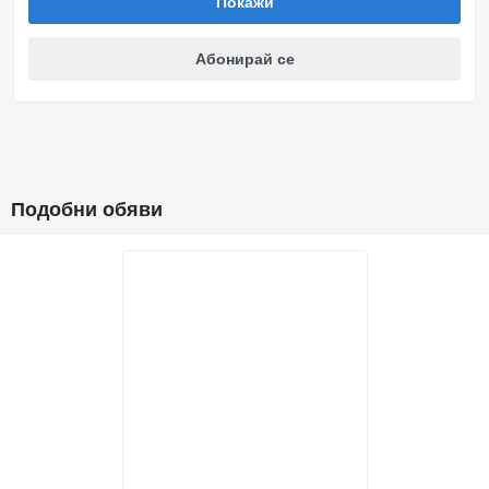
Покажи
Абонирай се
Подобни обяви