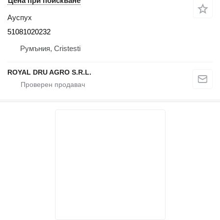
Цена при поискване
Ауспух
51081020232
Румъния, Cristesti
ROYAL DRU AGRO S.R.L.