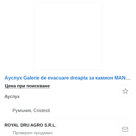
Ауспух Galerie de evacuare dreapta за камион MAN 51.08102-3187 / 51.08102.3187
Цена при поискване
Ауспух
Румъния, Cristesti
ROYAL DRU AGRO S.R.L.