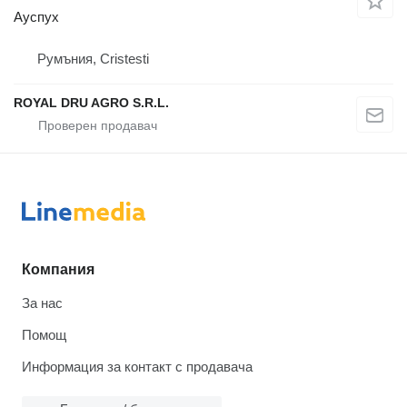
Ауспух
Румъния, Cristesti
ROYAL DRU AGRO S.R.L.
Компания
За нас
Помощ
Информация за контакт с продавача