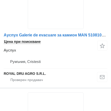
Ауспух Galerie de evacuare за камион MAN 51081016327 / 51081020214 / 51081020161
Цена при поискване
Ауспух
Румъния, Cristesti
ROYAL DRU AGRO S.R.L.