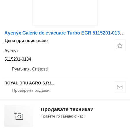
Ауспух Galerie de evacuare Turbo EGR 5115201-0134 за камион MAN 51152010134
Цена при поискване
Ауспух
5115201-0134
Румъния, Cristesti
ROYAL DRU AGRO S.R.L.
Продавате техника?
Правете го заедно с нас!