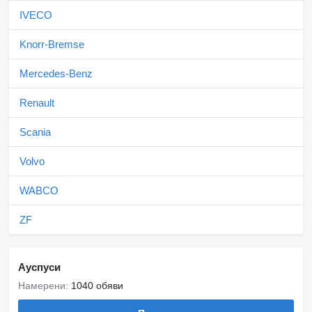
IVECO
Knorr-Bremse
Mercedes-Benz
Renault
Scania
Volvo
WABCO
ZF
Ауспуси
Намерени:
1040 обяви