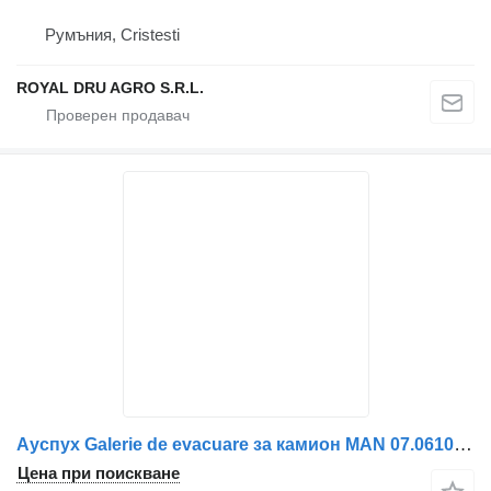
Румъния, Cristesti
ROYAL DRU AGRO S.R.L.
Ауспух Galerie de evacuare за камион MAN 07.06101-3665
Цена при поискване