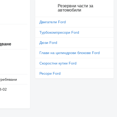
Резервни части за
автомобили
Двигатели Ford
Турбокомпресори Ford
Дюзи Ford
дване
Глави на цилиндрови блокове Ford
Скоростни кутии Ford
Ресори Ford
требявани
8-02