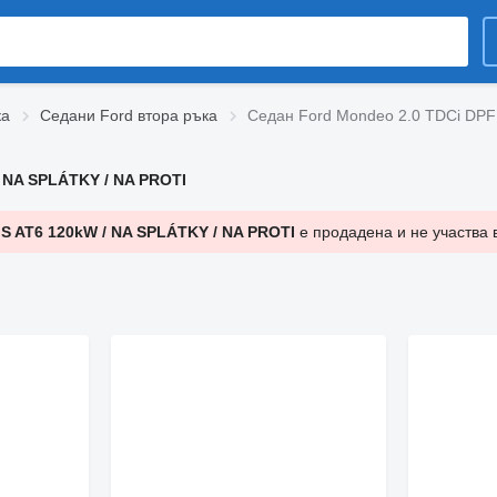
ка
Седани Ford втора ръка
Седан Ford Mondeo 2.0 TDCi DPF 
 NA SPLÁTKY / NA PROTI
S AT6 120kW / NA SPLÁTKY / NA PROTI
е продадена и не участва 