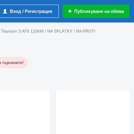
Вход / Регистрация
Публикуване на обява
Titanium S AT6 120kW / NA SPLÁTKY / NA PROTI
в търсенето!