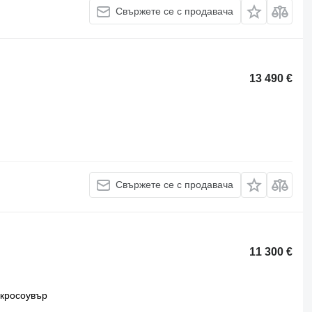
Свържете се с продавача
13 490 €
Свържете се с продавача
11 300 €
кросоувър