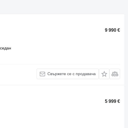
9 990 €
седан
Свържете се с продавача
5 999 €