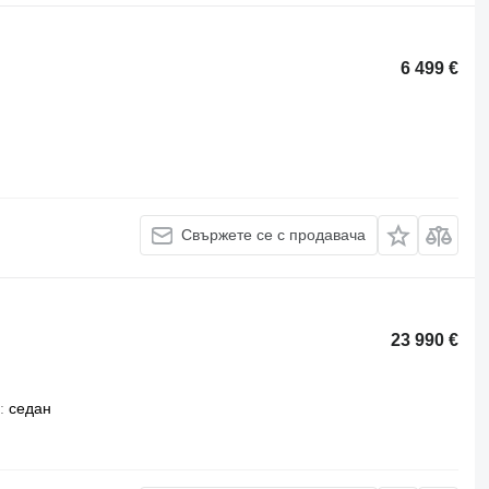
6 499 €
Свържете се с продавача
23 990 €
седан