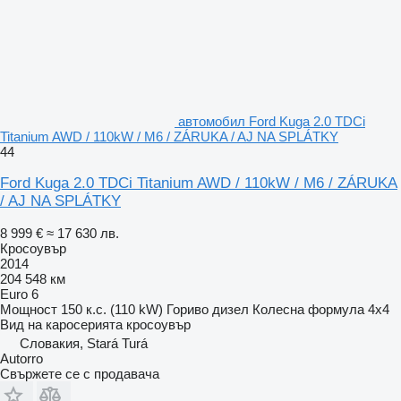
автомобил Ford Kuga 2.0 TDCi
Titanium AWD / 110kW / M6 / ZÁRUKA / AJ NA SPLÁTKY
44
Ford Kuga 2.0 TDCi Titanium AWD / 110kW / M6 / ZÁRUKA
/ AJ NA SPLÁTKY
8 999 €
≈ 17 630 лв.
Кросоувър
2014
204 548 км
Euro 6
Мощност
150 к.с. (110 kW)
Гориво
дизел
Колесна формула
4x4
Вид на каросерията
кросоувър
Словакия, Stará Turá
Autorro
Свържете се с продавача