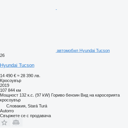
автомобил Hyundai Tucson
26
Hyundai Tucson
14 490 €
≈ 28 390 лв.
Кросоувър
2019
107 844 км
Мощност
132 к.с. (97 kW)
Гориво
бензин
Вид на каросерията
кросоувър
Словакия, Stará Turá
Autorro
Свържете се с продавача