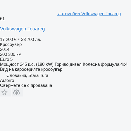
автомобил Volkswagen Touareg
61
Volkswagen Touareg
17 200 €
≈ 33 700 лв.
Кросоувър
2014
200 300 км
Euro 5
Мощност
245 к.с. (180 kW)
Гориво
дизел
Колесна формула
4x4
Вид на каросерията
кросоувър
Словакия, Stará Turá
Autorro
Свържете се с продавача