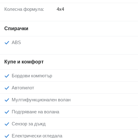
Колесна формула:
4x4
Спирачки
ABS
Купе и комфорт
Бордови компютър
Автопилот
Мултифункционален волан
Подгряване на волана
Сензор за дъжд
Електрически огледала