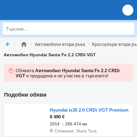
Автомобили втора ръка
Кросоувъри втора ръ
Автомобил Hyundai Santa Fe 2.2 CRDi VGT
Обявата
Автомобил Hyundai Santa Fe 2.2 CRDi
VGT
е продадена и не участва в търсенето!
Подобни обяви
Hyundai ix35 2.0 CRDi VGT Premium
6 490 €
2014
266 474 км
Словакия, Stará Turá