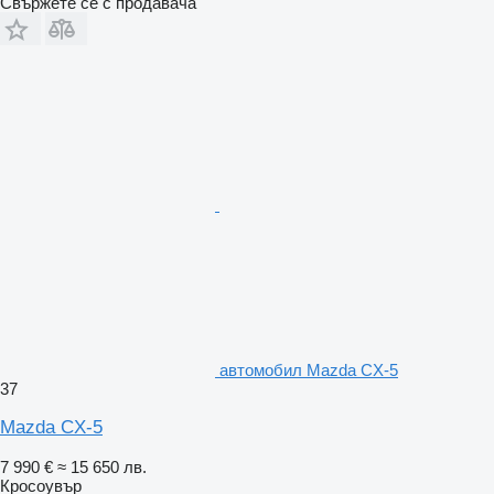
Свържете се с продавача
автомобил Mazda CX-5
37
Mazda CX-5
7 990 €
≈ 15 650 лв.
Кросоувър