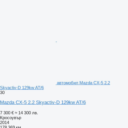
автомобил Mazda CX-5 2.2
Skyactiv-D 129kw AT/6
30
Mazda CX-5 2.2 Skyactiv-D 129kw AT/6
7 300 €
≈ 14 300 лв.
Кросоувър
2014
178 369 км