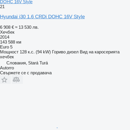
DOHC 16V Style
21
Hyundai i30 1.6 CRDi DOHC 16V Style
6 908 €
≈ 13 530 лв.
Хечбек
2014
143 588 км
Euro 5
Мощност
128 к.с. (94 kW)
Гориво
дизел
Вид на каросерията
хечбек
Словакия, Stará Turá
Autorro
Свържете се с продавача