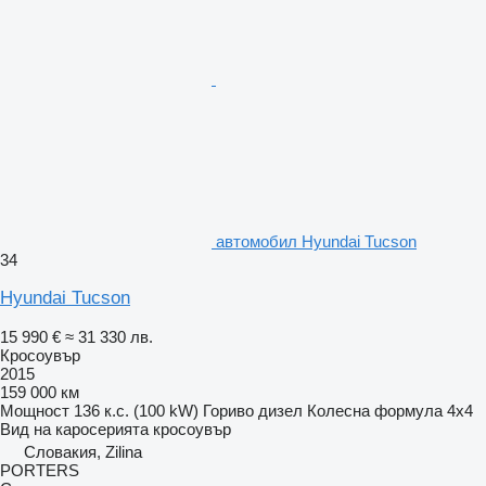
автомобил Hyundai Tucson
34
Hyundai Tucson
15 990 €
≈ 31 330 лв.
Кросоувър
2015
159 000 км
Мощност
136 к.с. (100 kW)
Гориво
дизел
Колесна формула
4x4
Вид на каросерията
кросоувър
Словакия, Zilina
PORTERS