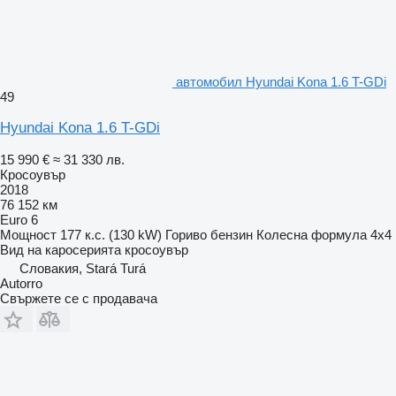
автомобил Hyundai Kona 1.6 T-GDi
49
Hyundai Kona 1.6 T-GDi
15 990 €
≈ 31 330 лв.
Кросоувър
2018
76 152 км
Euro 6
Мощност
177 к.с. (130 kW)
Гориво
бензин
Колесна формула
4x4
Вид на каросерията
кросоувър
Словакия, Stará Turá
Autorro
Свържете се с продавача