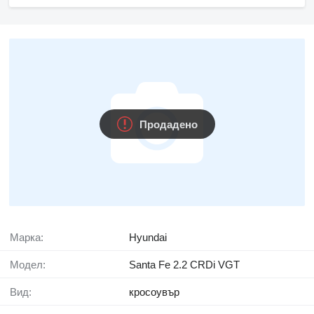
Продадено
Марка:
Hyundai
Модел:
Santa Fe 2.2 CRDi VGT
Вид:
кросоувър