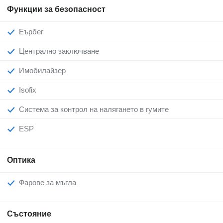
Функции за безопасност
Еърбег
Централно заключване
Имобилайзер
Isofix
Система за контрол на налягането в гумите
ESP
Оптика
Фарове за мъгла
Състояние