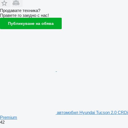
Продавате техника?
Правете го заедно с нас!
Публикуване на обява
автомобил Hyundai Tucson 2.0 CRDi
Premium
42