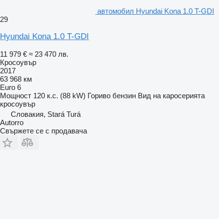
автомобил Hyundai Kona 1.0 T-GDI
29
Hyundai Kona 1.0 T-GDI
11 979 €
≈ 23 470 лв.
Кросоувър
2017
63 968 км
Euro 6
Мощност
120 к.с. (88 kW)
Гориво
бензин
Вид на каросерията
кросоувър
Словакия, Stará Turá
Autorro
Свържете се с продавача