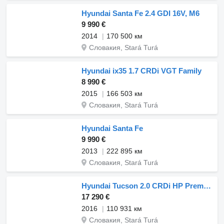
Hyundai Santa Fe 2.4 GDI 16V, M6
9 990 €
2014
170 500 км
Словакия, Stará Turá
Hyundai ix35 1.7 CRDi VGT Family
8 990 €
2015
166 503 км
Словакия, Stará Turá
Hyundai Santa Fe
9 990 €
2013
222 895 км
Словакия, Stará Turá
Hyundai Tucson 2.0 CRDi HP Premium
17 290 €
2016
110 931 км
Словакия, Stará Turá