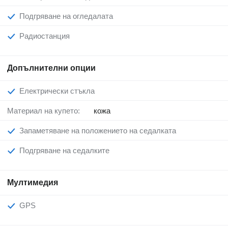
Подгряване на огледалата
Радиостанция
Допълнителни опции
Електрически стъкла
Материал на купето:
кожа
Запаметяване на положението на седалката
Подгряване на седалките
Мултимедия
GPS