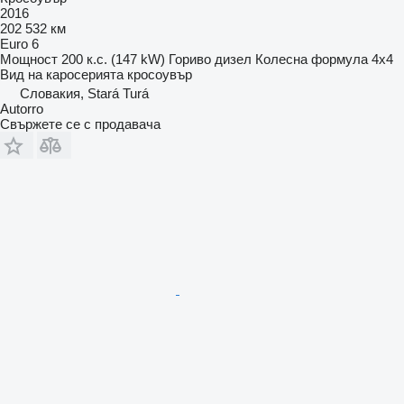
2016
202 532 км
Euro 6
Мощност
200 к.с. (147 kW)
Гориво
дизел
Колесна формула
4x4
Вид на каросерията
кросоувър
Словакия, Stará Turá
Autorro
Свържете се с продавача