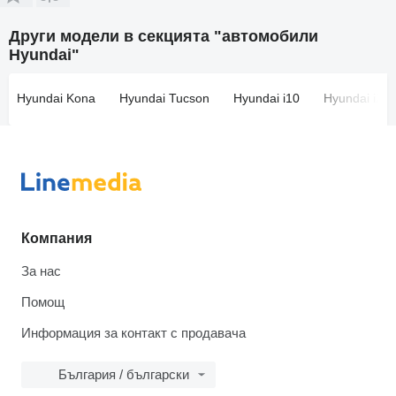
Други модели в секцията "автомобили
Hyundai"
Hyundai Kona
Hyundai Tucson
Hyundai i10
Hyundai i20
Компания
За нас
Помощ
Информация за контакт с продавача
България / български