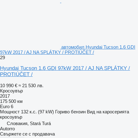
автомобил Hyundai Tucson 1.6 GDI
97kW 2017 / AJ NA SPLÁTKY / PROTIÚČET /
29
Hyundai Tucson 1.6 GDI 97kW 2017 / AJ NA SPLÁTKY /
PROTIÚČET /
10 990 €
≈ 21 530 лв.
Кросоувър
2017
175 500 км
Euro 6
Мощност
132 к.с. (97 kW)
Гориво
бензин
Вид на каросерията
кросоувър
Словакия, Stará Turá
Autorro
Свържете се с продавача