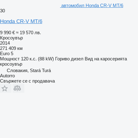
автомобил Honda CR-V MT/6
30
Honda CR-V MT/6
9 990 €
≈ 19 570 лв.
Кросоувър
2014
271 409 км
Euro 5
Мощност
120 к.с. (88 kW)
Гориво
дизел
Вид на каросерията
кросоувър
Словакия, Stará Turá
Autorro
Свържете се с продавача