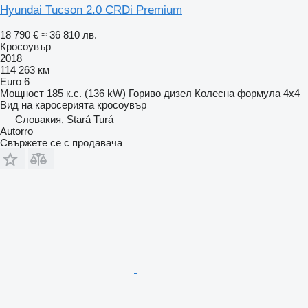
Hyundai Tucson 2.0 CRDi Premium
18 790 €
≈ 36 810 лв.
Кросоувър
2018
114 263 км
Euro 6
Мощност
185 к.с. (136 kW)
Гориво
дизел
Колесна формула
4x4
Вид на каросерията
кросоувър
Словакия, Stará Turá
Autorro
Свържете се с продавача