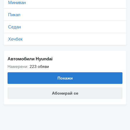
Миниван
Пикап
Седан
Хечбек
Автомобили Hyundai
Намерени:
223 обяви
Покажи
Абонирай се