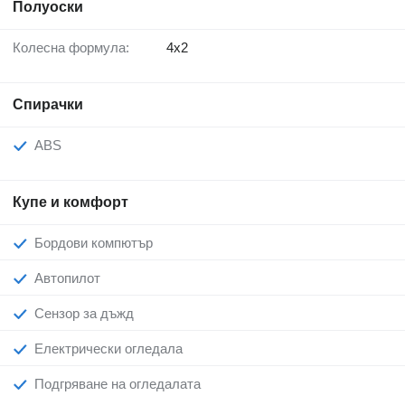
Полуоски
Колесна формула:
4x2
Спирачки
ABS
Купе и комфорт
Бордови компютър
Автопилот
Сензор за дъжд
Електрически огледала
Подгряване на огледалата