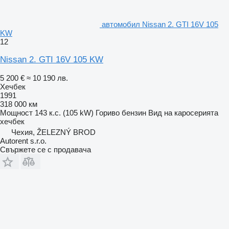
автомобил Nissan 2. GTI 16V 105
KW
12
Nissan 2. GTI 16V 105 KW
5 200 €
≈ 10 190 лв.
Хечбек
1991
318 000 км
Мощност
143 к.с. (105 kW)
Гориво
бензин
Вид на каросерията
хечбек
Чехия, ŽELEZNÝ BROD
Autorent s.r.o.
Свържете се с продавача