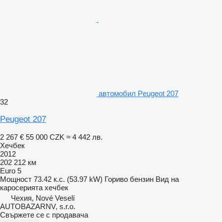
автомобил Peugeot 207
32
Peugeot 207
2 267 €
55 000 CZK
≈ 4 442 лв.
Хечбек
2012
202 212 км
Euro 5
Мощност
73.42 к.с. (53.97 kW)
Гориво
бензин
Вид на
каросерията
хечбек
Чехия, Nové Veselí
AUTOBAZARNV, s.r.o.
Свържете се с продавача