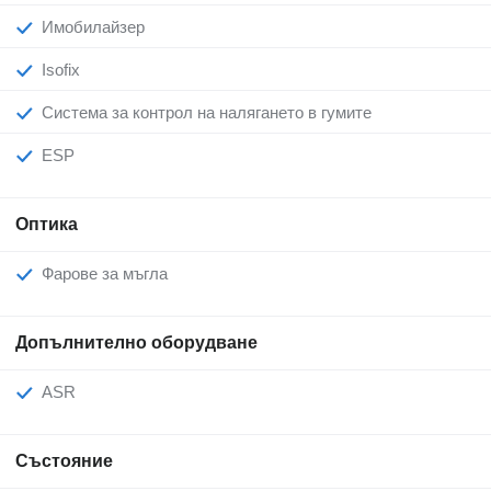
Имобилайзер
Isofix
Система за контрол на налягането в гумите
ESP
Оптика
Фарове за мъгла
Допълнително оборудване
ASR
Състояние