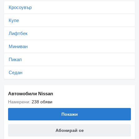
Кросоувър
Купе
Лифтбек
Миниван
Пикап
Седан
Автомобили Nissan
Намерени:
238 обяви
Покажи
Абонирай се