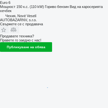
Euro 6
Мощност
150 к.с. (110 kW)
Гориво
бензин
Вид на каросерията
хечбек
Чехия, Nové Veselí
AUTOBAZARNV, s.r.o.
Свържете се с продавача
Продавате техника?
Правете го заедно с нас!
Публикуване на обява