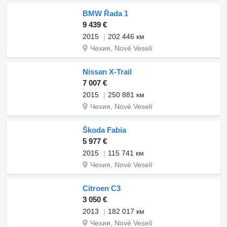
BMW Řada 1
9 439 €
2015
202 446 км
Чехия, Nové Veselí
Nissan X-Trail
7 007 €
2015
250 881 км
Чехия, Nové Veselí
Škoda Fabia
5 977 €
2015
115 741 км
Чехия, Nové Veselí
Citroen C3
3 050 €
2013
182 017 км
Чехия, Nové Veselí