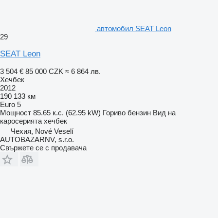
автомобил SEAT Leon
29
SEAT Leon
3 504 €
85 000 CZK
≈ 6 864 лв.
Хечбек
2012
190 133 км
Euro 5
Мощност
85.65 к.с. (62.95 kW)
Гориво
бензин
Вид на
каросерията
хечбек
Чехия, Nové Veselí
AUTOBAZARNV, s.r.o.
Свържете се с продавача