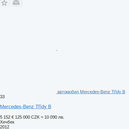
автомобил Mercedes-Benz Třídy B
33
Mercedes-Benz Třídy B
5 152 €
125 000 CZK
≈ 10 090 лв.
Хечбек
2012