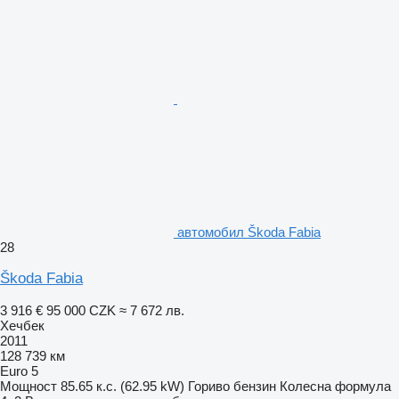
автомобил Škoda Fabia
28
Škoda Fabia
3 916 €
95 000 CZK
≈ 7 672 лв.
Хечбек
2011
128 739 км
Euro 5
Мощност
85.65 к.с. (62.95 kW)
Гориво
бензин
Колесна формула