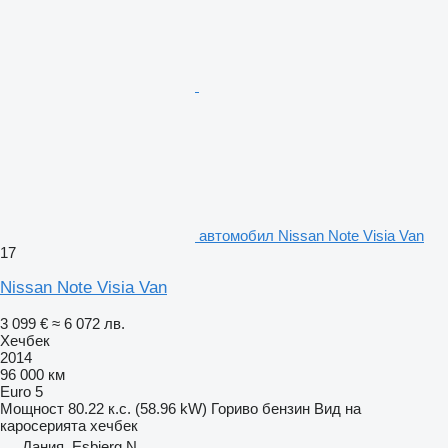
автомобил Nissan Note Visia Van
17
Nissan Note Visia Van
3 099 €
≈ 6 072 лв.
Хечбек
2014
96 000 км
Euro 5
Мощност
80.22 к.с. (58.96 kW)
Гориво
бензин
Вид на
каросерията
хечбек
Дания, Esbjerg N