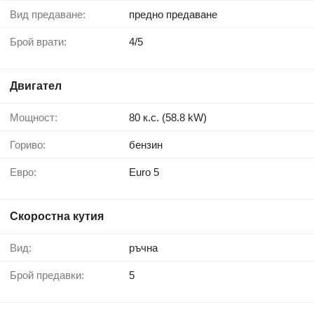
Вид предаване:
предно предаване
Брой врати:
4/5
Двигател
Мощност:
80 к.с. (58.8 kW)
Гориво:
бензин
Евро:
Euro 5
Скоростна кутия
Вид:
ръчна
Брой предавки:
5