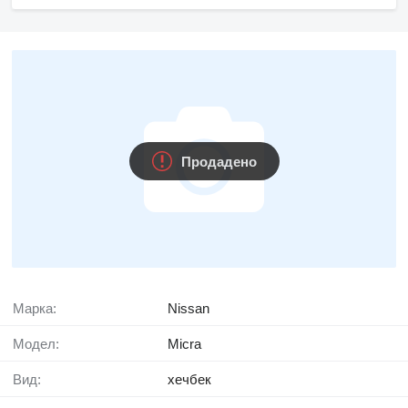
Продадено
Марка:
Nissan
Модел:
Micra
Вид:
хечбек